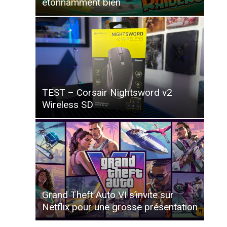
étonnamment bien
TEST – Corsair Nightsword v2
Wireless SD
Grand Theft Auto VI s’invite sur
Netflix pour une grosse présentation