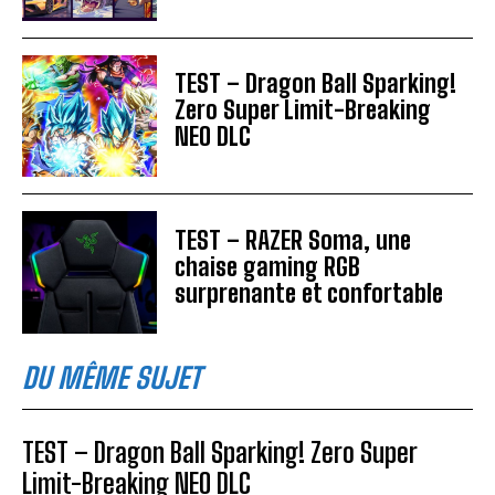
TEST – Dragon Ball Sparking!
Zero Super Limit-Breaking
NEO DLC
TEST – RAZER Soma, une
chaise gaming RGB
surprenante et confortable
DU MÊME SUJET
TEST – Dragon Ball Sparking! Zero Super
Limit-Breaking NEO DLC