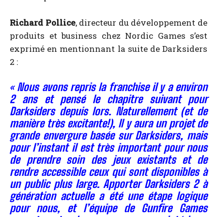
Richard Pollice
, directeur du développement de
produits et business chez Nordic Games s’est
exprimé en mentionnant la suite de Darksiders
2 :
«
Nous
avons repris
la franchise
il y a
environ
2
ans et
pensé
le chapitre suivant pour
Darksiders
depuis lors
.
Naturellement
(
et de
manière très excitante!),
Il y aura un
projet de
grande envergure
basée sur
Darksiders
,
mais
pour l’instant
il est très important
pour nous
de prendre
soin des
jeux existants
et de
rendre accessible
ceux qui sont disponibles
à
un
public plus large
.
Apporter
Darksiders
2 à
génération actuelle
a été
une étape logique
pour nous, et
l’équipe
de Gunfire Games