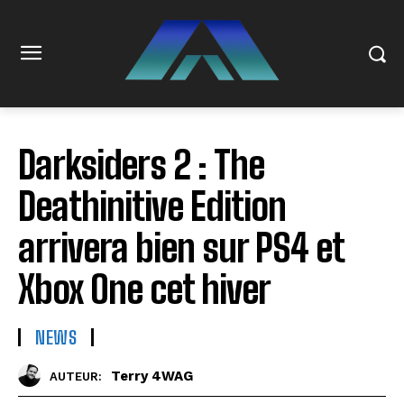
Darksiders 2 : The
Deathinitive Edition
arrivera bien sur PS4 et
Xbox One cet hiver
NEWS
Terry 4WAG
AUTEUR: