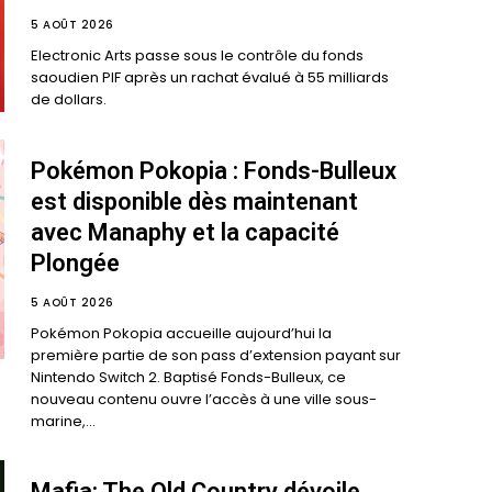
5 AOÛT 2026
Electronic Arts passe sous le contrôle du fonds
saoudien PIF après un rachat évalué à 55 milliards
de dollars.
Pokémon Pokopia : Fonds-Bulleux
est disponible dès maintenant
avec Manaphy et la capacité
Plongée
5 AOÛT 2026
Pokémon Pokopia accueille aujourd’hui la
première partie de son pass d’extension payant sur
Nintendo Switch 2. Baptisé Fonds-Bulleux, ce
nouveau contenu ouvre l’accès à une ville sous-
marine,...
Mafia: The Old Country dévoile