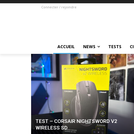
Connecter / rejoindre
ACCUEIL
NEWS
TESTS
C
TEST – CORSAIR NIGHTSWORD V2
WIRELESS SD