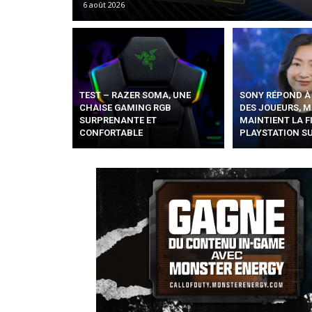
6 août 2026
TEST – RAZER SOMA, UNE
SONY RÉPOND À 
CHAISE GAMING RGB
DES JOUEURS, M
SURPRENANTE ET
MAINTIENT LA F
CONFORTABLE
PLAYSTATION SU