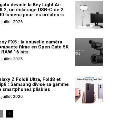
gato dévoile la Key Light Air
K.2, un éclairage USB-C de 2
00 lumens pour les créateurs
 juillet 2026
ony FX5 : la nouvelle caméra
ompacte filme en Open Gate 5K
t RAW 16 bits
 juillet 2026
laxy Z Fold8 Ultra, Fold8 et
lip8 : Samsung divise sa gamme
e smartphones pliables
 juillet 2026