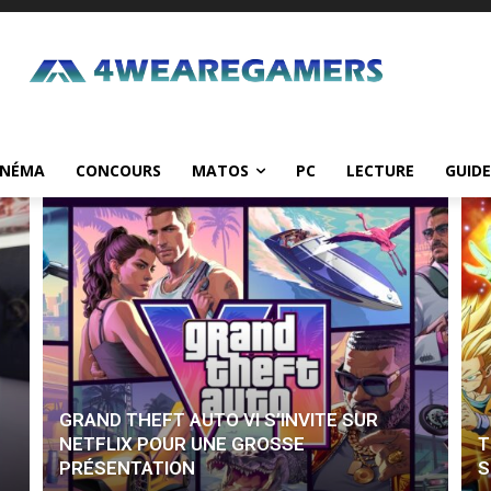
INÉMA
CONCOURS
MATOS
PC
LECTURE
GUIDE
GRAND THEFT AUTO VI S’INVITE SUR
NETFLIX POUR UNE GROSSE
T
PRÉSENTATION
S