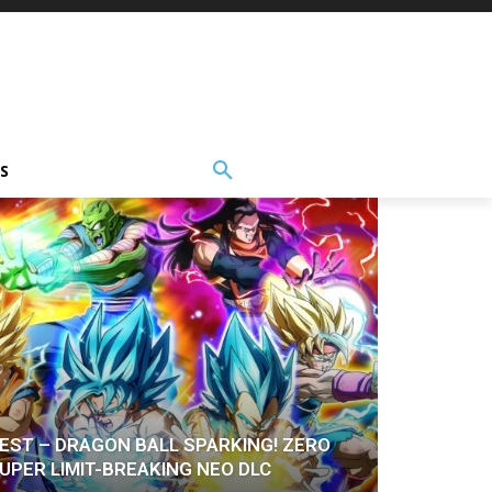
S
EST – DRAGON BALL SPARKING! ZERO
UPER LIMIT-BREAKING NEO DLC