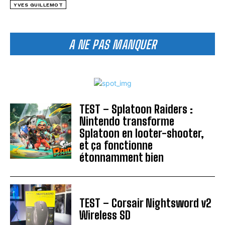
YVES GUILLEMOT
A NE PAS MANQUER
TEST – Splatoon Raiders :
Nintendo transforme
Splatoon en looter-shooter,
et ça fonctionne
étonnamment bien
TEST – Corsair Nightsword v2
Wireless SD