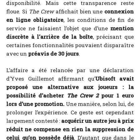
disponibilité. Mais cette transparence reste
floue. Si
The Crew
affichait bien une
connexion
en ligne obligatoire
, les conditions de fin de
service ne faisaient l’objet que d’une
mention
discrète à l’arrière de la boîte
, précisant que
certaines fonctionnalités pouvaient disparaître
avec un
préavis de 30 jours
.
L’affaire a été relancée par une déclaration
d’Yves Guillemot affirmant qu’
Ubisoft avait
proposé une alternative aux joueurs : la
possibilité d’acheter
The Crew 2
pour 1 euro
lors d’une promotion.
Une manière, selon lui, de
prolonger l’expérience. Ce geste est cependant
largement contesté :
acquérir un autre jeu à prix
réduit ne compense en rien la suppression de
celui qu’on possède déjà
. D’autant que dans le