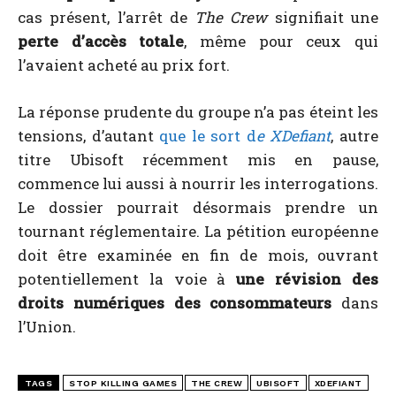
cas présent, l’arrêt de
The Crew
signifiait une
perte d’accès totale
, même pour ceux qui
l’avaient acheté au prix fort.
La réponse prudente du groupe n’a pas éteint les
tensions, d’autant
que le sort d
e
XDefiant
, autre
titre Ubisoft récemment mis en pause,
commence lui aussi à nourrir les interrogations.
Le dossier pourrait désormais prendre un
tournant réglementaire. La pétition européenne
doit être examinée en fin de mois, ouvrant
potentiellement la voie à
une révision des
droits numériques des consommateurs
dans
l’Union.
TAGS
STOP KILLING GAMES
THE CREW
UBISOFT
XDEFIANT