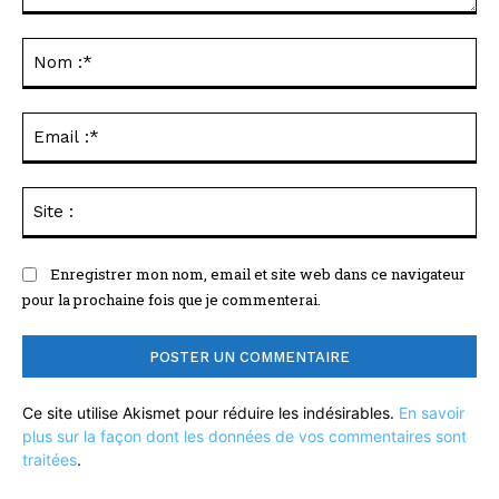
Commenter
:
No
:*
Ema
:*
Sit
:
Enregistrer mon nom, email et site web dans ce navigateur
pour la prochaine fois que je commenterai.
Ce site utilise Akismet pour réduire les indésirables.
En savoir
plus sur la façon dont les données de vos commentaires sont
traitées
.