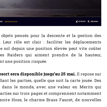
bjets pensés pour la descente et la gestion des
Leur rôle est clair : faciliter les déplacements
 sol depuis une position élevée peut vite coûter
 les Raiders qui aiment prendre de la hauteur,
t une position risquée.
ort sera disponible jusqu’au 25 mai.
Il repose sur
nt les parties, quelle que soit la carte jouée. Des
s dans le monde, avec une valeur en Merits qui
parties sur trois pages et comprennent notamment
ssoire Hose, le charme Brass Faucet, de nouvelles