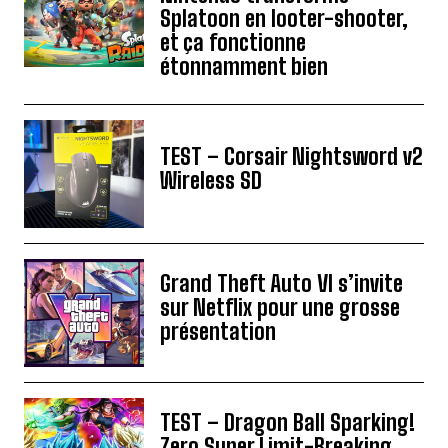
Splatoon en looter-shooter,
et ça fonctionne
étonnamment bien
TEST – Corsair Nightsword v2
Wireless SD
Grand Theft Auto VI s’invite
sur Netflix pour une grosse
présentation
TEST – Dragon Ball Sparking!
Zero Super Limit-Breaking