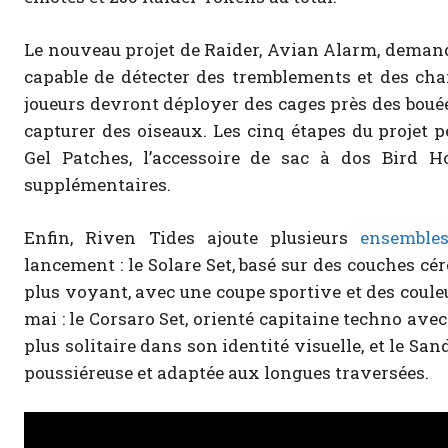
Le nouveau projet de Raider, Avian Alarm, demand
capable de détecter des tremblements et des cha
joueurs devront déployer des cages près des bouées
capturer des oiseaux. Les cinq étapes du projet p
Gel Patches, l’accessoire de sac à dos Bird H
supplémentaires.
Enfin, Riven Tides ajoute plusieurs
ensemble
lancement : le Solare Set, basé sur des couches céré
plus voyant, avec une coupe sportive et des couleu
mai : le Corsaro Set, orienté capitaine techno avec
plus solitaire dans son identité visuelle, et le San
poussiéreuse et adaptée aux longues traversées.