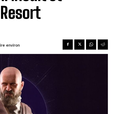
 Resort
lire environ