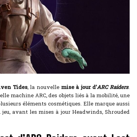
iven Tides
, la nouvelle
mise à jour d’
ARC Raiders
.
lle machine ARC, des objets liés à la mobilité, une
lusieurs éléments cosmétiques. Elle marque aussi
du jeu, avant les mises à jour Headwinds, Shrouded