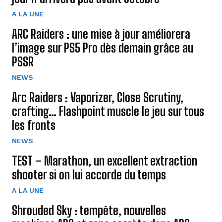
A LA UNE
ARC Raiders : une mise à jour améliorera
l’image sur PS5 Pro dès demain grâce au
PSSR
NEWS
Arc Raiders : Vaporizer, Close Scrutiny,
crafting… Flashpoint muscle le jeu sur tous
les fronts
NEWS
TEST – Marathon, un excellent extraction
shooter si on lui accorde du temps
A LA UNE
Shrouded Sky : tempête, nouvelles