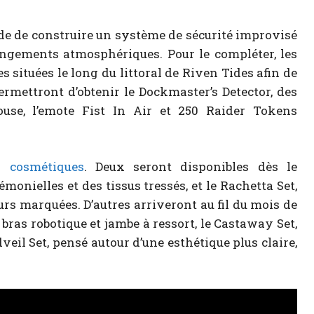
e de construire un système de sécurité improvisé
ngements atmosphériques. Pour le compléter, les
 situées le long du littoral de Riven Tides afin de
ermettront d’obtenir le Dockmaster’s Detector, des
ouse, l’emote Fist In Air et 250 Raider Tokens
s cosmétiques
. Deux seront disponibles dès le
monielles et des tissus tressés, et le Rachetta Set,
rs marquées. D’autres arriveront au fil du mois de
 bras robotique et jambe à ressort, le Castaway Set,
dveil Set, pensé autour d’une esthétique plus claire,