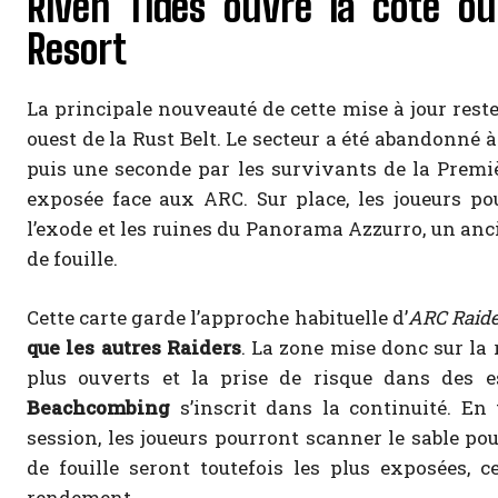
Riven Tides ouvre la côte ou
Resort
La principale nouveauté de cette mise à jour rest
ouest de la Rust Belt. Le secteur a été abandonné à
puis une seconde par les survivants de la Premiè
exposée face aux ARC. Sur place, les joueurs pou
l’exode et les ruines du Panorama Azzurro, un anc
de fouille.
Cette carte garde l’approche habituelle d’
ARC Raide
que les autres Raiders
. La zone mise donc sur la 
plus ouverts et la prise de risque dans des e
Beachcombing
s’inscrit dans la continuité. En
session, les joueurs pourront scanner le sable pou
de fouille seront toutefois les plus exposées, c
rendement.