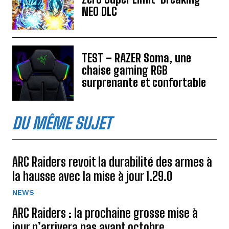
NEO DLC
TEST – RAZER Soma, une
chaise gaming RGB
surprenante et confortable
DU MÊME SUJET
ARC Raiders revoit la durabilité des armes à
la hausse avec la mise à jour 1.29.0
NEWS
ARC Raiders : la prochaine grosse mise à
jour n’arrivera pas avant octobre