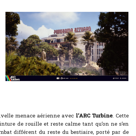
uvelle menace aérienne avec
l’ARC Turbine
. Cette
inture de rouille et reste calme tant qu’on ne s’en
at différent du reste du bestiaire, porté par de