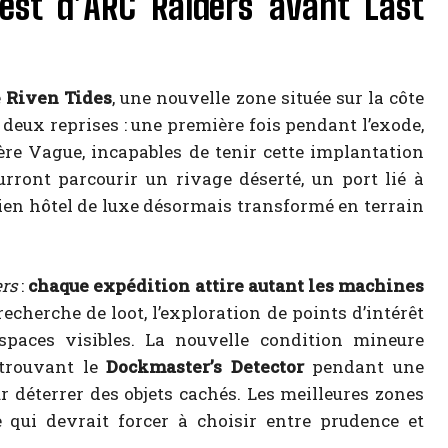
est d’ARC Raiders avant Last
e
Riven Tides
, une nouvelle zone située sur la côte
 deux reprises : une première fois pendant l’exode,
re Vague, incapables de tenir cette implantation
rront parcourir un rivage déserté, un port lié à
ien hôtel de luxe désormais transformé en terrain
rs
:
chaque expédition attire autant les machines
recherche de loot, l’exploration de points d’intérêt
spaces visibles. La nouvelle condition mineure
 trouvant le
Dockmaster’s Detector
pendant une
r déterrer des objets cachés. Les meilleures zones
e qui devrait forcer à choisir entre prudence et