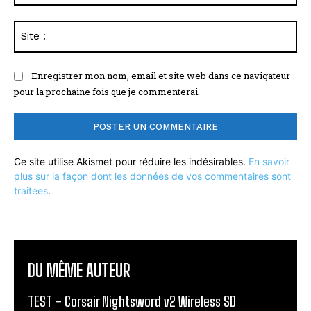
Sit
:
Enregistrer mon nom, email et site web dans ce navigateur
pour la prochaine fois que je commenterai.
Ce site utilise Akismet pour réduire les indésirables.
En savoir
plus sur la façon dont les données de vos commentaires sont
traitées
.
DU MÊME AUTEUR
TEST – Corsair Nightsword v2 Wireless SD