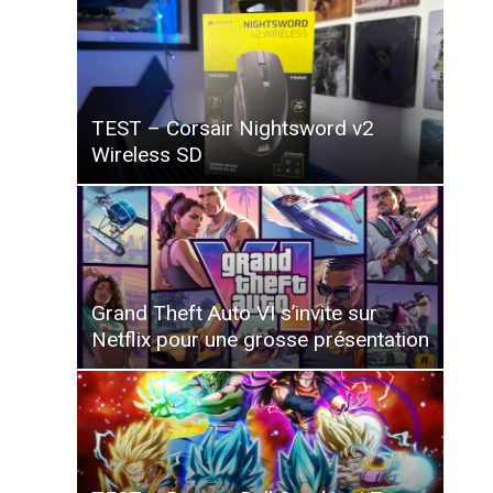
TEST – Corsair Nightsword v2
Wireless SD
Grand Theft Auto VI s’invite sur
Netflix pour une grosse présentation