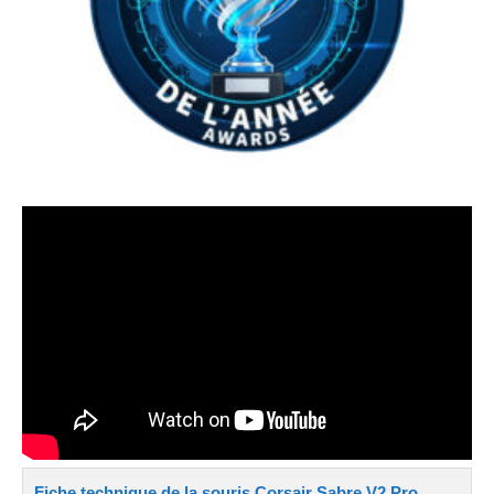
Fiche technique de la souris Corsair Sabre V2 Pro