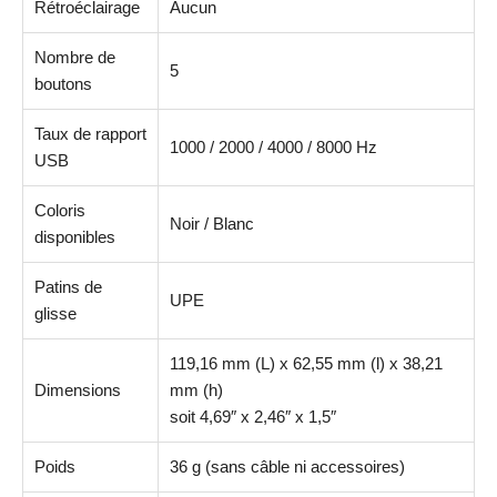
Rétroéclairage
Aucun
Nombre de
5
boutons
Taux de rapport
1000 / 2000 / 4000 / 8000 Hz
USB
Coloris
Noir / Blanc
disponibles
Patins de
UPE
glisse
119,16 mm (L) x 62,55 mm (l) x 38,21
Dimensions
mm (h)
soit 4,69″ x 2,46″ x 1,5″
Poids
36 g (sans câble ni accessoires)