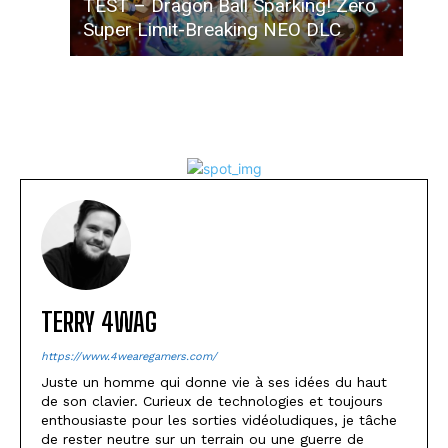
TEST – Dragon Ball Sparking! Zero
Super Limit-Breaking NEO DLC
TERRY 4WAG
https://www.4wearegamers.com/
Juste un homme qui donne vie à ses idées du haut
de son clavier. Curieux de technologies et toujours
enthousiaste pour les sorties vidéoludiques, je tâche
de rester neutre sur un terrain ou une guerre de