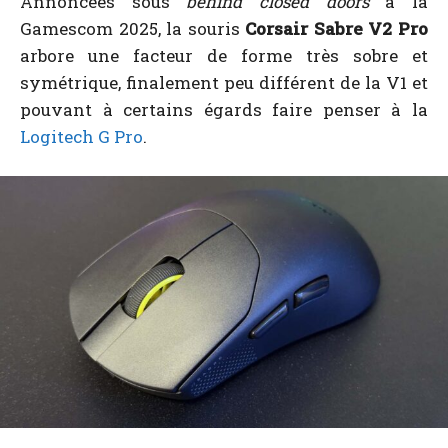
Annoncées sous
behind closed doors
à la
Gamescom 2025, la souris
Corsair Sabre V2 Pro
arbore une facteur de forme très sobre et
symétrique, finalement peu différent de la V1 et
pouvant à certains égards faire penser à la
Logitech G Pro
.