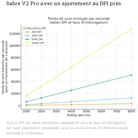
Sabre V2 Pro avec un ajustement au DPI près.
Plus le DPI est élevé (résolution spatiale) et plus le taux d’interrogation
est haut (résolution temporelle), plus la souris envoie d’informations par
seconde à l’ordinateur.