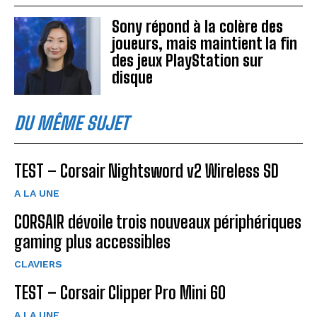
Sony répond à la colère des
joueurs, mais maintient la fin
des jeux PlayStation sur
disque
DU MÊME SUJET
TEST – Corsair Nightsword v2 Wireless SD
A LA UNE
CORSAIR dévoile trois nouveaux périphériques
gaming plus accessibles
CLAVIERS
TEST – Corsair Clipper Pro Mini 60
A LA UNE