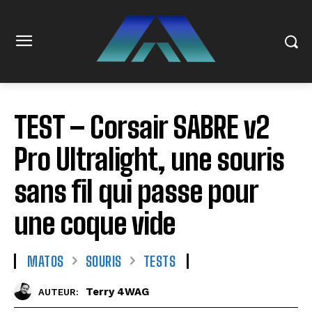
TEST – Corsair SABRE v2
Pro Ultralight, une souris
sans fil qui passe pour
une coque vide
MATOS
SOURIS
TESTS
Terry 4WAG
AUTEUR: