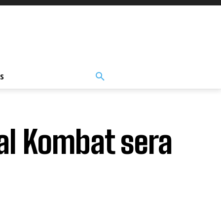
S
al Kombat sera