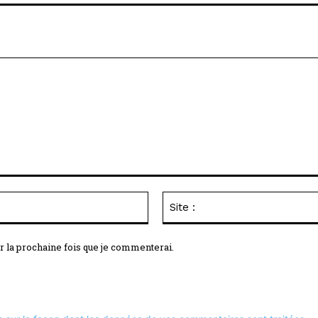
Email
:*
r la prochaine fois que je commenterai.