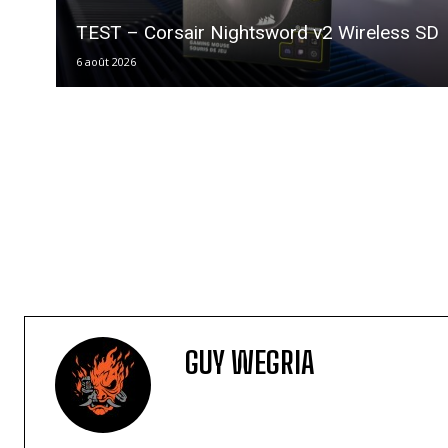
TEST – Corsair Nightsword v2 Wireless SD
6 août 2026
GUY WEGRIA