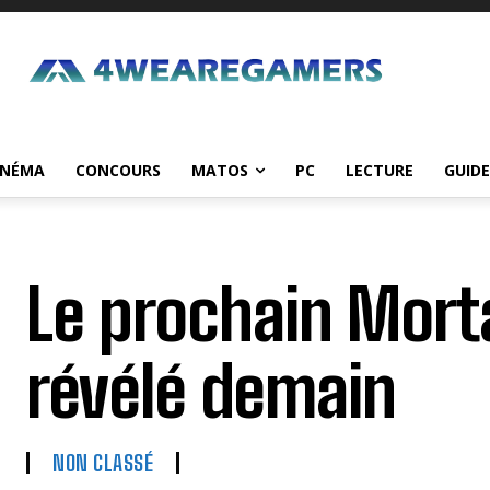
INÉMA
CONCOURS
MATOS
PC
LECTURE
GUIDE
Le prochain Mort
révélé demain
NON CLASSÉ