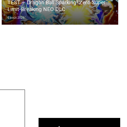
TEST – Dragon Ball Sparking! Zero Super
Limit-Breaking NEO DLC
6 août 2026