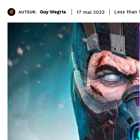
Guy Wegria
Less than 
17 mai 2023
AUTEUR: