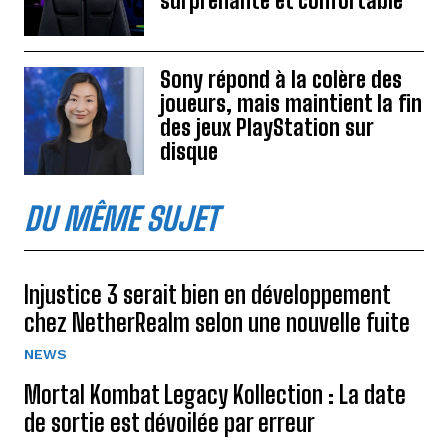
surprenante et confortable
Sony répond à la colère des
joueurs, mais maintient la fin
des jeux PlayStation sur
disque
DU MÊME SUJET
Injustice 3 serait bien en développement
chez NetherRealm selon une nouvelle fuite
NEWS
Mortal Kombat Legacy Kollection : La date
de sortie est dévoilée par erreur