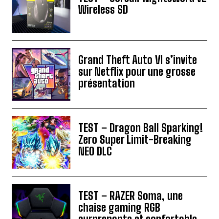
Wireless SD
Grand Theft Auto VI s’invite
sur Netflix pour une grosse
présentation
TEST – Dragon Ball Sparking!
Zero Super Limit-Breaking
NEO DLC
TEST – RAZER Soma, une
chaise gaming RGB