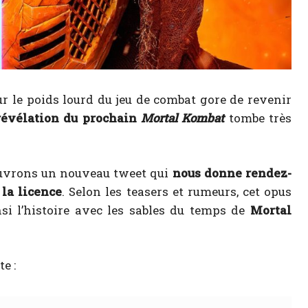
our le poids lourd du jeu de combat gore de revenir
révélation du prochain
Mortal Kombat
tombe très
couvrons un nouveau tweet qui
nous donne rendez-
la licence
. Selon les teasers et rumeurs, cet opus
nsi l’histoire avec les sables du temps de
Mortal
e :