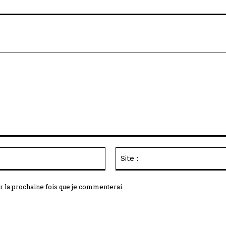
Email
:*
r la prochaine fois que je commenterai.