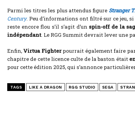
Parmi les titres les plus attendus figure
Stranger 
Century
. Peu d’informations ont filtré sur ce jeu, si 
reste encore flou s’il s’agit d’un
spin-off de la sa
indépendant
. Le RGG Summit devrait lever une pa
Enfin,
Virtua Fighter
pourrait également faire par
chapitre de cette licence culte de la baston était
en
pour cette édition 2025, qui s’annonce particulièr
TAGS
LIKE A DRAGON
RGG STUDIO
SEGA
STRAN