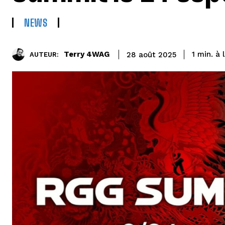
NEWS
à 
Terry 4WAG
1
min.
28 août 2025
AUTEUR: