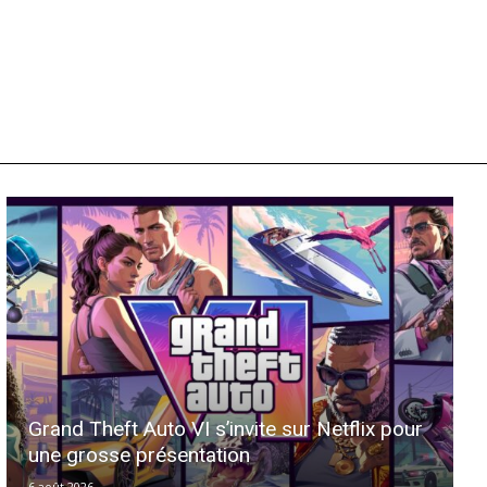
Grand Theft Auto VI s’invite sur Netflix pour
une grosse présentation
6 août 2026