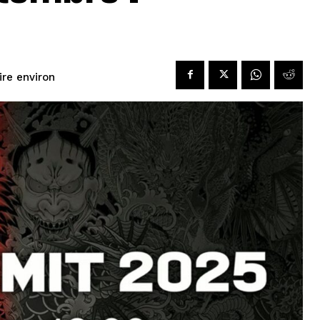
lire environ