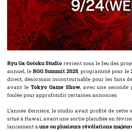
Ryu Ga Gotoku Studio
revient sous le feu des proj
annuel, le
RGG Summit 2025
, programmé pour le
direct, désormais incontournable pour les fans d
avant le
Tokyo Game Show
, avec une seconde 
foulée pour approfondir certaines annonces.
L’année dernière, le studio avait profité de cette
situé à Hawaï, avant une sortie planifiée en févri
lancement à
une ou plusieurs révélations majeur