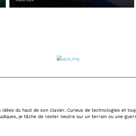
idées du haut de son clavier. Curieux de technologies et tou
udiques, je tâche de rester neutre sur un terrain ou une guer