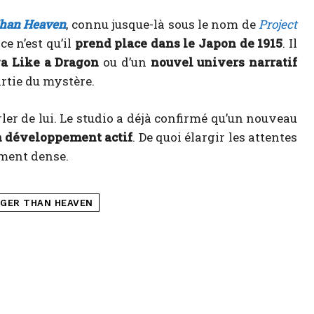
Than Heaven
, connu jusque-là sous le nom de
Project
ce n’est qu’il
prend place dans le Japon de 1915
. Il
ga Like a Dragon
ou d’un
nouvel univers narratif
rtie du mystère.
ler de lui. Le studio a déjà confirmé qu’un nouveau
 développement actif
. De quoi élargir les attentes
ement dense.
GER THAN HEAVEN