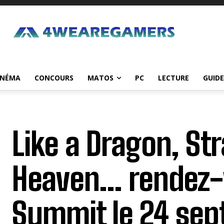
INÉMA
CONCOURS
MATOS
PC
LECTURE
GUIDE
Like a Dragon, St
Heaven… rendez-
Summit le 24 sep