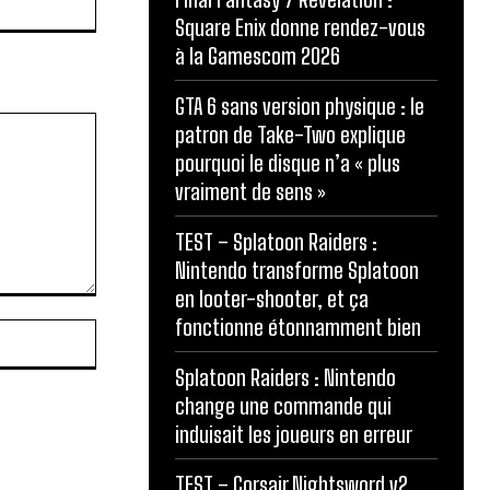
Square Enix donne rendez-vous
à la Gamescom 2026
GTA 6 sans version physique : le
patron de Take-Two explique
pourquoi le disque n’a « plus
vraiment de sens »
TEST – Splatoon Raiders :
Nintendo transforme Splatoon
en looter-shooter, et ça
fonctionne étonnamment bien
Site
:
Splatoon Raiders : Nintendo
change une commande qui
induisait les joueurs en erreur
TEST – Corsair Nightsword v2