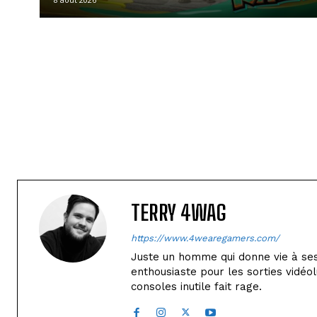
TERRY 4WAG
https://www.4wearegamers.com/
Juste un homme qui donne vie à ses 
enthousiaste pour les sorties vidéol
consoles inutile fait rage.