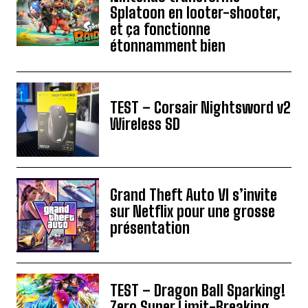
Splatoon en looter-shooter,
et ça fonctionne
étonnamment bien
TEST – Corsair Nightsword v2
Wireless SD
Grand Theft Auto VI s’invite
sur Netflix pour une grosse
présentation
TEST – Dragon Ball Sparking!
Zero Super Limit-Breaking