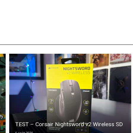
TEST – Corsair Nightsword v2 Wireless SD
6 août 2026