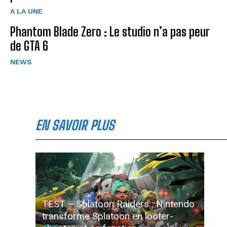
A LA UNE
Phantom Blade Zero : Le studio n’a pas peur
de GTA 6
NEWS
EN SAVOIR PLUS
TEST – Splatoon Raiders : Nintendo
transforme Splatoon en looter-