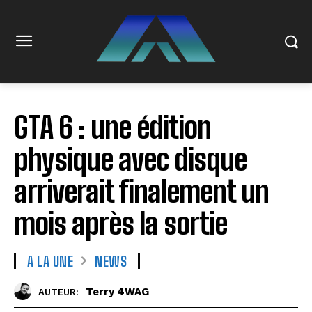
GTA 6 : une édition
physique avec disque
arriverait finalement un
mois après la sortie
A LA UNE
NEWS
Terry 4WAG
AUTEUR: