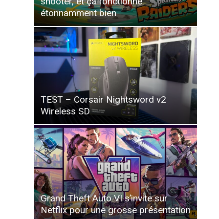
shooter, et ça fonctionne
étonnamment bien
TEST – Corsair Nightsword v2
Wireless SD
Grand Theft Auto VI s’invite sur
Netflix pour une grosse présentation