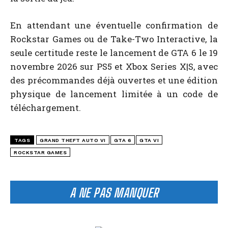
En attendant une éventuelle confirmation de
Rockstar Games ou de Take-Two Interactive, la
seule certitude reste le lancement de GTA 6 le 19
novembre 2026 sur PS5 et Xbox Series X|S, avec
des précommandes déjà ouvertes et une édition
physique de lancement limitée à un code de
téléchargement.
TAGS
GRAND THEFT AUTO VI
GTA 6
GTA VI
ROCKSTAR GAMES
A NE PAS MANQUER