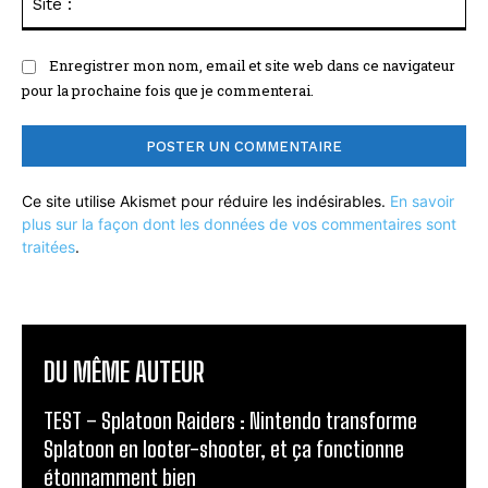
:
Enregistrer mon nom, email et site web dans ce navigateur
pour la prochaine fois que je commenterai.
Ce site utilise Akismet pour réduire les indésirables.
En savoir
plus sur la façon dont les données de vos commentaires sont
traitées
.
DU MÊME AUTEUR
TEST – Splatoon Raiders : Nintendo transforme
Splatoon en looter-shooter, et ça fonctionne
étonnamment bien