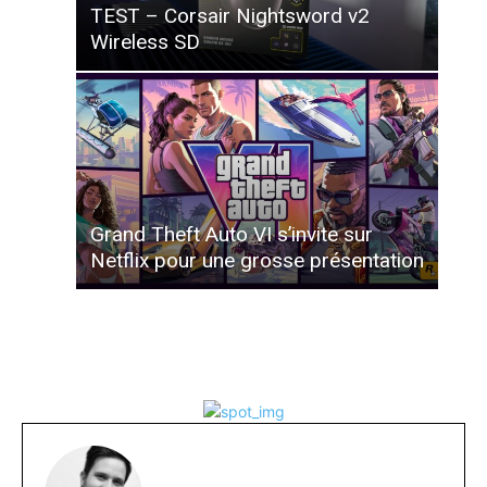
TEST – Corsair Nightsword v2
Wireless SD
Grand Theft Auto VI s’invite sur
Netflix pour une grosse présentation