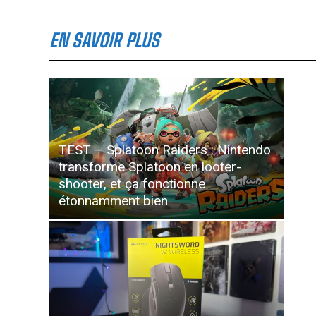
EN SAVOIR PLUS
TEST – Splatoon Raiders : Nintendo
transforme Splatoon en looter-
shooter, et ça fonctionne
étonnamment bien