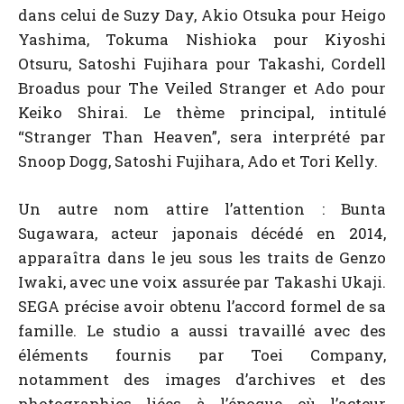
dans celui de Suzy Day, Akio Otsuka pour Heigo
Yashima, Tokuma Nishioka pour Kiyoshi
Otsuru, Satoshi Fujihara pour Takashi, Cordell
Broadus pour The Veiled Stranger et Ado pour
Keiko Shirai. Le thème principal, intitulé
“Stranger Than Heaven”, sera interprété par
Snoop Dogg, Satoshi Fujihara, Ado et Tori Kelly.
Un autre nom attire l’attention : Bunta
Sugawara, acteur japonais décédé en 2014,
apparaîtra dans le jeu sous les traits de Genzo
Iwaki, avec une voix assurée par Takashi Ukaji.
SEGA précise avoir obtenu l’accord formel de sa
famille. Le studio a aussi travaillé avec des
éléments fournis par Toei Company,
notamment des images d’archives et des
photographies liées à l’époque où l’acteur