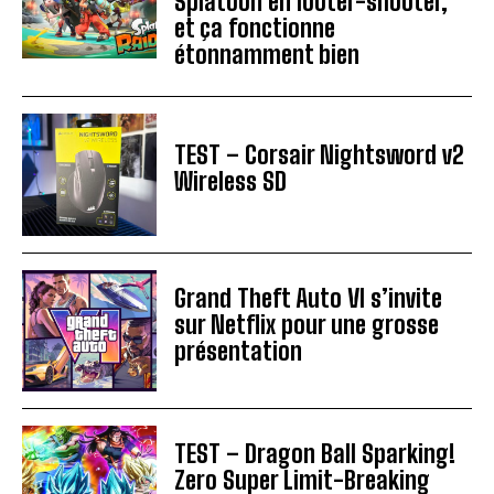
Splatoon en looter-shooter,
et ça fonctionne
étonnamment bien
TEST – Corsair Nightsword v2
Wireless SD
Grand Theft Auto VI s’invite
sur Netflix pour une grosse
présentation
TEST – Dragon Ball Sparking!
Zero Super Limit-Breaking