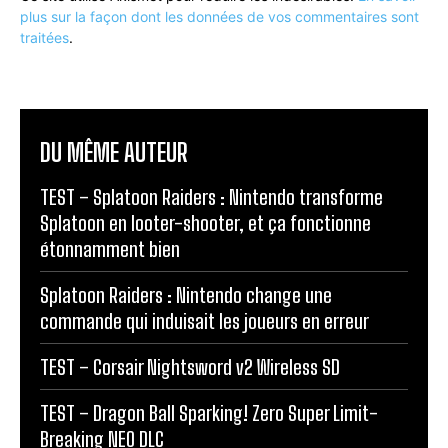
plus sur la façon dont les données de vos commentaires sont
traitées
.
DU MÊME AUTEUR
TEST – Splatoon Raiders : Nintendo transforme
Splatoon en looter-shooter, et ça fonctionne
étonnamment bien
Splatoon Raiders : Nintendo change une
commande qui induisait les joueurs en erreur
TEST – Corsair Nightsword v2 Wireless SD
TEST – Dragon Ball Sparking! Zero Super Limit-
Breaking NEO DLC