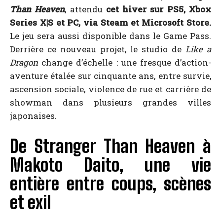
Than Heaven
, attendu
cet hiver sur PS5, Xbox
Series X|S et PC, via Steam et Microsoft Store.
Le jeu sera aussi disponible dans le Game Pass.
Derrière ce nouveau projet, le studio de
Like a
Dragon
change d’échelle : une fresque d’action-
aventure étalée sur cinquante ans, entre survie,
ascension sociale, violence de rue et carrière de
showman dans plusieurs grandes villes
japonaises.
De Stranger Than Heaven à
Makoto Daito, une vie
entière entre coups, scènes
et exil