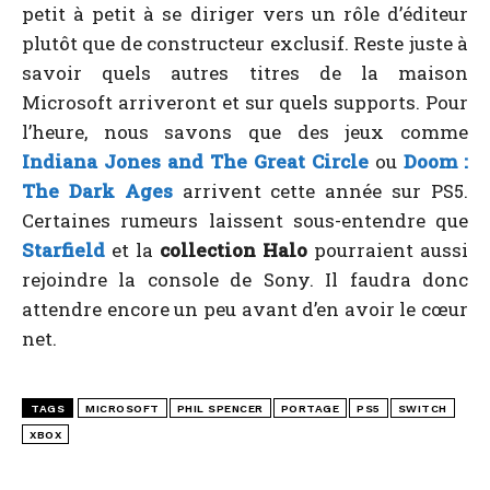
petit à petit à se diriger vers un rôle d’éditeur
plutôt que de constructeur exclusif. Reste juste à
savoir quels autres titres de la maison
Microsoft arriveront et sur quels supports. Pour
l’heure, nous savons que des jeux comme
Indiana Jones and The Great Circle
ou
Doom :
The Dark Ages
arrivent cette année sur PS5.
Certaines rumeurs laissent sous-entendre que
Starfield
et la
collection Halo
pourraient aussi
rejoindre la console de Sony. Il faudra donc
attendre encore un peu avant d’en avoir le cœur
net.
TAGS
MICROSOFT
PHIL SPENCER
PORTAGE
PS5
SWITCH
XBOX