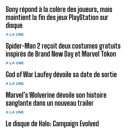
Sony répond à la colère des joueurs, mais
maintient la fin des jeux PlayStation sur
disque
A LA UNE
Spider-Man 2 reçoit deux costumes gratuits
inspirés de Brand New Day et Marvel Tōkon
A LA UNE
God of War Laufey dévoile sa date de sortie
A LA UNE
Marvel’s Wolverine dévoile son histoire
sanglante dans un nouveau trailer
A LA UNE
Le disque de Halo: Campaign Evolved