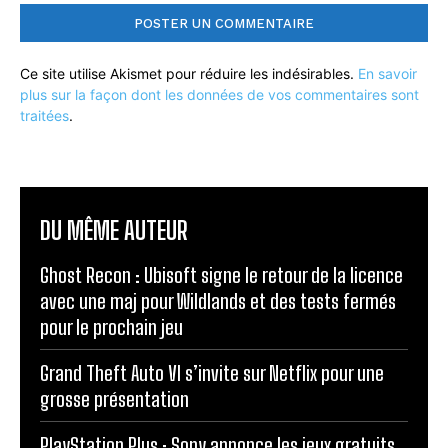
Ce site utilise Akismet pour réduire les indésirables.
En savoir
plus sur la façon dont les données de vos commentaires sont
traitées
.
DU MÊME AUTEUR
Ghost Recon : Ubisoft signe le retour de la licence
avec une maj pour Wildlands et des tests fermés
pour le prochain jeu
Grand Theft Auto VI s’invite sur Netflix pour une
grosse présentation
PlayStation Plus : Sony annonce les jeux gratuits