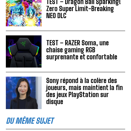
TEST – Dragon Ball Sparking!
Zero Super Limit-Breaking
NEO DLC
TEST – RAZER Soma, une
chaise gaming RGB
surprenante et confortable
Sony répond à la colère des
joueurs, mais maintient la fin
des jeux PlayStation sur
disque
DU MÊME SUJET