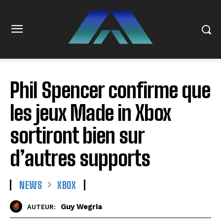
Phil Spencer confirme que
les jeux Made in Xbox
sortiront bien sur
d’autres supports
NEWS
XBOX
Guy Wegria
AUTEUR: