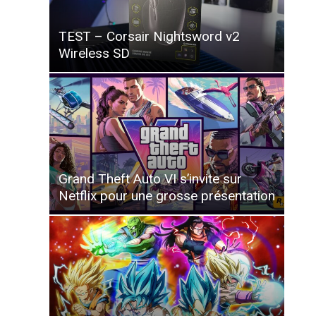
TEST – Corsair Nightsword v2
Wireless SD
Grand Theft Auto VI s’invite sur
Netflix pour une grosse présentation