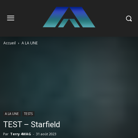
Accueil
A LA UNE
A LA UNE
TESTS
TEST – Starfield
Par
Terry 4WAG
-
31 août 2023