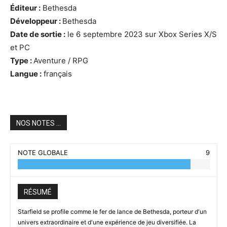
Éditeur :
Bethesda
Développeur :
Bethesda
Date de sortie :
le 6 septembre 2023 sur Xbox Series X/S
et PC
Type :
Aventure / RPG
Langue :
français
NOS NOTES ...
NOTE GLOBALE
9
RÉSUMÉ
Starfield se profile comme le fer de lance de Bethesda, porteur d'un
univers extraordinaire et d'une expérience de jeu diversifiée. La