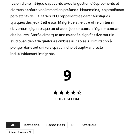
fusion d'une intrigue captivante avec la gestion d'équipements et
d'armes confère une immersion profonde. Néanmoins, les problèmes
persistants de l'IA et des PNJ rappellent les caractéristiques
typiques des jeux Bethesda. Malgré cela, le titre offre un terrain
d'aventure gigantesque où chaque joueur pourra s'égarer pendant
des heures. Starfield marque une avancée significative pour le
studio, en dépit de quelques ombres au tableau. L'invitation à
plonger dans cet univers spatial riche et captivant reste
indubitablement intrigante.
9
SCORE GLOBAL
TAGS
bethesda
Game Pass
PC
Starfield
Xbox Series X