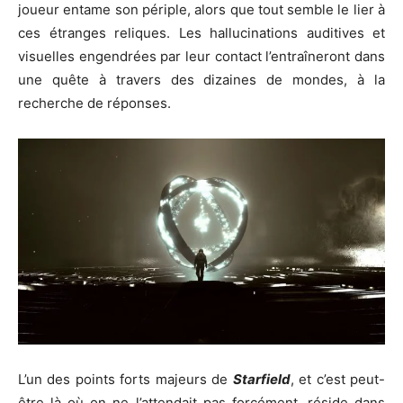
joueur entame son périple, alors que tout semble le lier à
ces étranges reliques. Les hallucinations auditives et
visuelles engendrées par leur contact l’entraîneront dans
une quête à travers des dizaines de mondes, à la
recherche de réponses.
L’un des points forts majeurs de
Starfield
, et c’est peut-
être là où on ne l’attendait pas forcément, réside dans