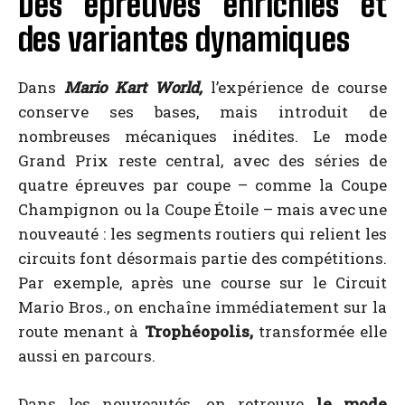
Des épreuves enrichies et
des variantes dynamiques
Dans
Mario Kart World,
l’expérience de course
conserve ses bases, mais introduit de
nombreuses mécaniques inédites. Le mode
Grand Prix reste central, avec des séries de
quatre épreuves par coupe – comme la Coupe
Champignon ou la Coupe Étoile – mais avec une
nouveauté : les segments routiers qui relient les
circuits font désormais partie des compétitions.
Par exemple, après une course sur le Circuit
Mario Bros., on enchaîne immédiatement sur la
route menant à
Trophéopolis,
transformée elle
aussi en parcours.
Dans les nouveautés, on retrouve
le mode