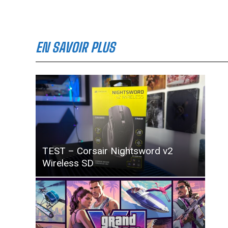
EN SAVOIR PLUS
TEST – Corsair Nightsword v2
Wireless SD