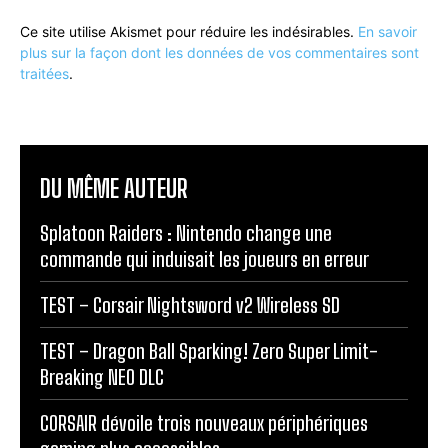
Ce site utilise Akismet pour réduire les indésirables.
En savoir
plus sur la façon dont les données de vos commentaires sont
traitées
.
DU MÊME AUTEUR
Splatoon Raiders : Nintendo change une
commande qui induisait les joueurs en erreur
TEST – Corsair Nightsword v2 Wireless SD
TEST – Dragon Ball Sparking! Zero Super Limit-
Breaking NEO DLC
CORSAIR dévoile trois nouveaux périphériques