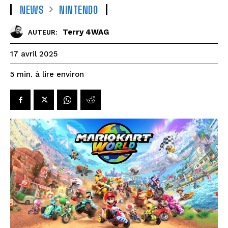
NEWS
NINTENDO
Terry 4WAG
AUTEUR:
17 avril 2025
à lire environ
5
min.