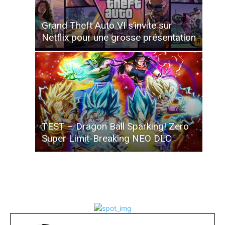
Grand Theft Auto VI s’invite sur
Netflix pour une grosse présentation
TEST – Dragon Ball Sparking! Zero
Super Limit-Breaking NEO DLC