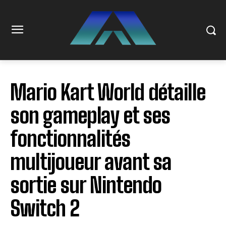
Mario Kart World détaille
son gameplay et ses
fonctionnalités
multijoueur avant sa
sortie sur Nintendo
Switch 2