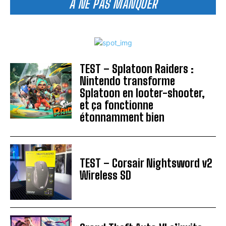
A NE PAS MANQUER
TEST – Splatoon Raiders :
Nintendo transforme
Splatoon en looter-shooter,
et ça fonctionne
étonnamment bien
TEST – Corsair Nightsword v2
Wireless SD