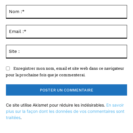
Commenter
:
No
:*
Ema
:*
Sit
:
Enregistrer mon nom, email et site web dans ce navigateur
pour la prochaine fois que je commenterai.
Ce site utilise Akismet pour réduire les indésirables.
En savoir
plus sur la façon dont les données de vos commentaires sont
traitées
.