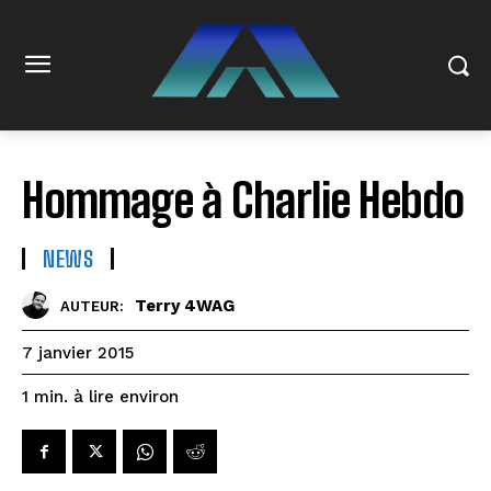
Hommage à Charlie Hebdo
NEWS
Terry 4WAG
AUTEUR:
7 janvier 2015
à lire environ
1
min.