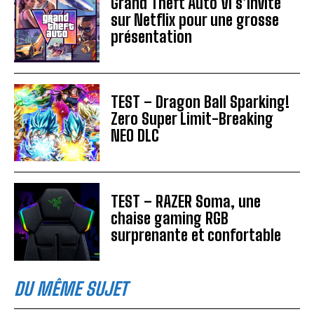
Grand Theft Auto VI s’invite
sur Netflix pour une grosse
présentation
TEST – Dragon Ball Sparking!
Zero Super Limit-Breaking
NEO DLC
TEST – RAZER Soma, une
chaise gaming RGB
surprenante et confortable
DU MÊME SUJET