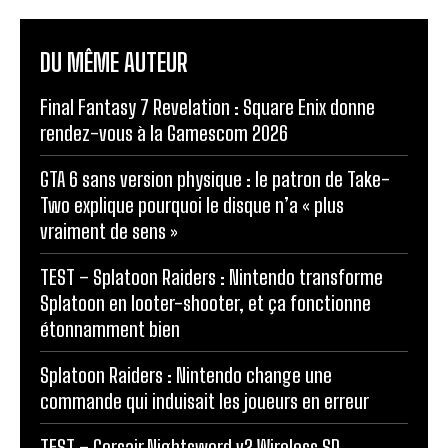
DU MÊME AUTEUR
Final Fantasy 7 Revelation : Square Enix donne
rendez-vous à la Gamescom 2026
GTA 6 sans version physique : le patron de Take-
Two explique pourquoi le disque n’a « plus
vraiment de sens »
TEST – Splatoon Raiders : Nintendo transforme
Splatoon en looter-shooter, et ça fonctionne
étonnamment bien
Splatoon Raiders : Nintendo change une
commande qui induisait les joueurs en erreur
TEST – Corsair Nightsword v2 Wireless SD