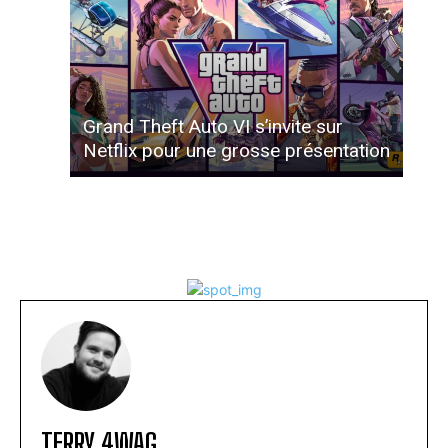
Grand Theft Auto VI s’invite sur
Netflix pour une grosse présentation
TERRY 4WAG