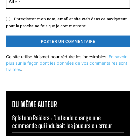
:
Enregistrer mon nom, email et site web dans ce navigateur
pour la prochaine fois que je commenterai.
Ce site utilise Akismet pour réduire les indésirables.
En savoir
plus sur la façon dont les données de vos commentaires sont
traitées
.
DU MÊME AUTEUR
Splatoon Raiders : Nintendo change une
commande qui induisait les joueurs en erreur