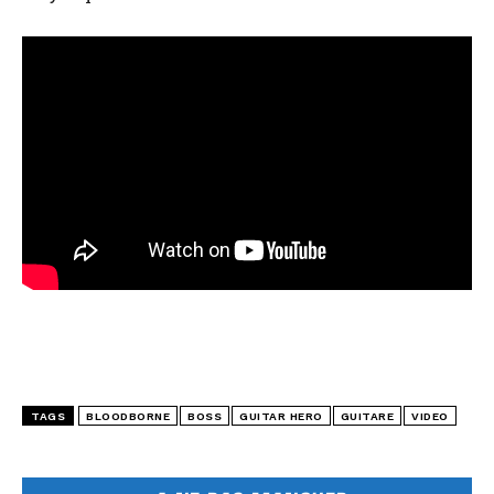
TAGS
BLOODBORNE
BOSS
GUITAR HERO
GUITARE
VIDEO