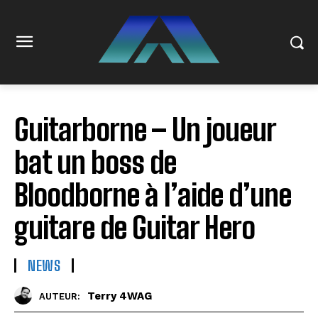
Guitarborne – Un joueur
bat un boss de
Bloodborne à l’aide d’une
guitare de Guitar Hero
NEWS
Terry 4WAG
AUTEUR: