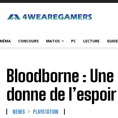
INÉMA
CONCOURS
MATOS
PC
LECTURE
GUIDE
Bloodborne : Une
donne de l’espoir
NEWS
PLAYSTATION