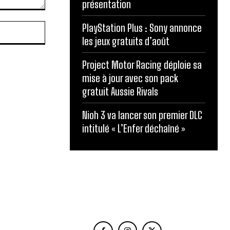
présentation
Site
PlayStation Plus : Sony annonce
:
les jeux gratuits d’août
Project Motor Racing déploie sa
mise à jour avec son pack
gratuit Aussie Rivals
Nioh 3 va lancer son premier DLC
intitulé « L’Enfer déchaîné »