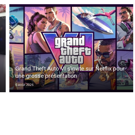
Grand Theft Auto VI s’invite sur Netflix pour
une grosse présentation
6 août 2026