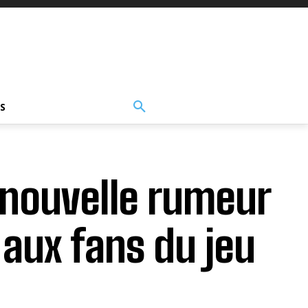
S
 nouvelle rumeur
 aux fans du jeu