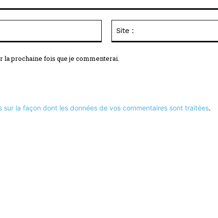
Email
:*
r la prochaine fois que je commenterai.
s sur la façon dont les données de vos commentaires sont traitées
.