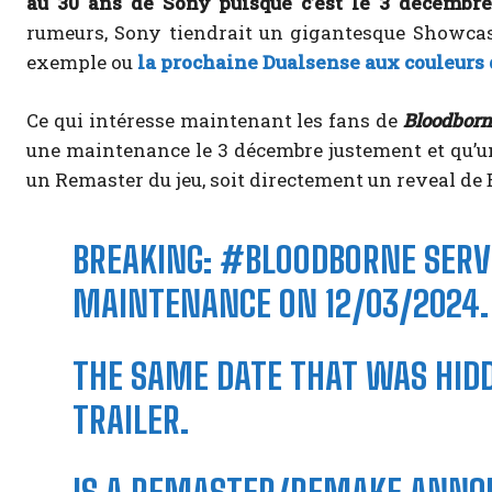
au 30 ans de Sony puisque c’est le 3 décembre
rumeurs, Sony tiendrait un gigantesque Showcase
exemple ou
la prochaine Dualsense aux couleurs d
Ce qui intéresse maintenant les fans de
Bloodborn
une maintenance le 3 décembre justement et qu’un
un Remaster du jeu, soit directement un reveal de 
BREAKING:
#BLOODBORNE
SERV
MAINTENANCE ON 12/03/2024.
THE SAME DATE THAT WAS HIDD
TRAILER.