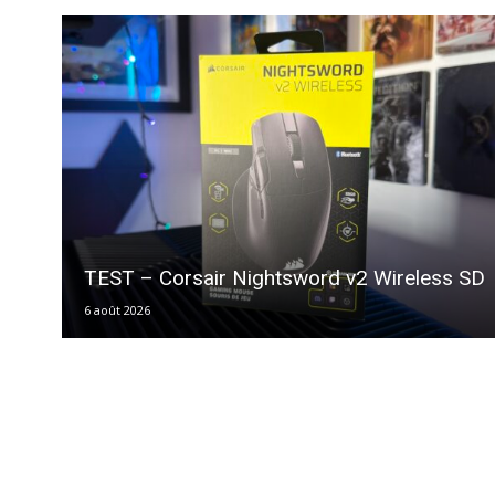
TEST – Corsair Nightsword v2 Wireless SD
6 août 2026