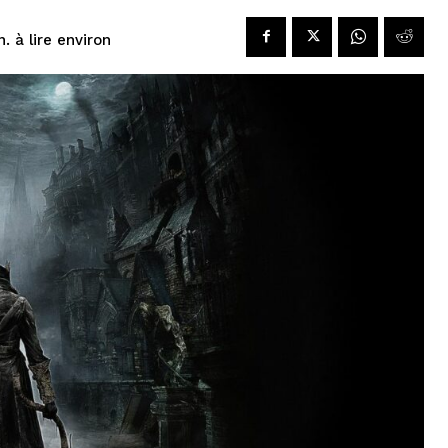
à lire environ
n.