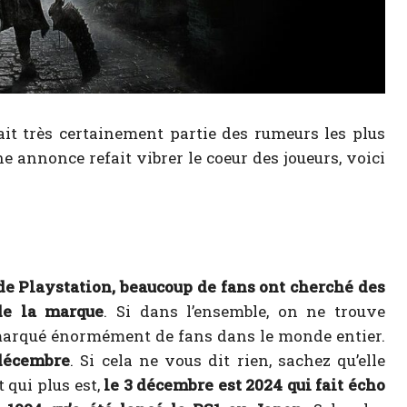
it très certainement partie des rumeurs les plus
 annonce refait vibrer le coeur des joueurs, voici
 de Playstation, beaucoup de fans ont cherché des
de la marque
. Si dans l’ensemble, on ne trouve
a marqué énormément de fans dans le monde entier.
 décembre
. Si cela ne vous dit rien, sachez qu’elle
 qui plus est,
le 3 décembre est 2024 qui fait écho