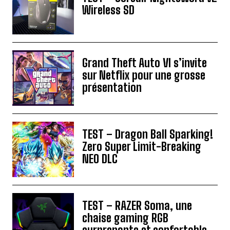
Wireless SD
Grand Theft Auto VI s’invite
sur Netflix pour une grosse
présentation
TEST – Dragon Ball Sparking!
Zero Super Limit-Breaking
NEO DLC
TEST – RAZER Soma, une
chaise gaming RGB