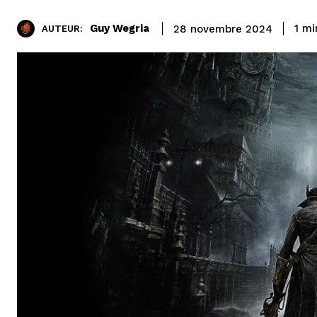
Guy Wegria
1
mi
28 novembre 2024
AUTEUR: