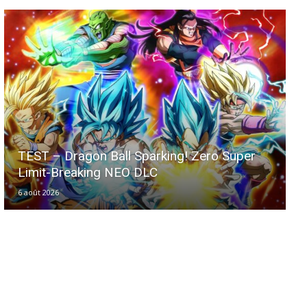
TEST – Dragon Ball Sparking! Zero Super
Limit-Breaking NEO DLC
6 août 2026