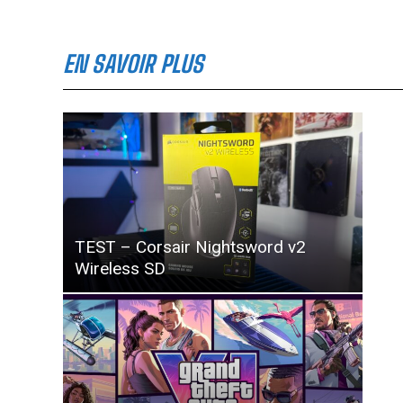
EN SAVOIR PLUS
TEST – Corsair Nightsword v2
Wireless SD