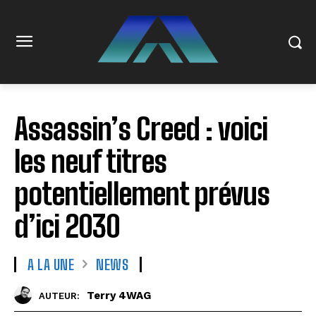
Assassin’s Creed : voici
les neuf titres
potentiellement prévus
d’ici 2030
A LA UNE
NEWS
Terry 4WAG
AUTEUR: