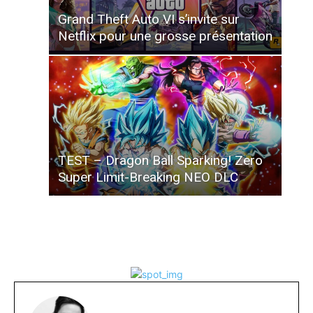
Grand Theft Auto VI s’invite sur
Netflix pour une grosse présentation
TEST – Dragon Ball Sparking! Zero
Super Limit-Breaking NEO DLC