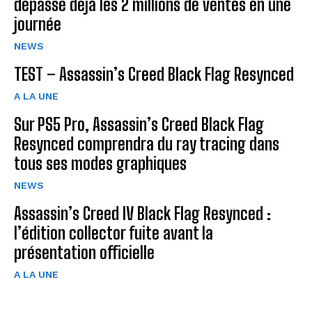
dépasse déjà les 2 millions de ventes en une
journée
NEWS
TEST – Assassin’s Creed Black Flag Resynced
A LA UNE
Sur PS5 Pro, Assassin’s Creed Black Flag
Resynced comprendra du ray tracing dans
tous ses modes graphiques
NEWS
Assassin’s Creed IV Black Flag Resynced :
l’édition collector fuite avant la
présentation officielle
A LA UNE