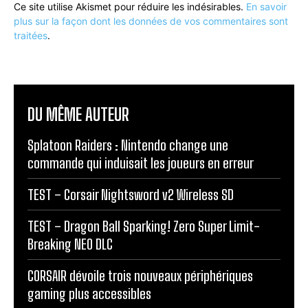
Ce site utilise Akismet pour réduire les indésirables.
En savoir
plus sur la façon dont les données de vos commentaires sont
traitées
.
DU MÊME AUTEUR
Splatoon Raiders : Nintendo change une
commande qui induisait les joueurs en erreur
TEST – Corsair Nightsword v2 Wireless SD
TEST – Dragon Ball Sparking! Zero Super Limit-
Breaking NEO DLC
CORSAIR dévoile trois nouveaux périphériques
gaming plus accessibles