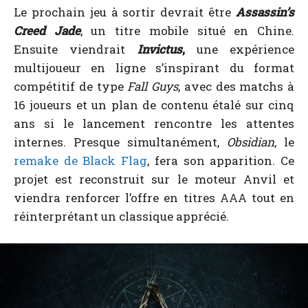
Le prochain jeu à sortir devrait être
Assassin’s
Creed Jade
, un titre mobile situé en Chine.
Ensuite viendrait
Invictus
,
une expérience
multijoueur en ligne s’inspirant du format
compétitif de type
Fall Guys
, avec des matchs à
16 joueurs et un plan de contenu étalé sur cinq
ans si le lancement rencontre les attentes
internes. Presque simultanément,
Obsidian
, le
remake de Black Flag
, fera son apparition. Ce
projet est reconstruit sur le moteur Anvil et
viendra renforcer l’offre en titres AAA tout en
réinterprétant un classique apprécié.