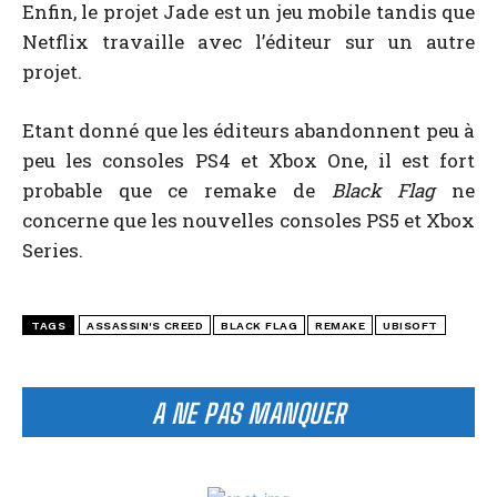
Enfin, le projet Jade est un jeu mobile tandis que
Netflix travaille avec l’éditeur sur un autre
projet.
Etant donné que les éditeurs abandonnent peu à
peu les consoles PS4 et Xbox One, il est fort
probable que ce remake de
Black Flag
ne
concerne que les nouvelles consoles PS5 et Xbox
Series.
TAGS
ASSASSIN'S CREED
BLACK FLAG
REMAKE
UBISOFT
A NE PAS MANQUER