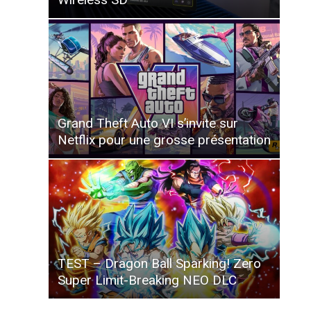
Grand Theft Auto VI s’invite sur
Netflix pour une grosse présentation
TEST – Dragon Ball Sparking! Zero
Super Limit-Breaking NEO DLC