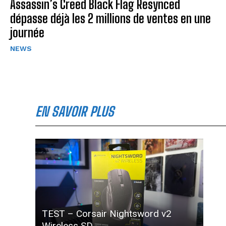
Assassin’s Creed Black Flag Resynced
dépasse déjà les 2 millions de ventes en une
journée
NEWS
EN SAVOIR PLUS
TEST – Corsair Nightsword v2
Wireless SD