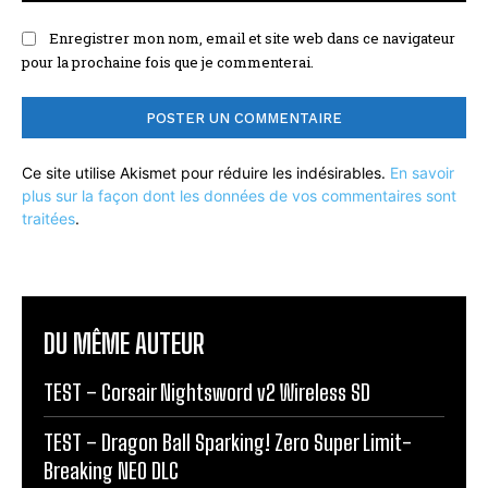
Enregistrer mon nom, email et site web dans ce navigateur
pour la prochaine fois que je commenterai.
Ce site utilise Akismet pour réduire les indésirables.
En savoir
plus sur la façon dont les données de vos commentaires sont
traitées
.
DU MÊME AUTEUR
TEST – Corsair Nightsword v2 Wireless SD
TEST – Dragon Ball Sparking! Zero Super Limit-
Breaking NEO DLC