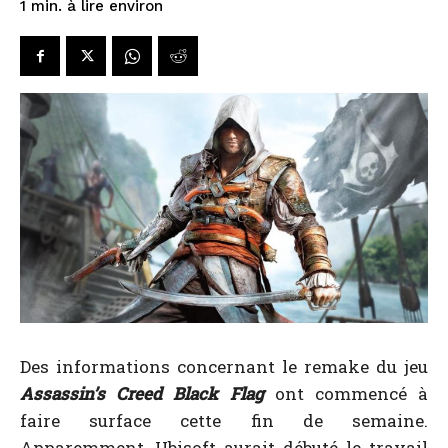
à lire environ
1
min.
Des informations concernant le remake du jeu
Assassin’s Creed Black Flag
ont commencé à
faire surface cette fin de semaine.
Apparemment, Ubisoft aurait débuté le travail