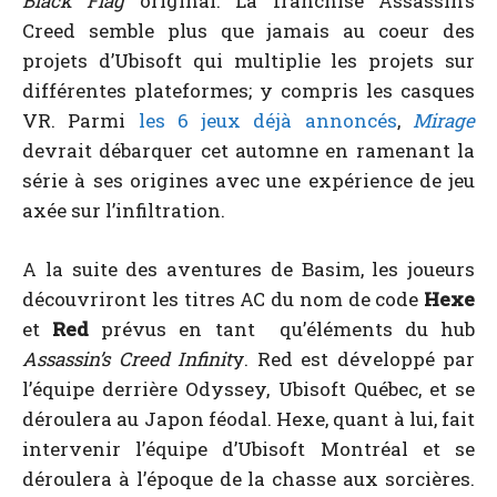
Black Flag
original. La franchise Assassin’s
Creed semble plus que jamais au coeur des
projets d’Ubisoft qui multiplie les projets sur
différentes plateformes; y compris les casques
VR. Parmi
les 6 jeux déjà annoncés
,
Mirage
devrait débarquer cet automne en ramenant la
série à ses origines avec une expérience de jeu
axée sur l’infiltration.
A la suite des aventures de Basim, les joueurs
découvriront les titres AC du nom de code
Hexe
et
Red
prévus en tant qu’éléments du hub
Assassin’s Creed Infinit
y. Red est développé par
l’équipe derrière Odyssey, Ubisoft Québec, et se
déroulera au Japon féodal. Hexe, quant à lui, fait
intervenir l’équipe d’Ubisoft Montréal et se
déroulera à l’époque de la chasse aux sorcières.