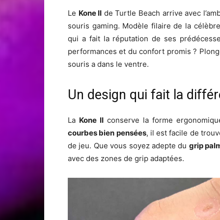
Le
Kone II
de Turtle Beach arrive avec l’amb
souris gaming. Modèle filaire de la célè
qui a fait la réputation de ses prédécess
performances et du confort promis ? Plong
souris a dans le ventre.
Un design qui fait la diffé
La
Kone II
conserve la forme ergonomique
courbes bien pensées
, il est facile de tr
de jeu. Que vous soyez adepte du
grip pal
avec des zones de grip adaptées.