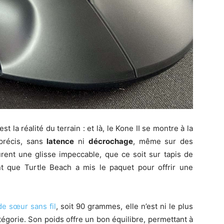
t la réalité du terrain : et là, le Kone II se montre à la
 précis, sans
latence
ni
décrochage
, même sur des
rent une glisse impeccable, que ce soit sur tapis de
nt que Turtle Beach a mis le paquet pour offrir une
de sœur sans fil
, soit 90 grammes, elle n’est ni le plus
tégorie. Son poids offre un bon équilibre, permettant à