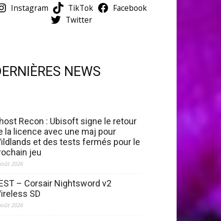
Instagram
TikTok
Facebook
Twitter
DERNIÈRES NEWS
host Recon : Ubisoft signe le retour
e la licence avec une maj pour
ildlands et des tests fermés pour le
rochain jeu
août 2026
EST – Corsair Nightsword v2
ireless SD
août 2026