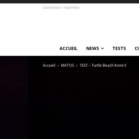
Connecter / rejoindre
ACCUEIL
NEWS
TESTS
C
Accueil
MATOS
TEST – Turtle Beach Kone II