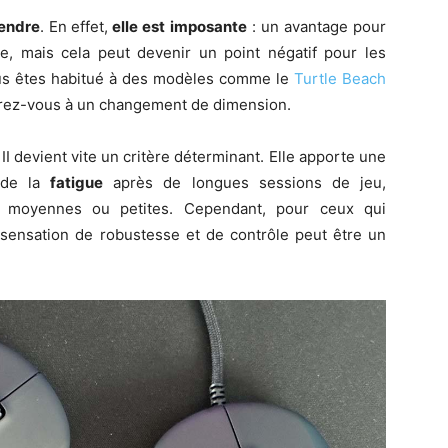
rendre
. En effet,
elle est
imposante
: un avantage pour
e, mais cela peut devenir un point négatif pour les
ous êtes habitué à des modèles comme le
Turtle Beach
arez-vous à un changement de dimension.
e II devient vite un critère déterminant. Elle apporte une
r de la
fatigue
après de longues sessions de jeu,
 moyennes ou petites. Cependant, pour ceux qui
 sensation de robustesse et de contrôle peut être un