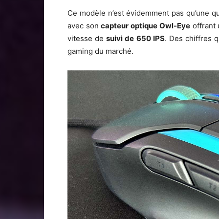
Ce modèle n’est évidemment pas qu’une que
avec son
capteur optique
Owl-Eye
offrant
vitesse de
suivi de
650 IPS
. Des chiffres 
gaming du marché.