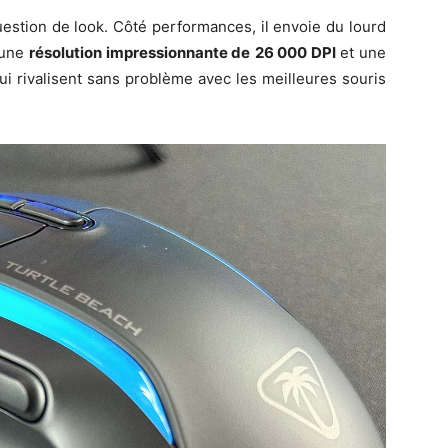
stion de look. Côté performances, il envoie du lourd
 une
résolution impressionnante de
26 000 DPI
et une
qui rivalisent sans problème avec les meilleures souris