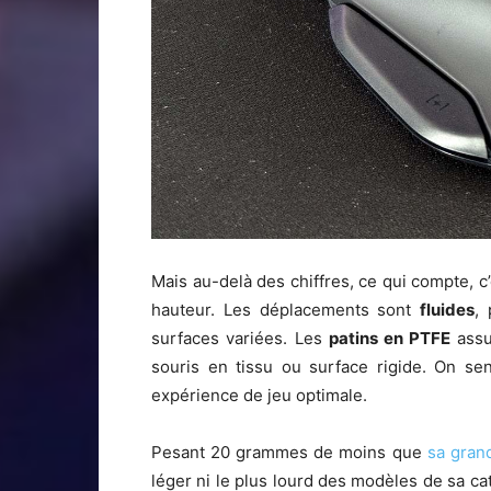
Mais au-delà des chiffres, ce qui compte, c’es
hauteur. Les déplacements sont
fluides
,
surfaces variées. Les
patins en PTFE
assu
souris en tissu ou surface rigide. On se
expérience de jeu optimale.
Pesant 20 grammes de moins que
sa gran
léger ni le plus lourd des modèles de sa ca