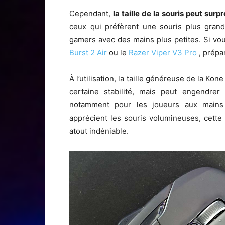
Cependant,
la taille de la souris peut surp
ceux qui préfèrent une souris plus grand
gamers avec des mains plus petites. Si v
Burst 2 Air
ou le
Razer Viper V3 Pro
, prép
À l’utilisation, la taille généreuse de la Kon
certaine stabilité, mais peut engendre
notamment pour les joueurs aux mains
apprécient les souris volumineuses, cette
atout indéniable.