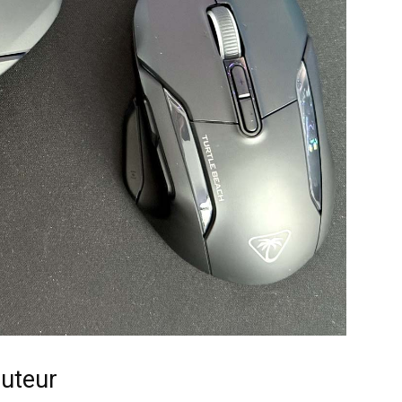
auteur