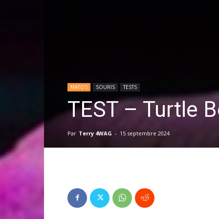
MATOS
SOURIS
TESTS
TEST – Turtle B
Par
Terry 4WAG
-
15 septembre 2024