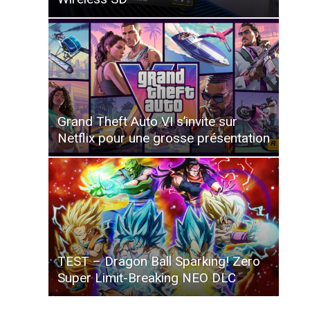
Grand Theft Auto VI s’invite sur
Netflix pour une grosse présentation
TEST – Dragon Ball Sparking! Zero
Super Limit-Breaking NEO DLC