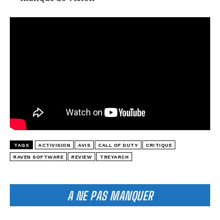
TAGS
ACTIVISION
AVIS
CALL OF DUTY
CRITIQUE
RAVEN SOFTWARE
REVIEW
TREYARCH
A NE PAS MANQUER