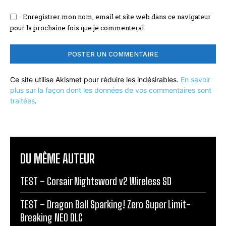
Enregistrer mon nom, email et site web dans ce navigateur
pour la prochaine fois que je commenterai.
Ce site utilise Akismet pour réduire les indésirables.
En savoir
plus sur la façon dont les données de vos commentaires sont
traitées
.
DU MÊME AUTEUR
TEST – Corsair Nightsword v2 Wireless SD
TEST – Dragon Ball Sparking! Zero Super Limit-
Breaking NEO DLC