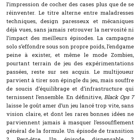
l’impression de cocher des cases plus que de se
réinventer. Le titre alterne entre maladresses
techniques, design paresseux et mécaniques
déjà vues, sans jamais retrouver la nervosité ni
l’impact des meilleurs épisodes. La campagne
solo s’effondre sous son propre poids, l’endgame
peine à exister, et même le mode Zombies,
pourtant terrain de jeu des expérimentations
passées, reste sur ses acquis. Le multijoueur
parvient à tirer son épingle du jeu, mais souffre
de soucis d’équilibrage et d’infrastructure qui
ternissent l’ensemble. En définitive,
Black Ops 7
laisse le goût amer d’un jeu lancé trop vite, sans
vision claire, et dont les rares bonnes idées ne
parviennent jamais à masquer l’essoufflement
général de la formule. Un épisode de transition
? Peut-être. Un épisode dispensable ?