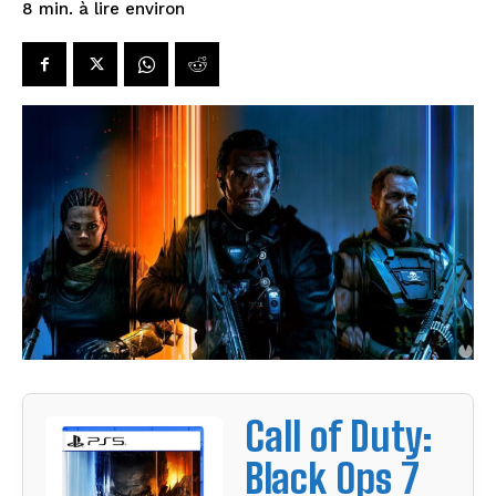
à lire environ
8
min.
Call of Duty:
Black Ops 7