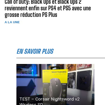
Call of Duty: Black Ops et Black Ops 2
reviennent enfin sur PS4 et PS5 avec une
grosse réduction PS Plus
A LA UNE
EN SAVOIR PLUS
TEST – Corsair Nightsword v2
Wireless SD