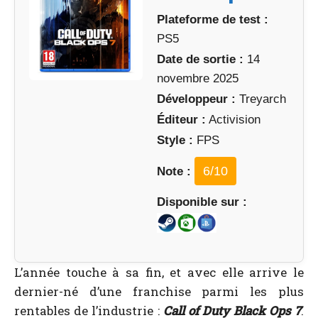
Plateforme de test :
PS5
Date de sortie :
14
novembre 2025
Développeur :
Treyarch
Éditeur :
Activision
Style :
FPS
6
/10
Note :
Disponible sur :
L’année touche à sa fin, et avec elle arrive le
dernier-né d’une franchise parmi les plus
rentables de l’industrie :
Call of Duty Black Ops 7
.