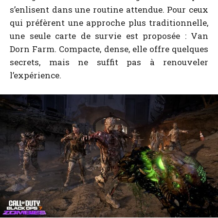
s’enlisent dans une routine attendue. Pour ceux
qui préfèrent une approche plus traditionnelle,
une seule carte de survie est proposée : Van
Dorn Farm. Compacte, dense, elle offre quelques
secrets, mais ne suffit pas à renouveler
l’expérience.