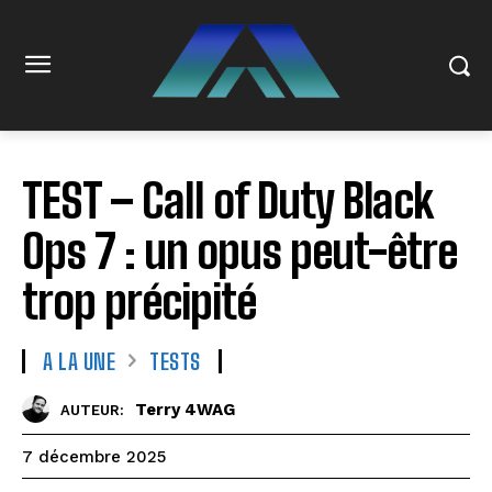
TEST – Call of Duty Black
Ops 7 : un opus peut-être
trop précipité
A LA UNE
TESTS
Terry 4WAG
AUTEUR:
7 décembre 2025