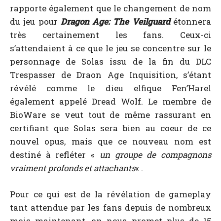
rapporte également que le changement de nom
du jeu pour
Dragon Age: The Veilguard
étonnera
très certainement les fans. Ceux-ci
s’attendaient à ce que le jeu se concentre sur le
personnage de Solas issu de la fin du DLC
Trespasser de Draon Age Inquisition, s’étant
révélé comme le dieu elfique Fen’Harel
également appelé Dread Wolf. Le membre de
BioWare se veut tout de même rassurant en
certifiant que Solas sera bien au coeur de ce
nouvel opus, mais que ce nouveau nom est
destiné à refléter «
un groupe de compagnons
vraiment profonds et attachants
« .
Pour ce qui est de la révélation de gameplay
tant attendue par les fans depuis de nombreux
mois maintenant, on nous promet plus de 15