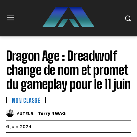
Dragon Age : Dreadwolf
change de nom et promet
du gameplay pour le 11 juin
NON CLASSÉ
Terry 4WAG
AUTEUR:
6 juin 2024