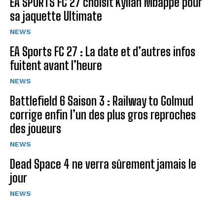
EA SPORTS FC 27 choisit Kylian Mbappé pour
sa jaquette Ultimate
NEWS
EA Sports FC 27 : La date et d’autres infos
fuitent avant l’heure
NEWS
Battlefield 6 Saison 3 : Railway to Golmud
corrige enfin l’un des plus gros reproches
des joueurs
NEWS
Dead Space 4 ne verra sûrement jamais le
jour
NEWS