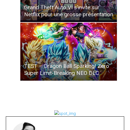
Grand Theft Auto VI s’invite sur
Netflix pour une grosse présentation
TEST – Dragon Ball Sparking! Zero
Super Limit-Breaking NEO DLC