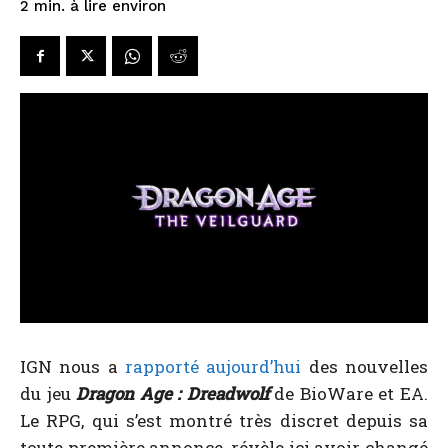
à lire environ
2
min.
IGN nous a
rapporté aujourd’hui
des nouvelles
du jeu
Dragon Age : Dreadwolf
de BioWare et EA.
Le RPG, qui s’est montré très discret depuis sa
toute première annonce, révèle ici avoir changé