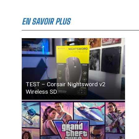
EN SAVOIR PLUS
TEST – Corsair Nightsword v2
Wireless SD