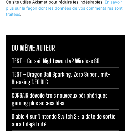
Ce site utilise Akismet pour réduire les indésirables.
En savoir
plus sur la façon dont les données de vos commentaires sont
traitées
.
DU MÊME AUTEUR
TEST – Corsair Nightsword v2 Wireless SD
TEST – Dragon Ball Sparking! Zero Super Limit-
Breaking NEO DLC
CORSAIR dévoile trois nouveaux périphériques
gaming plus accessibles
Diablo 4 sur Nintendo Switch 2 : la date de sortie
aurait déjà fuité