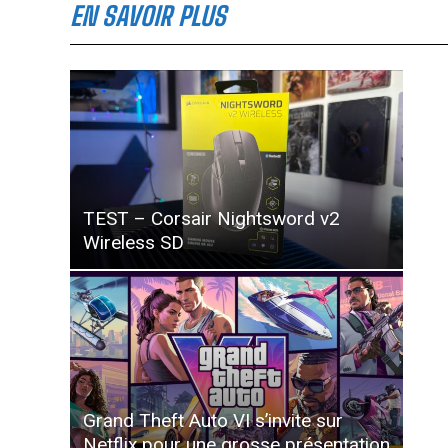
EN SAVOIR PLUS
TEST – Corsair Nightsword v2
Wireless SD
Grand Theft Auto VI s’invite sur
Netflix pour une grosse présentation