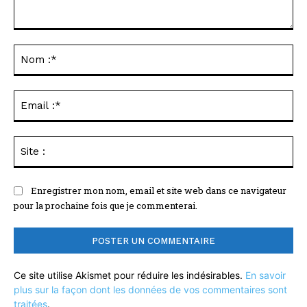
Commenter
:
No
:*
Ema
:*
Sit
:
Enregistrer mon nom, email et site web dans ce navigateur
pour la prochaine fois que je commenterai.
Ce site utilise Akismet pour réduire les indésirables.
En savoir
plus sur la façon dont les données de vos commentaires sont
traitées
.