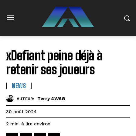
xDefiant peine déjà à
retenir ses joueurs
NEWS
Terry 4WAG
AUTEUR:
30 août 2024
à lire environ
2
min.