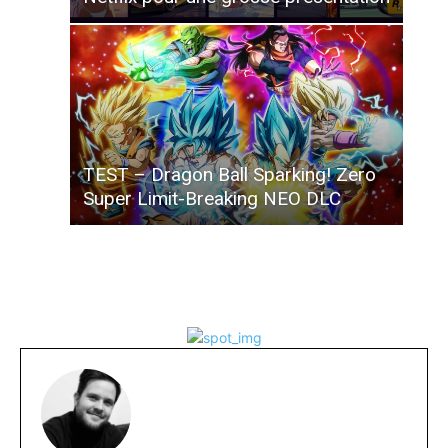
TEST – Dragon Ball Sparking! Zero
Super Limit-Breaking NEO DLC