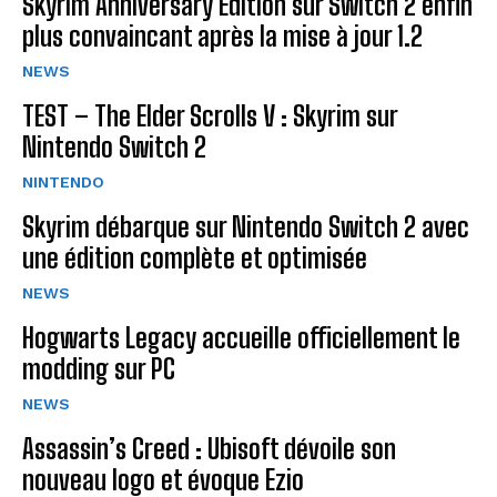
Skyrim Anniversary Edition sur Switch 2 enfin
plus convaincant après la mise à jour 1.2
NEWS
TEST – The Elder Scrolls V : Skyrim sur
Nintendo Switch 2
NINTENDO
Skyrim débarque sur Nintendo Switch 2 avec
une édition complète et optimisée
NEWS
Hogwarts Legacy accueille officiellement le
modding sur PC
NEWS
Assassin’s Creed : Ubisoft dévoile son
nouveau logo et évoque Ezio