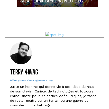
Super Limit-Breaking NEO DLC
TERRY 4WAG
https://www.4wearegamers.com/
Juste un homme qui donne vie à ses idées du haut
de son clavier. Curieux de technologies et toujours
enthousiaste pour les sorties vidéoludiques, je tâche
de rester neutre sur un terrain ou une guerre de
consoles inutile fait rage.