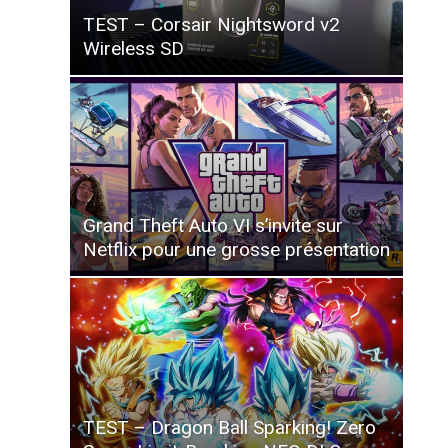
TEST – Corsair Nightsword v2
Wireless SD
Grand Theft Auto VI s’invite sur
Netflix pour une grosse présentation
TEST – Dragon Ball Sparking! Zero