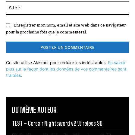
Sit
:
Enregistrer mon nom, email et site web dans ce navigateur
pour la prochaine fois que je commenterai.
Ce site utilise Akismet pour réduire les indésirables.
En savoir
plus sur la façon dont les données de vos commentaires sont
traitées
.
DU MÊME AUTEUR
TEST – Corsair Nightsword v2 Wireless SD