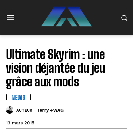
Ultimate Skyrim : une
vision déjantée du jeu
grâce aux mods
NEWS
Terry 4WAG
AUTEUR:
13 mars 2015