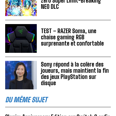
Zero Super Limit-Breaking
NEO DLC
TEST – RAZER Soma, une
chaise gaming RGB
surprenante et confortable
Sony répond à la colère des
joueurs, mais maintient la fin
des jeux PlayStation sur
disque
DU MÊME SUJET