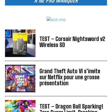
A NE PAS MANQUER
TEST – Corsair Nightsword v2
Wireless SD
Grand Theft Auto VI s’invite
sur Netflix pour une grosse
présentation
TEST – Dragon Ball Sparking!