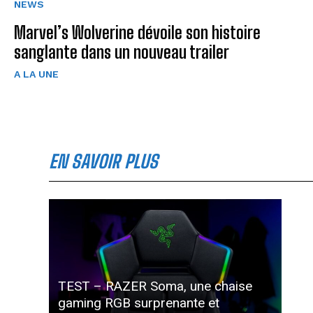
NEWS
Marvel’s Wolverine dévoile son histoire
sanglante dans un nouveau trailer
A LA UNE
EN SAVOIR PLUS
TEST – RAZER Soma, une chaise
gaming RGB surprenante et