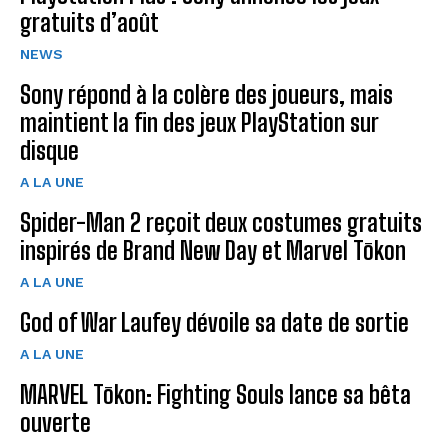
gratuits d’août
NEWS
Sony répond à la colère des joueurs, mais
maintient la fin des jeux PlayStation sur
disque
A LA UNE
Spider-Man 2 reçoit deux costumes gratuits
inspirés de Brand New Day et Marvel Tōkon
A LA UNE
God of War Laufey dévoile sa date de sortie
A LA UNE
MARVEL Tōkon: Fighting Souls lance sa bêta
ouverte