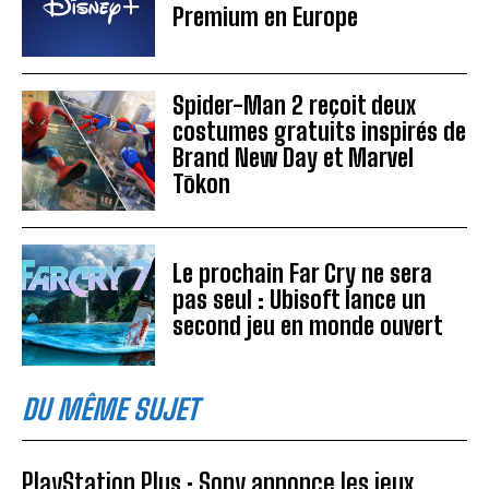
Premium en Europe
Spider-Man 2 reçoit deux
costumes gratuits inspirés de
Brand New Day et Marvel
Tōkon
Le prochain Far Cry ne sera
pas seul : Ubisoft lance un
second jeu en monde ouvert
DU MÊME SUJET
PlayStation Plus : Sony annonce les jeux