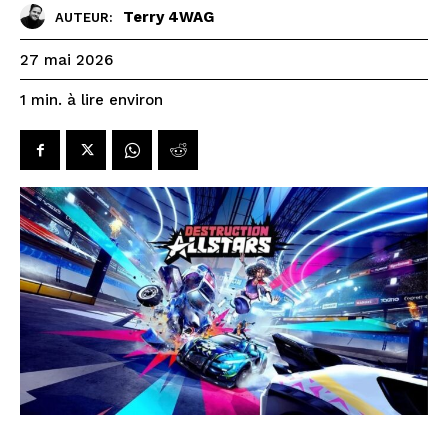
Terry 4WAG
AUTEUR:
27 mai 2026
à lire environ
1
min.