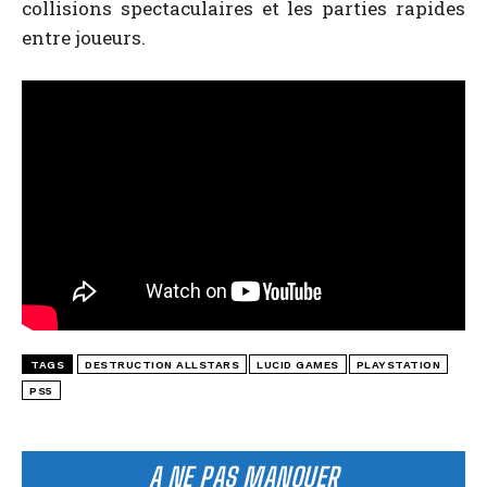
collisions spectaculaires et les parties rapides
entre joueurs.
TAGS
DESTRUCTION ALLSTARS
LUCID GAMES
PLAYSTATION
PS5
A NE PAS MANQUER