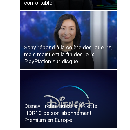
confortable
Sony répond à la colère des joueurs,
mais maintient la fin des jeux
PlayStation sur disque
Disney+ retire aussi la 4K et le
HDR10 de son abonnement
Premium en Europe