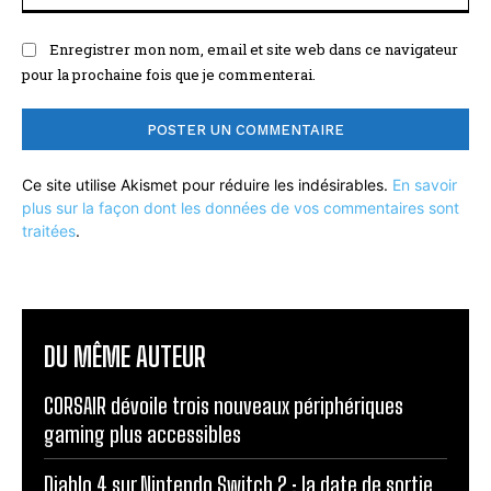
Enregistrer mon nom, email et site web dans ce navigateur
pour la prochaine fois que je commenterai.
Ce site utilise Akismet pour réduire les indésirables.
En savoir
plus sur la façon dont les données de vos commentaires sont
traitées
.
DU MÊME AUTEUR
CORSAIR dévoile trois nouveaux périphériques
gaming plus accessibles
Diablo 4 sur Nintendo Switch 2 : la date de sortie