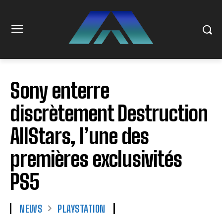
Sony enterre
discrètement Destruction
AllStars, l’une des
premières exclusivités
PS5
NEWS
PLAYSTATION