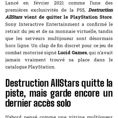
Lancé en février 2021 comme l’une des
premières exclusivités de la PS5,
Destruction
AllStars
vient de quitter le PlayStation Store
.
Sony Interactive Entertainment a confirmé le
retrait du jeu et de sa monnaie virtuelle, tandis
que les serveurs multijoueur sont désormais
hors ligne. Un clap de fin discret pour ce jeu de
combat motorisé signé
Lucid Games
, qui n’avait
jamais vraiment trouvé sa place dans le
catalogue PlayStation.
Destruction AllStars quitte la
piste, mais garde encore un
dernier accès solo
D’abord pensé comme une vitrine multijoueur