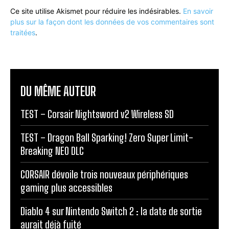
Ce site utilise Akismet pour réduire les indésirables.
En savoir
plus sur la façon dont les données de vos commentaires sont
traitées
.
DU MÊME AUTEUR
TEST – Corsair Nightsword v2 Wireless SD
TEST – Dragon Ball Sparking! Zero Super Limit-
Breaking NEO DLC
CORSAIR dévoile trois nouveaux périphériques
gaming plus accessibles
Diablo 4 sur Nintendo Switch 2 : la date de sortie
aurait déjà fuité