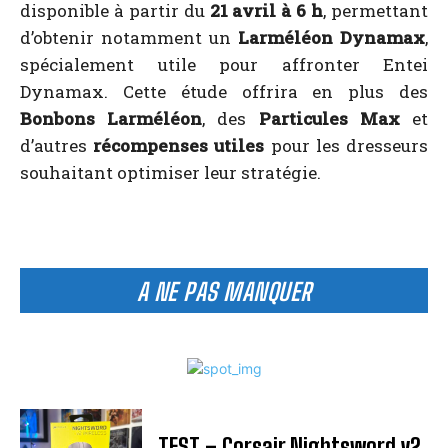
disponible à partir du
21 avril à 6 h
, permettant
d’obtenir notamment un
Larméléon Dynamax
,
spécialement utile pour affronter Entei
Dynamax. Cette étude offrira en plus des
Bonbons Larméléon
, des
Particules Max
et
d’autres
récompenses utiles
pour les dresseurs
souhaitant optimiser leur stratégie.
A NE PAS MANQUER
TEST – Corsair Nightsword v2