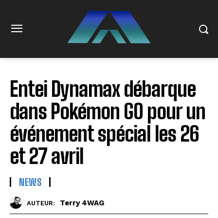
Entei Dynamax débarque
dans Pokémon GO pour un
événement spécial les 26
et 27 avril
NEWS
Terry 4WAG
AUTEUR: