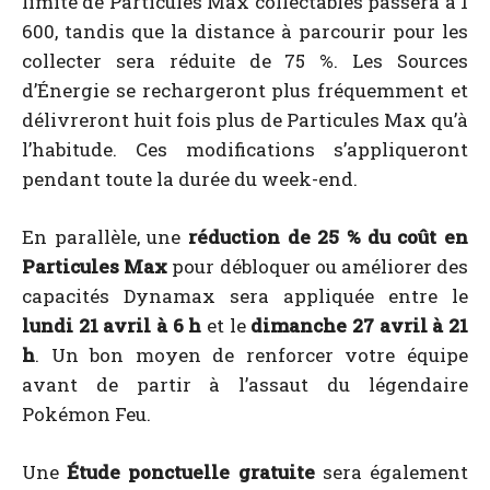
limite de Particules Max collectables passera à 1
600, tandis que la distance à parcourir pour les
collecter sera réduite de 75 %. Les Sources
d’Énergie se rechargeront plus fréquemment et
délivreront huit fois plus de Particules Max qu’à
l’habitude. Ces modifications s’appliqueront
pendant toute la durée du week-end.
En parallèle, une
réduction de 25 % du coût en
Particules Max
pour débloquer ou améliorer des
capacités Dynamax sera appliquée entre le
lundi 21 avril à 6 h
et le
dimanche 27 avril à 21
h
. Un bon moyen de renforcer votre équipe
avant de partir à l’assaut du légendaire
Pokémon Feu.
Une
Étude ponctuelle gratuite
sera également