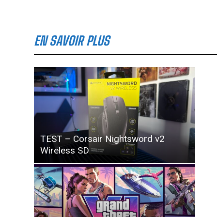
EN SAVOIR PLUS
TEST – Corsair Nightsword v2
Wireless SD