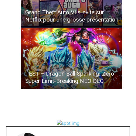
Grand Theft Auto VI s’invite sur
Netflix pour une grosse présentation
TEST – Dragon Ball Sparking! Zero
Super Limit-Breaking NEO DLC