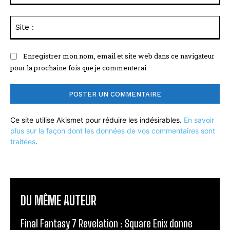
Sit
:
Enregistrer mon nom, email et site web dans ce navigateur
pour la prochaine fois que je commenterai.
Ce site utilise Akismet pour réduire les indésirables.
En savoir
plus sur la façon dont les données de vos commentaires sont
traitées
.
DU MÊME AUTEUR
Final Fantasy 7 Revelation : Square Enix donne