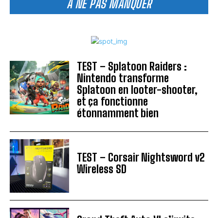
A NE PAS MANQUER
TEST – Splatoon Raiders :
Nintendo transforme
Splatoon en looter-shooter,
et ça fonctionne
étonnamment bien
TEST – Corsair Nightsword v2
Wireless SD