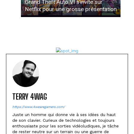
Grand Theft Auto VI s’invite sur
Netflix pour une grosse présentation
TERRY 4WAG
https://www.4wearegamers.com/
Juste un homme qui donne vie à ses idées du haut
de son clavier. Curieux de technologies et toujours
enthousiaste pour les sorties vidéoludiques, je tâche
de rester neutre sur un terrain ou une guerre de