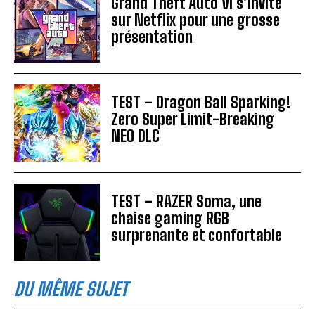
Grand Theft Auto VI s’invite
sur Netflix pour une grosse
présentation
TEST – Dragon Ball Sparking!
Zero Super Limit-Breaking
NEO DLC
TEST – RAZER Soma, une
chaise gaming RGB
surprenante et confortable
DU MÊME SUJET