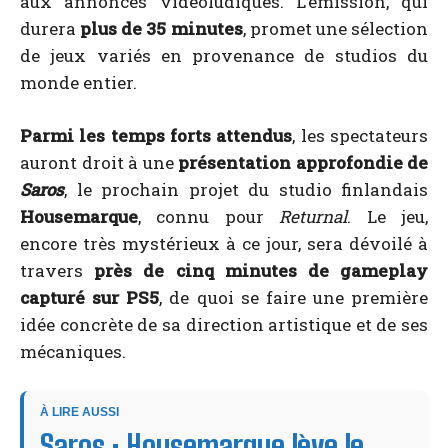
aux annonces vidéoludiques. L’émission, qui
durera
plus de 35 minutes
, promet une sélection
de jeux variés en provenance de studios du
monde entier.
Parmi les temps forts attendus
, les spectateurs
auront droit à une
présentation approfondie de
Saros
, le prochain projet du studio finlandais
Housemarque
, connu pour
Returnal
. Le jeu,
encore très mystérieux à ce jour, sera dévoilé à
travers
près de cinq minutes de gameplay
capturé sur PS5
, de quoi se faire une première
idée concrète de sa direction artistique et de ses
mécaniques.
À LIRE AUSSI
Saros : Housemarque lève le