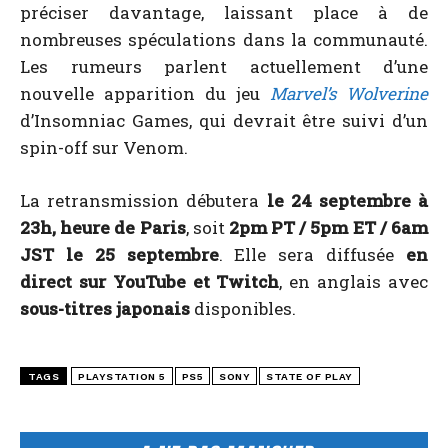
préciser davantage, laissant place à de
nombreuses spéculations dans la communauté.
Les rumeurs parlent actuellement d’une
nouvelle apparition du jeu
Marvel’s Wolverine
d’Insomniac Games, qui devrait être suivi d’un
spin-off sur Venom.
La retransmission débutera
le 24 septembre à
23h, heure de Paris
, soit
2pm PT / 5pm ET / 6am
JST le 25 septembre
. Elle sera diffusée
en
direct sur YouTube et Twitch
, en anglais avec
sous-titres japonais
disponibles.
TAGS
PLAYSTATION 5
PS5
SONY
STATE OF PLAY