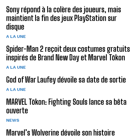
Sony répond à la colère des joueurs, mais
maintient la fin des jeux PlayStation sur
disque
A LA UNE
Spider-Man 2 reçoit deux costumes gratuits
inspirés de Brand New Day et Marvel Tōkon
A LA UNE
God of War Laufey dévoile sa date de sortie
A LA UNE
MARVEL Tōkon: Fighting Souls lance sa bêta
ouverte
NEWS
Marvel’s Wolverine dévoile son histoire