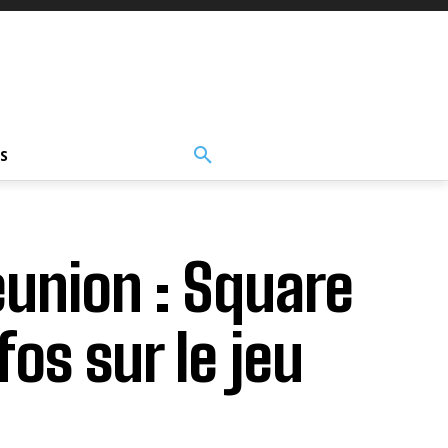
S
eunion : Square
fos sur le jeu