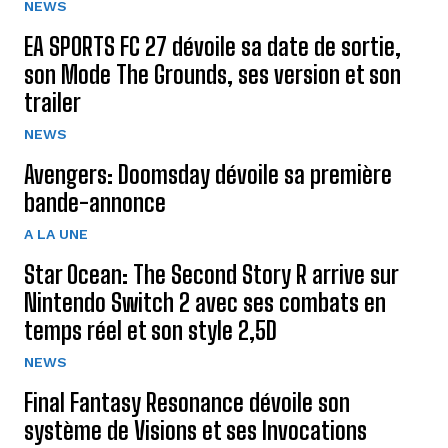
NEWS
EA SPORTS FC 27 dévoile sa date de sortie,
son Mode The Grounds, ses version et son
trailer
NEWS
Avengers: Doomsday dévoile sa première
bande-annonce
A LA UNE
Star Ocean: The Second Story R arrive sur
Nintendo Switch 2 avec ses combats en
temps réel et son style 2,5D
NEWS
Final Fantasy Resonance dévoile son
système de Visions et ses Invocations