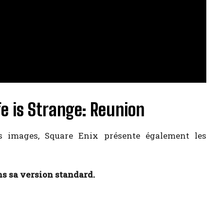
fe is Strange: Reunion
s images, Square Enix présente également les
ns sa version standard.