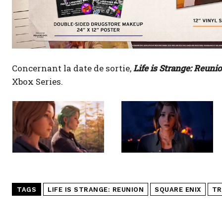
Concernant la date de sortie,
Life is Strange: Reuni
Xbox Series.
TAGS
LIFE IS STRANGE: REUNION
SQUARE ENIX
TR