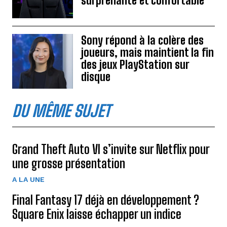
surprenante et confortable
Sony répond à la colère des
joueurs, mais maintient la fin
des jeux PlayStation sur
disque
DU MÊME SUJET
Grand Theft Auto VI s’invite sur Netflix pour
une grosse présentation
A LA UNE
Final Fantasy 17 déjà en développement ?
Square Enix laisse échapper un indice