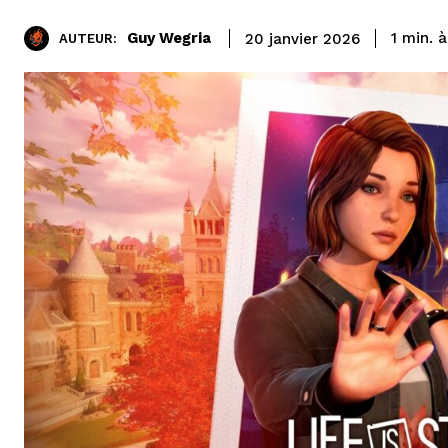
à
Guy Wegria
1
min.
20 janvier 2026
AUTEUR: