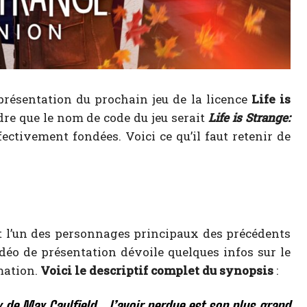
 présentation du prochain jeu de la licence
Life is
dre que le nom de code du jeu serait
Life is Strange:
ectivement fondées. Voici ce qu’il faut retenir de
t l’un des personnages principaux des précédents
idéo de présentation dévoile quelques infos sur le
mation.
Voici le descriptif complet du synopsis
:
x de Max Caulfield… l’avoir perdue est son plus grand