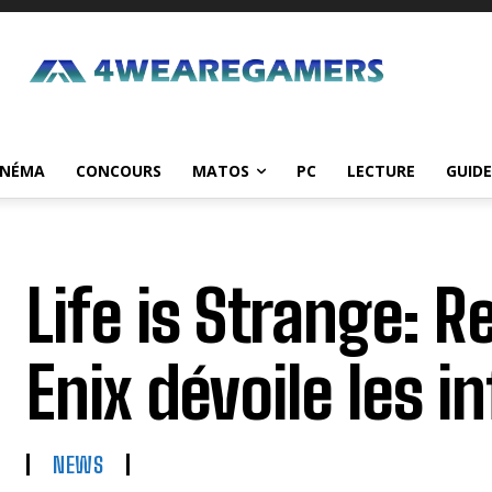
INÉMA
CONCOURS
MATOS
PC
LECTURE
GUIDE
Life is Strange: R
Enix dévoile les in
NEWS