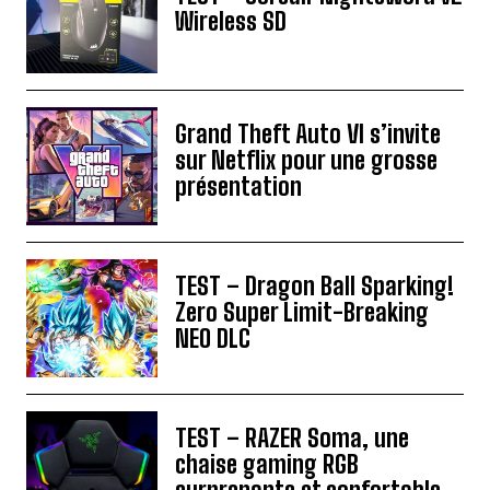
Wireless SD
Grand Theft Auto VI s’invite
sur Netflix pour une grosse
présentation
TEST – Dragon Ball Sparking!
Zero Super Limit-Breaking
NEO DLC
TEST – RAZER Soma, une
chaise gaming RGB