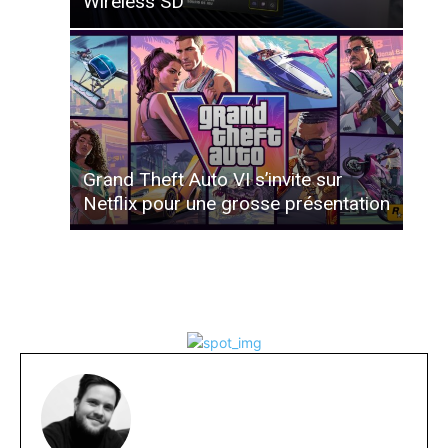
Wireless SD
Grand Theft Auto VI s’invite sur
Netflix pour une grosse présentation