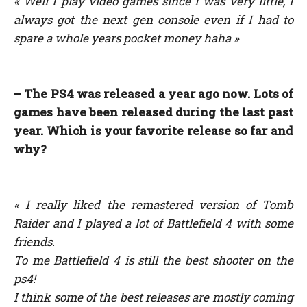
« Well I play video games since I was very little, I
always got the next gen console even if I had to
spare a whole years pocket money haha
»
– The PS4 was released a year ago now. Lots of
games have been released during the last past
year. Which is your favorite release so far and
why?
« I really liked the remastered version of Tomb
Raider and I played a lot of Battlefield 4 with some
friends.
To me Battlefield 4 is still the best shooter on the
ps4!
I think some of the best releases are mostly coming