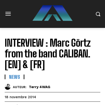
INTERVIEW : Marc Görtz
from the band CALIBAN.
[EN] & [FR]
NEWS
Terry 4WAG
AUTEUR:
18 novembre 2014