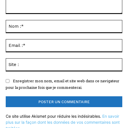
Commenter
:
No
:*
Ema
:*
Sit
:
Enregistrer mon nom, email et site web dans ce navigateur
pour la prochaine fois que je commenterai.
Ce site utilise Akismet pour réduire les indésirables.
En savoir
plus sur la façon dont les données de vos commentaires sont