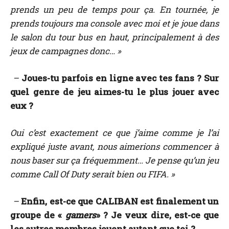
prends un peu de temps pour ça. En tournée, je
prends toujours ma console avec moi et je joue dans
le salon du tour bus en haut, principalement à des
jeux de campagnes donc… »
–
Joues-tu parfois en ligne avec tes fans ? Sur
quel genre de jeu aimes-tu le plus jouer avec
eux ?
Oui c’est exactement ce que j’aime comme je l’ai
expliqué juste avant, nous aimerions commencer à
nous baser sur ça fréquemment… Je pense qu’un jeu
comme Call Of Duty serait bien ou FIFA. »
–
Enfin, est-ce que CALIBAN est finalement un
groupe de «
gamers
» ? Je veux dire, est-ce que
les autres membres jouent autant que toi ?