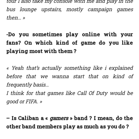
tour I also take my console with me and play in the
bus lounge upstairs, mostly campaign games
then…
»
-Do you sometimes play online with your
fans? On which kind of game do you like
playing most with them ?
« Yeah that’s actually something like i explained
before that we wanna start that on kind of
frequently basis…
I think for that games like Call Of Duty would be
good or FIFA.
»
– Is Caliban a «
gamers
» band ? I mean, do the
other band members play as much as you do ?