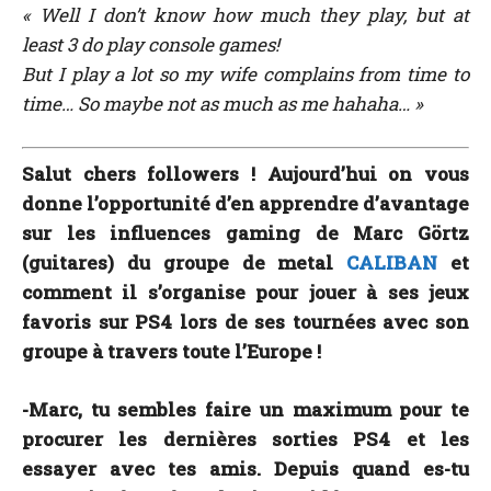
« Well I don’t know how much they play, but at
least 3 do play console games!
But I play a lot so my wife complains from time to
time… So maybe not as much as me hahaha…
»
Salut chers followers ! Aujourd’hui on vous
donne l’opportunité d’en apprendre d’avantage
sur les influences gaming de Marc Görtz
(guitares) du groupe de metal
CALIBAN
et
comment il s’organise pour jouer à ses jeux
favoris sur PS4 lors de ses tournées avec son
groupe à travers toute l’Europe !
-Marc, tu sembles faire un maximum pour te
procurer les dernières sorties PS4 et les
essayer avec tes amis. Depuis quand es-tu