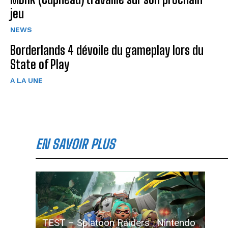
jeu
NEWS
Borderlands 4 dévoile du gameplay lors du
State of Play
A LA UNE
EN SAVOIR PLUS
TEST – Splatoon Raiders : Nintendo