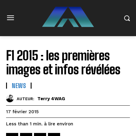
F1 2015 : les premières
images et infos révélées
NEWS
Terry 4WAG
AUTEUR:
17 février 2015
à lire environ
Less than 1
min.