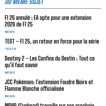
DU MÊME SUJET
F1 26 annulé : EA opte pour une extension
2026 de F1 25
NEWS
TEST – F1 25, un retour en force pour la série
TESTS
Destiny 2 – Les Confins du Destin : Tout ce
qu’il faut savoir
NEWS
JCC Pokémon: l’extension Foudre Noire et
Flamme Blanche officialisée
NEWS
MDHR (Cuphead) travaille sur son prochain