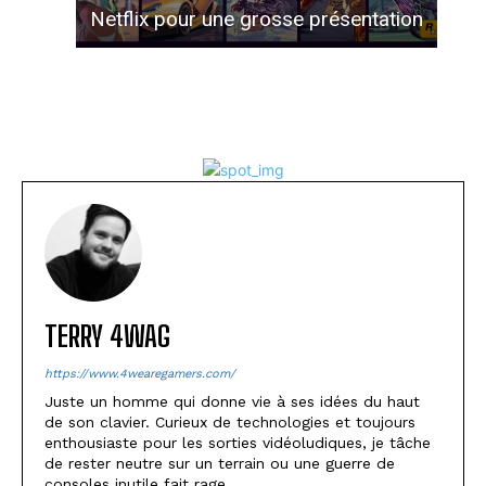
Netflix pour une grosse présentation
TERRY 4WAG
https://www.4wearegamers.com/
Juste un homme qui donne vie à ses idées du haut
de son clavier. Curieux de technologies et toujours
enthousiaste pour les sorties vidéoludiques, je tâche
de rester neutre sur un terrain ou une guerre de
consoles inutile fait rage.