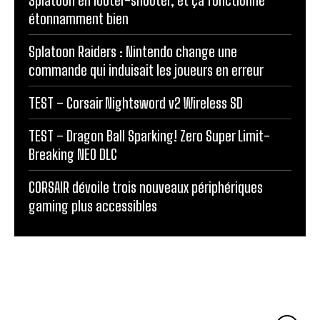
Splatoon en looter-shooter, et ça fonctionne
étonnamment bien
Splatoon Raiders : Nintendo change une
commande qui induisait les joueurs en erreur
TEST – Corsair Nightsword v2 Wireless SD
TEST – Dragon Ball Sparking! Zero Super Limit-
Breaking NEO DLC
CORSAIR dévoile trois nouveaux périphériques
gaming plus accessibles