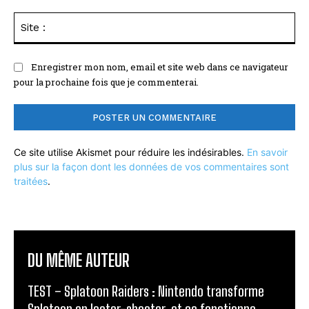
Sit
:
Enregistrer mon nom, email et site web dans ce navigateur
pour la prochaine fois que je commenterai.
Ce site utilise Akismet pour réduire les indésirables.
En savoir
plus sur la façon dont les données de vos commentaires sont
traitées
.
DU MÊME AUTEUR
TEST – Splatoon Raiders : Nintendo transforme