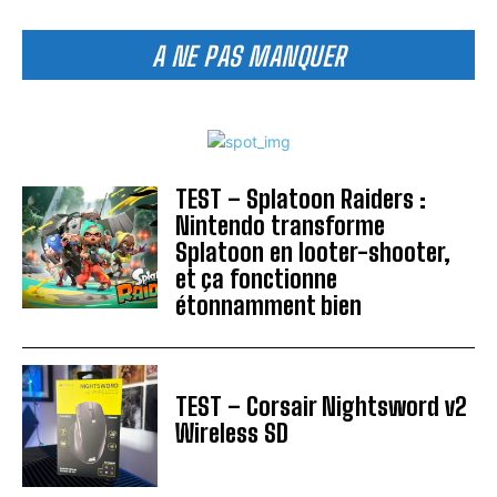
A NE PAS MANQUER
TEST – Splatoon Raiders :
Nintendo transforme
Splatoon en looter-shooter,
et ça fonctionne
étonnamment bien
TEST – Corsair Nightsword v2
Wireless SD