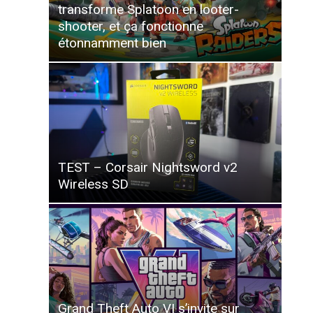
transforme Splatoon en looter-
shooter, et ça fonctionne
étonnamment bien
TEST – Corsair Nightsword v2
Wireless SD
Grand Theft Auto VI s’invite sur