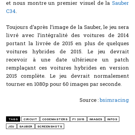
et nous montre un premier visuel de la
Sauber
C34
.
Toujours d’après l’image de la Sauber, le jeu sera
livré avec l’intégralité des voitures de 2014
portant la livrée de 2015 en plus de quelques
voitures hybrides de 2015. Le jeu devrait
recevoir à une date ultérieure un patch
remplaçant ces voitures hybrides en version
2015 complète. Le jeu devrait normalement
tourner en 1080p pour 60 images par seconde.
Source :
bsimracing
TAGS
CIRCUIT
CODEMASTERS
F1 2015
IMAGES
INFOS
JEU
SAUBER
SCREENSHOTS