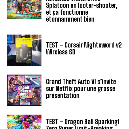
Splatoon en looter-shooter,
et ça fonctionne
étonnamment bien
TEST – Corsair Nightsword v2
Wireless SD
Grand Theft Auto VI s’invite
sur Netflix pour une grosse
présentation
TEST – Dragon Ball Sparking!
Zero Super Limit-Breaking