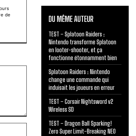
jours
re de
DU MÊME AUTEUR
TEST – Splatoon Raiders :
Nintendo transforme Splatoon
en looter-shooter, et ça
fonctionne étonnamment bien
Splatoon Raiders : Nintendo
change une commande qui
induisait les joueurs en erreur
TEST – Corsair Nightsword v2
Wireless SD
TEST – Dragon Ball Sparking!
Site
Zero Super Limit-Breaking NEO
: