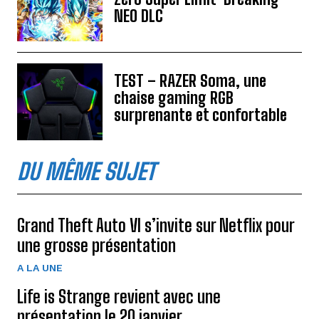
NEO DLC
TEST – RAZER Soma, une
chaise gaming RGB
surprenante et confortable
DU MÊME SUJET
Grand Theft Auto VI s’invite sur Netflix pour
une grosse présentation
A LA UNE
Life is Strange revient avec une
présentation le 20 janvier