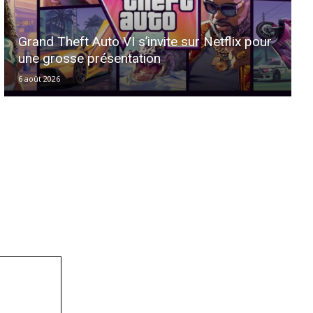
Grand Theft Auto VI s’invite sur Netflix pour
une grosse présentation
6 août 2026