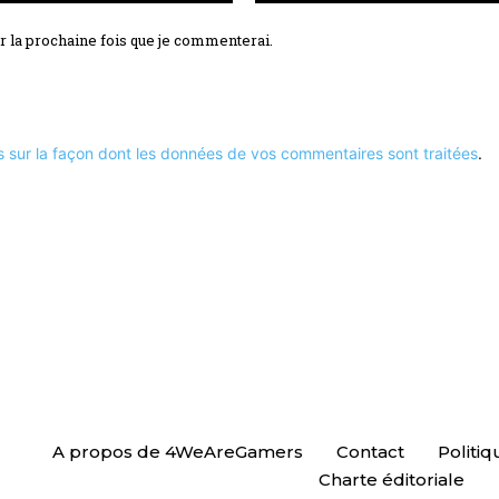
r la prochaine fois que je commenterai.
s sur la façon dont les données de vos commentaires sont traitées
.
A propos de 4WeAreGamers
Contact
Politiq
Charte éditoriale