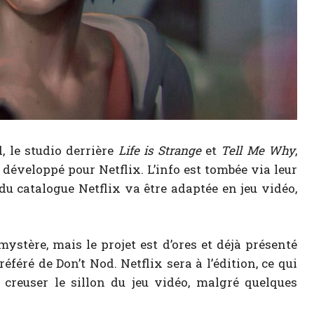
d, le studio derrière
Life is Strange
et
Tell Me Why
,
développé pour Netflix. L’info est tombée via leur
 du catalogue Netflix va être adaptée en jeu vidéo,
ystère, mais le projet est d’ores et déjà présenté
éféré de Don’t Nod. Netflix sera à l’édition, ce qui
creuser le sillon du jeu vidéo, malgré quelques