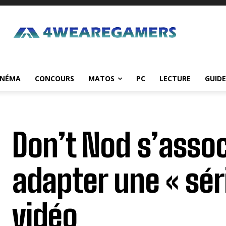
INÉMA
CONCOURS
MATOS
PC
LECTURE
GUIDE
Don’t Nod s’assoc
adapter une « séri
vidéo