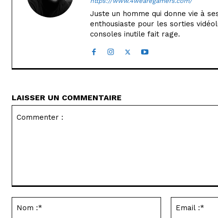
https://www.4wearegamers.com/
Juste un homme qui donne vie à ses 
enthousiaste pour les sorties vidéol
consoles inutile fait rage.
LAISSER UN COMMENTAIRE
Commenter
:
Nom
:*