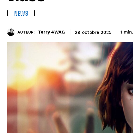
NEWS
Terry 4WAG
1
min.
29 octobre 2025
AUTEUR: