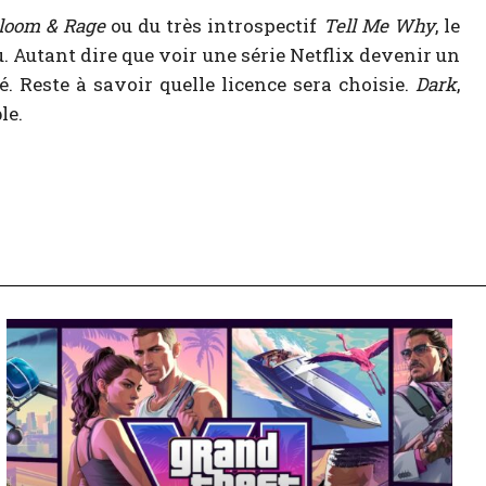
Bloom & Rage
ou du très introspectif
Tell Me Why
, le
u. Autant dire que voir une série Netflix devenir un
é. Reste à savoir quelle licence sera choisie.
Dark
,
le.