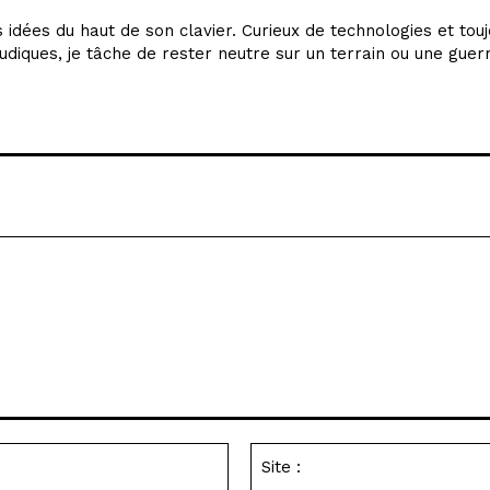
idées du haut de son clavier. Curieux de technologies et tou
udiques, je tâche de rester neutre sur un terrain ou une guer
Email
:*