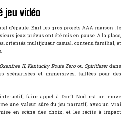
é jeu vidéo
sil d’épaule. Exit les gros projets AAA maison : le
sieurs jeux prévus ont été mis en pause. À la place,
, orientés multijoueur casual, contenu familial, et
.
Oxenfree II
,
Kentucky Route Zero
ou
Spiritfarer
dans
es scénarisées et immersives, taillées pour des
interactif, faire appel à Don’t Nod est un move
me une valeur sûre du jeu narratif, avec un vrai
 mise en scène des choix, et les récits à impact