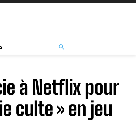
S
ie à Netflix pour
e culte » en jeu