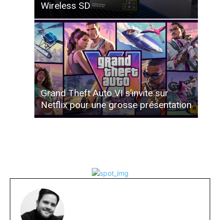
Wireless SD
Grand Theft Auto VI s’invite sur
Netflix pour une grosse présentation