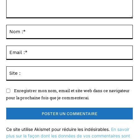
Commenter
:
No
:*
Ema
:*
Sit
:
Enregistrer mon nom, email et site web dans ce navigateur
pour la prochaine fois que je commenterai.
Ce site utilise Akismet pour réduire les indésirables.
En savoir
plus sur la façon dont les données de vos commentaires sont