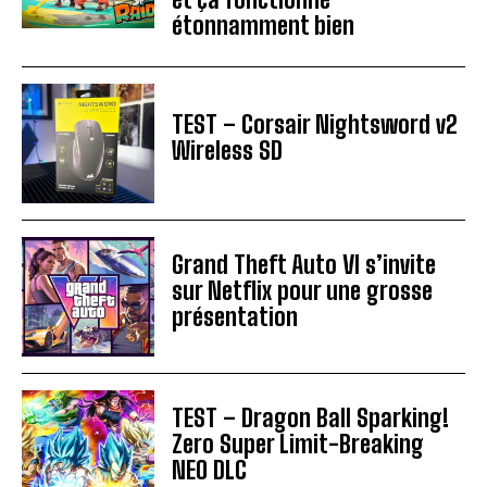
étonnamment bien
TEST – Corsair Nightsword v2
Wireless SD
Grand Theft Auto VI s’invite
sur Netflix pour une grosse
présentation
TEST – Dragon Ball Sparking!
Zero Super Limit-Breaking
NEO DLC