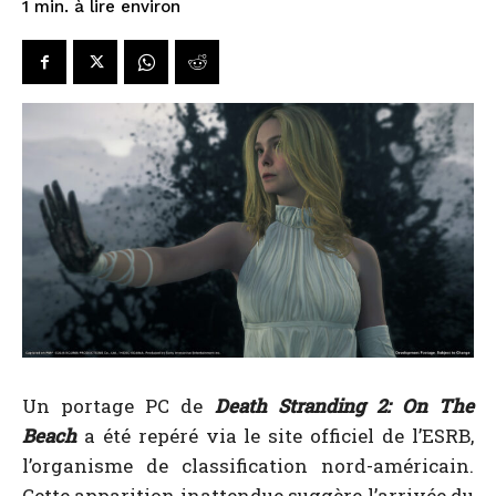
à lire environ
1
min.
Un portage PC de
Death Stranding 2: On The
Beach
a été repéré via le site officiel de l’ESRB,
l’organisme de classification nord-américain.
Cette apparition inattendue suggère l’arrivée du