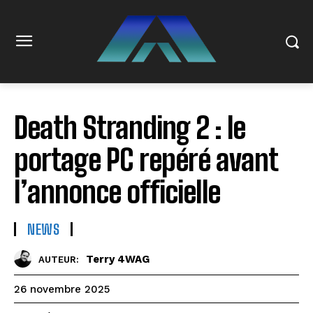
Death Stranding 2 : le
portage PC repéré avant
l’annonce officielle
NEWS
Terry 4WAG
AUTEUR:
26 novembre 2025