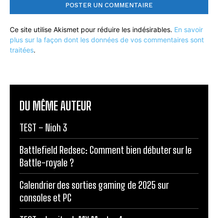
Ce site utilise Akismet pour réduire les indésirables.
En savoir
plus sur la façon dont les données de vos commentaires sont
traitées
.
DU MÊME AUTEUR
TEST – Nioh 3
Battlefield Redsec: Comment bien débuter sur le
Battle-royale ?
Calendrier des sorties gaming de 2025 sur
consoles et PC