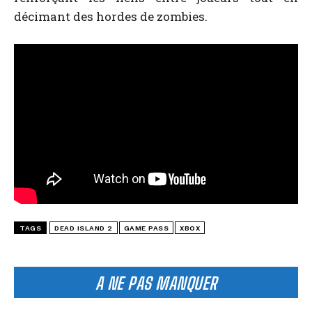
décimant des hordes de zombies.
TAGS
DEAD ISLAND 2
GAME PASS
XBOX
A NE PAS MANQUER