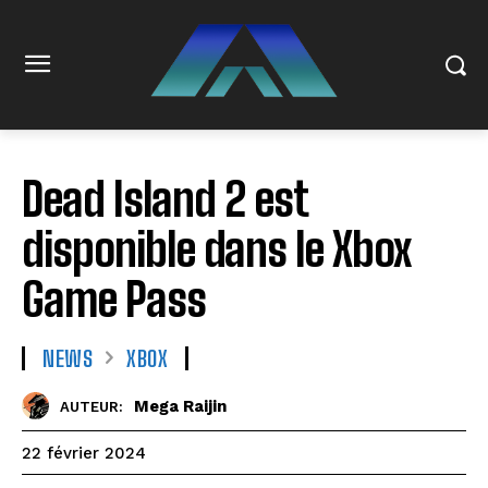
Dead Island 2 est
disponible dans le Xbox
Game Pass
NEWS
XBOX
Mega Raijin
AUTEUR:
22 février 2024