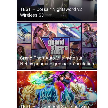
TEST – Corsair Nightsword v2
Wireless SD
Grand Theft Auto VI s’invite sur
Netflix pour une grosse présentation
TEST – Dragon Ball Sparking! Zero