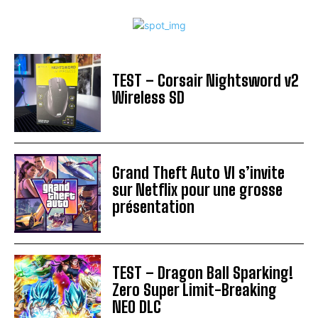
TEST – Corsair Nightsword v2
Wireless SD
Grand Theft Auto VI s’invite
sur Netflix pour une grosse
présentation
TEST – Dragon Ball Sparking!
Zero Super Limit-Breaking
NEO DLC