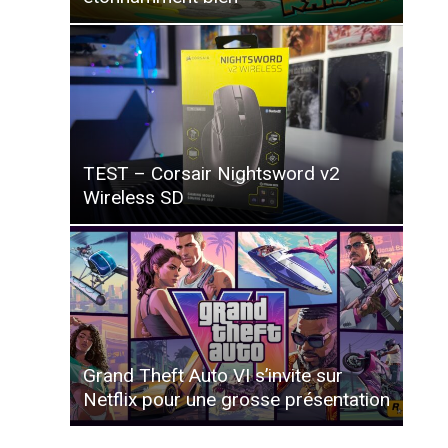
TEST – Corsair Nightsword v2
Wireless SD
Grand Theft Auto VI s’invite sur
Netflix pour une grosse présentation