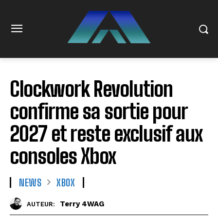
Clockwork Revolution
confirme sa sortie pour
2027 et reste exclusif aux
consoles Xbox
NEWS
XBOX
Terry 4WAG
AUTEUR: