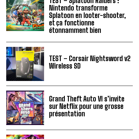
TEST – Splatoon Raiders :
Nintendo transforme
Splatoon en looter-shooter,
et ça fonctionne
étonnamment bien
TEST – Corsair Nightsword v2
Wireless SD
Grand Theft Auto VI s’invite
sur Netflix pour une grosse
présentation