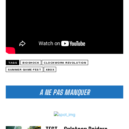
TAGS
BIOSHOCK
CLOCKWORK REVOLUTION
SUMMER GAME FEST
XBOX
A NE PAS MANQUER