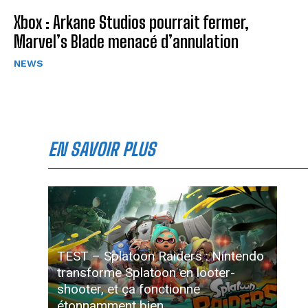
Xbox : Arkane Studios pourrait fermer,
Marvel’s Blade menacé d’annulation
NEWS
EN SAVOIR PLUS
TEST – Splatoon Raiders : Nintendo
transforme Splatoon en looter-
shooter, et ça fonctionne
étonnamment bien