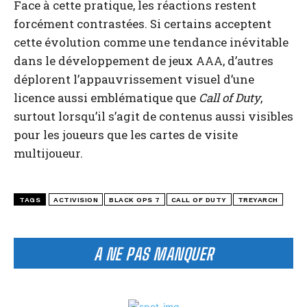
Face à cette pratique, les réactions restent
forcément contrastées. Si certains acceptent
cette évolution comme une tendance inévitable
dans le développement de jeux AAA, d’autres
déplorent l’appauvrissement visuel d’une
licence aussi emblématique que
Call of Duty
,
surtout lorsqu’il s’agit de contenus aussi visibles
pour les joueurs que les cartes de visite
multijoueur.
TAGS
ACTIVISION
BLACK OPS 7
CALL OF DUTY
TREYARCH
A NE PAS MANQUER