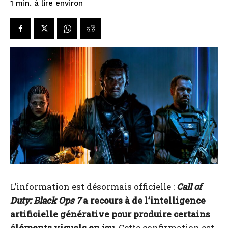
à lire environ
1
min.
L’information est désormais officielle :
Call of
Duty: Black Ops 7
a recours à de l’intelligence
artificielle générative pour produire certains
éléments visuels en jeu.
Cette confirmation est