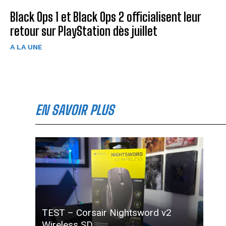
Black Ops 1 et Black Ops 2 officialisent leur
retour sur PlayStation dès juillet
A LA UNE
EN SAVOIR PLUS
TEST – Corsair Nightsword v2
Wireless SD