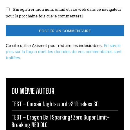
Enregistrer mon nom, email et site web dans ce navigateur
pour la prochaine fois que je commenterai.
Ce site utilise Akismet pour réduire les indésirables.
En savoir
plus sur la façon dont les données de vos commentaires sont
traitées
.
DU MÊME AUTEUR
TEST – Corsair Nightsword v2 Wireless SD
TEST – Dragon Ball Sparking! Zero Super Limit-
Breaking NEO DLC