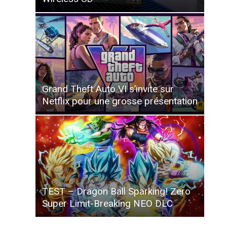
Grand Theft Auto VI s’invite sur
Netflix pour une grosse présentation
TEST – Dragon Ball Sparking! Zero
Super Limit-Breaking NEO DLC