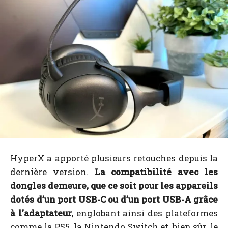
HyperX a apporté plusieurs retouches depuis la
dernière version.
La compatibilité avec les
dongles demeure, que ce soit pour les appareils
dotés d’un port USB-C ou d’un port USB-A grâce
à l’adaptateur
, englobant ainsi des plateformes
comme la PS5, la Nintendo Switch et, bien sûr, le