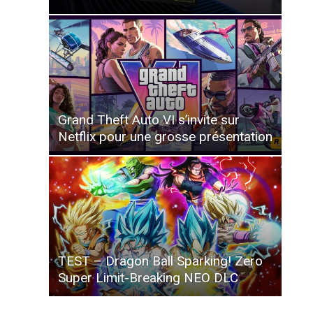
Grand Theft Auto VI s’invite sur
Netflix pour une grosse présentation
TEST – Dragon Ball Sparking! Zero
Super Limit-Breaking NEO DLC