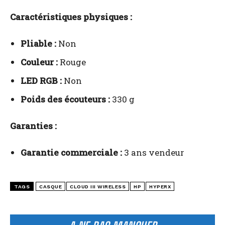
Caractéristiques physiques :
Pliable :
Non
Couleur :
Rouge
LED RGB :
Non
Poids des écouteurs :
330 g
Garanties :
Garantie commerciale :
3 ans vendeur
TAGS
CASQUE
CLOUD III WIRELESS
HP
HYPERX