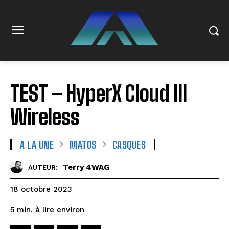
TEST – HyperX Cloud III
Wireless
A LA UNE
MATOS
CASQUES
Terry 4WAG
AUTEUR:
18 octobre 2023
à lire environ
5
min.