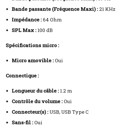
Bande passante (Fréquence Maxi) :
21 KHz
Impédance :
64 Ohm
SPL Max :
100 dB
Spécifications micro :
Micro amovible :
Oui
Connectique :
Longueur du câble :
1.2 m
Contrôle du volume :
Oui
Connecteur(s) :
USB, USB Type C
Sans-fil :
Oui