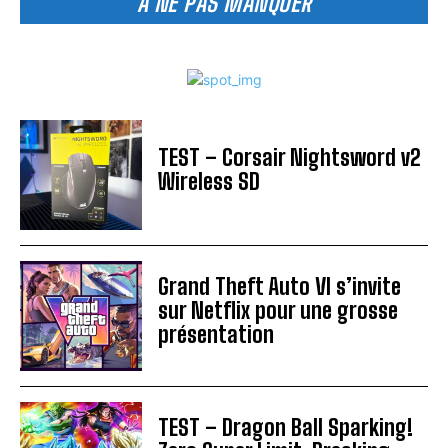
A NE PAS MANQUER
TEST – Corsair Nightsword v2
Wireless SD
Grand Theft Auto VI s’invite
sur Netflix pour une grosse
présentation
TEST – Dragon Ball Sparking!