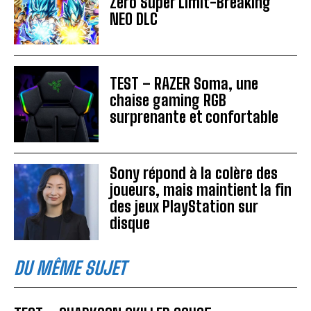
Zero Super Limit-Breaking
NEO DLC
TEST – RAZER Soma, une
chaise gaming RGB
surprenante et confortable
Sony répond à la colère des
joueurs, mais maintient la fin
des jeux PlayStation sur
disque
DU MÊME SUJET