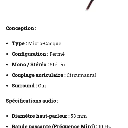
Conception :
Type :
Micro-Casque
Configuration :
Fermé
Mono / Stéréo :
Stéréo
Couplage auriculaire :
Circumaural
Surround :
Oui
Spécifications audio :
Diamètre haut-parleur :
53 mm
Bande passante (Fréquence Mini) :
10 Hz