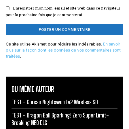
Enregistrer mon nom, email et site web dans ce navigateur
pour la prochaine fois que je commenterai.
Ce site utilise Akismet pour réduire les indésirables.
En savoir
plus sur la façon dont les données de vos commentaires sont
traitées
.
DU MÊME AUTEUR
TEST – Corsair Nightsword v2 Wireless SD
TEST – Dragon Ball Sparking! Zero Super Limit-
Breaking NEO DLC