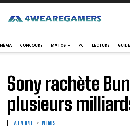
INÉMA
CONCOURS
MATOS
PC
LECTURE
GUIDE
Sony rachète Bun
plusieurs milliard
A LA UNE
NEWS