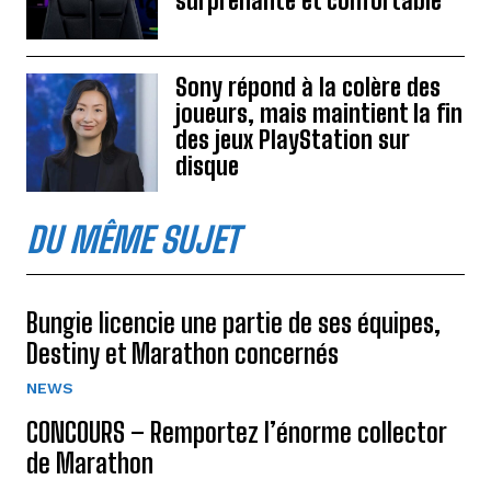
surprenante et confortable
Sony répond à la colère des
joueurs, mais maintient la fin
des jeux PlayStation sur
disque
DU MÊME SUJET
Bungie licencie une partie de ses équipes,
Destiny et Marathon concernés
NEWS
CONCOURS – Remportez l’énorme collector
de Marathon