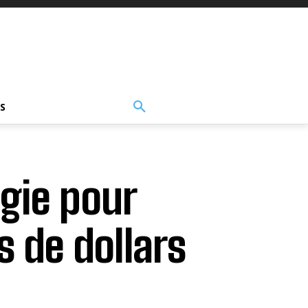
S
gie pour
s de dollars