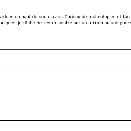
idées du haut de son clavier. Curieux de technologies et tou
udiques, je tâche de rester neutre sur un terrain ou une guer
Email