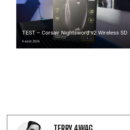
TEST – Corsair Nightsword v2 Wireless SD
6 août 2026
TERRY 4WAG