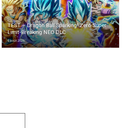
TEST – Dragon Ball Sparking! Zero Super
Limit-Breaking NEO DLC
6 août 2026