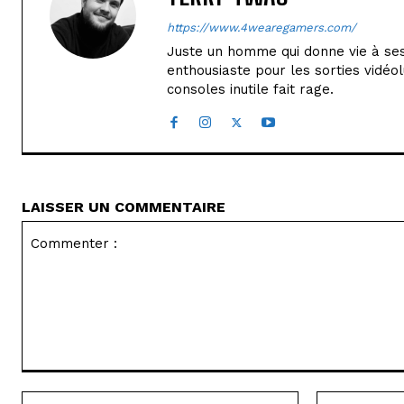
https://www.4wearegamers.com/
Juste un homme qui donne vie à ses 
enthousiaste pour les sorties vidéol
consoles inutile fait rage.
LAISSER UN COMMENTAIRE
Commenter
:
Nom