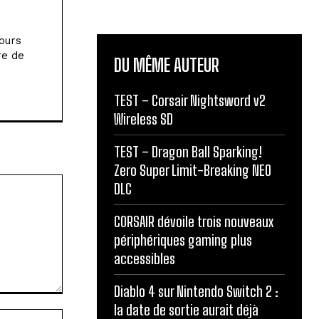
jours
re de
DU MÊME AUTEUR
TEST – Corsair Nightsword v2
Wireless SD
TEST – Dragon Ball Sparking!
Zero Super Limit-Breaking NEO
DLC
CORSAIR dévoile trois nouveaux
périphériques gaming plus
accessibles
Diablo 4 sur Nintendo Switch 2 :
la date de sortie aurait déjà
Site