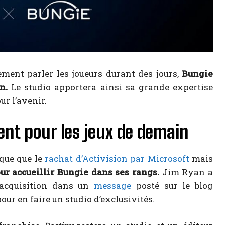
ement parler les joueurs durant des jours,
Bungie
n.
Le studio apportera ainsi sa grande expertise
ur l’avenir.
ent pour les jeux de demain
ique que le
rachat d’Activision par Microsoft
mais
ur accueillir Bungie dans ses rangs.
Jim Ryan a
 acquisition dans un
message
posté sur le blog
our en faire un studio d’exclusivités.