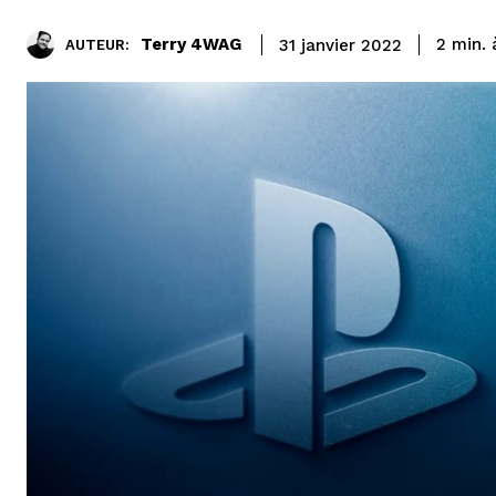
Terry 4WAG
2
min.
31 janvier 2022
AUTEUR: