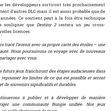
que les développeurs sortiront très prochainement
tent d’autres DLC mais il est aussi probable que de
années. Ce soutient peut à la fois être technique
 de souligner que
Destiny 2
restera un jeu cross-
elles licences.
rs tracé l’avenir avec sa propre carte des étoiles – une
auté. Nous poursuivons ce voyage avec de nouveaux
partager avec vous.
os futurs jeux franchiront des étapes audacieuses dans
epousser les limites de ce qui est possible et seront
et de souvenirs significatifs et durables.
tinuerons à publier et à développer de manière
riger une communauté Bungie unifiée. Nos jeux
ù qu’ils choisissent de jouer.