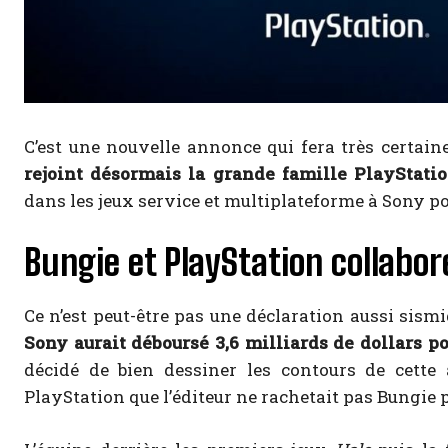
C’est une nouvelle annonce qui fera très certain
rejoint désormais la grande famille PlayStatio
dans les jeux service et multiplateforme à Sony po
Bungie et PlayStation collabor
Ce n’est peut-être pas une déclaration aussi sism
Sony aurait déboursé 3,6 milliards de dollars po
décidé de bien dessiner les contours de cette
PlayStation que l’éditeur ne rachetait pas Bungie p