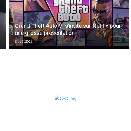
Grand Theft Auto VI s’invite sur Netflix pour
une grosse présentation
6 août 2026