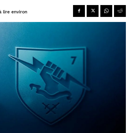
à lire environ