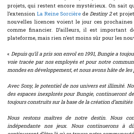
projets, qui restent encore mystérieux. On sait 
l’extension
La Reine Sorcière
de
Destiny 2
et projet
nouvelles licences voient le jour ces prochaines 
comme financier. D’ailleurs, il est important
plateforme, mais rien n’est moins sûr pour les nouv
«
Depuis qu’il a pris son envol en 1991, Bungie a toujou
voie tracée par nos employés et pour notre commun
mondes en développement, et nous avons hâte de les 
Avec Sony, le potentiel de nos univers est illimité. N
des espaces inexplorés pour Bungie, continueront de r
toujours construits sur la base de la création d’amitiés 
Nous restons maîtres de notre destin. Nous con
indépendante nos jeux. Nous continuerons à di
continueront d’être là où se trouve notre communauté, o