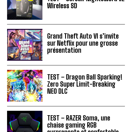
Wireless SD
Grand Theft Auto VI s’invite
sur Netflix pour une grosse
présentation
TEST – Dragon Ball Sparking!
Zero Super Limit-Breaking
NEO DLC
TEST – RAZER Soma, une
chaise gaming RGB