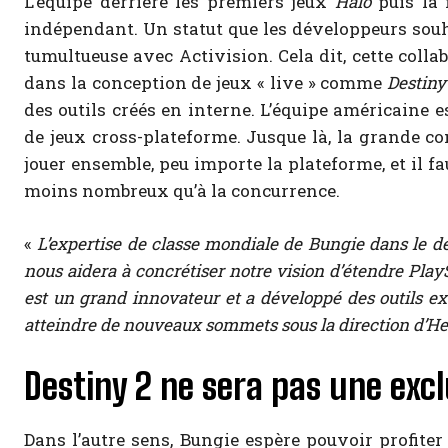
L’équipe derrière les premiers jeux
Halo
puis la 
indépendant. Un statut que les développeurs sou
tumultueuse avec Activision. Cela dit, cette colla
dans la conception de jeux « live » comme
Destiny
des outils créés en interne. L’équipe américaine
de jeux cross-plateforme. Jusque là, la grande
jouer ensemble, peu importe la plateforme, et il f
moins nombreux qu’à la concurrence.
«
L’expertise de classe mondiale de Bungie dans le d
nous aidera à concrétiser notre vision d’étendre Play
est un grand innovateur et a développé des outils exc
atteindre de nouveaux sommets sous la direction d’H
Destiny 2 ne sera pas une excl
Dans l’autre sens, Bungie espère pouvoir profiter 