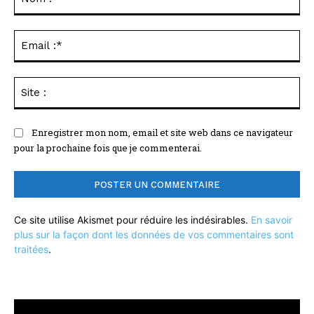
:*
Ema
:*
Sit
:
Enregistrer mon nom, email et site web dans ce navigateur
pour la prochaine fois que je commenterai.
Ce site utilise Akismet pour réduire les indésirables.
En savoir
plus sur la façon dont les données de vos commentaires sont
traitées
.