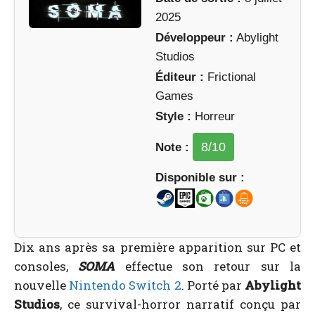
2025
Développeur :
Abylight
Studios
Éditeur :
Frictional
Games
Style :
Horreur
8
/10
Note :
Disponible sur :
Dix ans après sa première apparition sur PC et
consoles,
SOMA
effectue son retour sur la
nouvelle
Nintendo Switch 2
. Porté par
Abylight
Studios
, ce survival-horror narratif conçu par