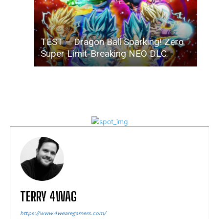
TEST – Dragon Ball Sparking! Zero
Super Limit-Breaking NEO DLC
TERRY 4WAG
https://www.4wearegamers.com/