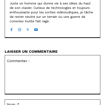
Juste un homme qui donne vie à ses idées du haut
de son clavier. Curieux de technologies et toujours
enthousiaste pour les sorties vidéoludiques, je tâche
de rester neutre sur un terrain ou une guerre de
consoles inutile fait rage.
LAISSER UN COMMENTAIRE
Commenter
:
No