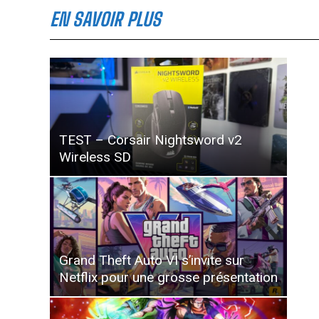
EN SAVOIR PLUS
TEST – Corsair Nightsword v2
Wireless SD
Grand Theft Auto VI s’invite sur
Netflix pour une grosse présentation