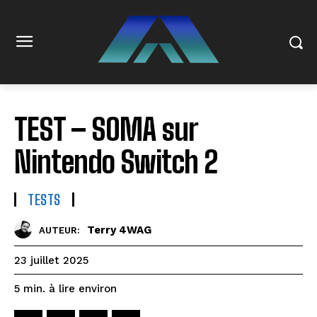
TEST – SOMA sur
Nintendo Switch 2
TESTS
Terry 4WAG
AUTEUR:
23 juillet 2025
à lire environ
5
min.