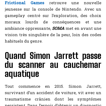
Frictional Games
retrouve une nouvelle
jeunesse sur la console de Nintendo. Avec un
gameplay centré sur l’exploration, des choix
moraux lourds de conséquences et une
ambiance oppressante,
SOMA
met en avant une
vision très singulière de la peur, loin des codes
habituels du genre.
Quand Simon Jarrett passe
du scanner au cauchemar
aquatique
Tout commence en 2015. Simon Jarrett,
survivant d’un accident de voiture, vit avec un
traumatisme crânien dont les symptômes
persistent. Dans l’espoir d’obtenir un diagnostic