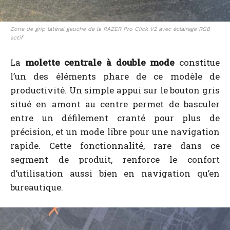
Zone de grip latéral gauche de la RAZER Pro Click V2 avec éclairage RGB
actif
La
molette centrale à double mode
constitue
l’un des éléments phare de ce modèle de
productivité. Un simple appui sur le bouton gris
situé en amont au centre permet de basculer
entre un défilement cranté pour plus de
précision, et un mode libre pour une navigation
rapide. Cette fonctionnalité, rare dans ce
segment de produit, renforce le confort
d’utilisation aussi bien en navigation qu’en
bureautique.