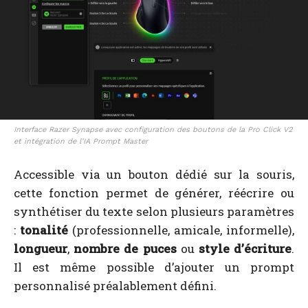
Interface Razer Synapse avec configuration des boutons de la Pro Click V2
et intégration de l’IA Prompt Master
Accessible via un bouton dédié sur la souris,
cette fonction permet de générer, réécrire ou
synthétiser du texte selon plusieurs paramètres
:
tonalité
(professionnelle, amicale, informelle),
longueur
,
nombre de puces
ou
style d’écriture
.
Il est même possible d’ajouter un prompt
personnalisé préalablement défini.