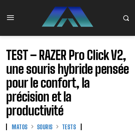
TEST – RAZER Pro Click V2,
une souris hybride pensée
pour le confort, la
précision et la
productivité
MATOS
SOURIS
TESTS