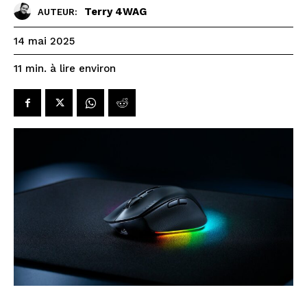
Terry 4WAG
AUTEUR:
14 mai 2025
à lire environ
11
min.