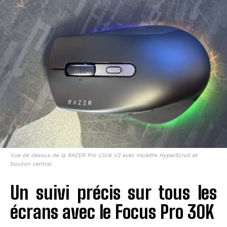
Vue de dessus de la RAZER Pro Click V2 avec molette HyperScroll et
bouton central
Un suivi précis sur tous les
écrans avec le Focus Pro 30K