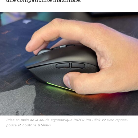
Prise en main de la souris ergonomique RAZER Pro Click V2 avec repose-
pouce et boutons latéraux