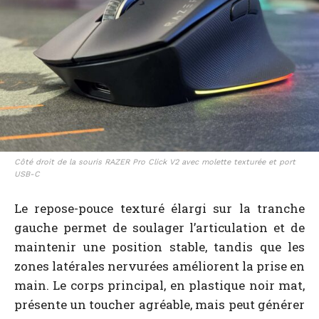
Côté droit de la souris RAZER Pro Click V2 avec molette texturée et port
USB-C
Le repose-pouce texturé élargi sur la tranche
gauche permet de soulager l’articulation et de
maintenir une position stable, tandis que les
zones latérales nervurées améliorent la prise en
main. Le corps principal, en plastique noir mat,
présente un toucher agréable, mais peut générer