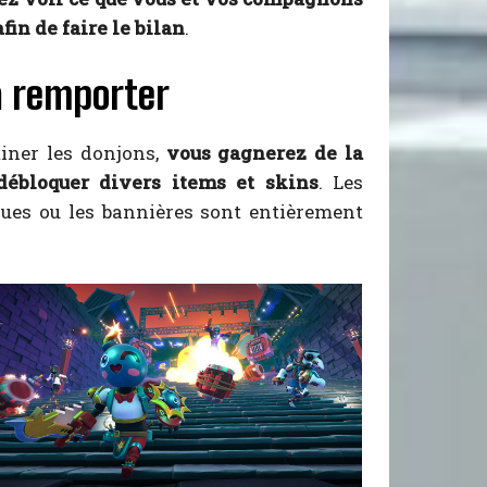
n de faire le bilan
.
 remporter
miner les donjons,
vous gagnerez de la
débloquer divers items et skins
. Les
nues ou les bannières sont entièrement