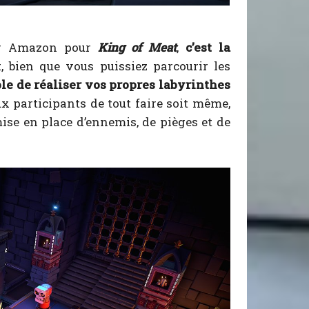
ar Amazon pour
King of Meat
,
c’est la
t, bien que vous puissiez parcourir les
ible de réaliser vos propres labyrinthes
x participants de tout faire soit même,
mise en place d’ennemis, de pièges et de