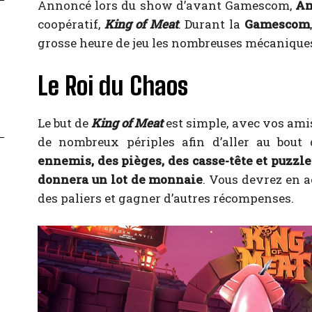
Annoncé lors du show d’avant Gamescom,
Am
coopératif,
King of Meat
. Durant la
Gamescom
grosse heure de jeu les nombreuses mécaniques 
Le Roi du Chaos
Le but de
King of Meat
est simple, avec vos ami
de nombreux périples afin d’aller au bout 
ennemis, des pièges, des casse-tête et puzzles
donnera un lot de monnaie
. Vous devrez en a
des paliers et gagner d’autres récompenses.