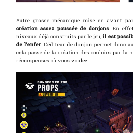
Autre grosse mécanique mise en avant p
création assez poussée de donjons
. En effe
niveaux déjà construits par le jeu,
il est poss
de l’enfer
. L’éditeur de donjon permet donc au
cela passe de la création des couloirs par la 
récompenses où vous voulez.