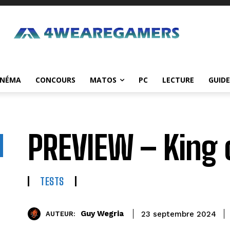
INÉMA
CONCOURS
MATOS
PC
LECTURE
GUIDE
PREVIEW – King 
TESTS
Guy Wegria
23 septembre 2024
AUTEUR: