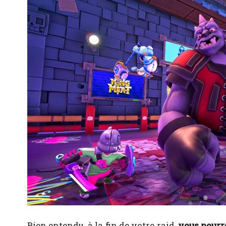
Bien entendu, à la fin de votre raid,
vous pourr