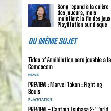
Sony répond à la colère
des joueurs, mais
maintient la fin des jeux
PlayStation sur disque
DU MÊME SUJET
Tides of Annihilation sera jouable à la
Gamescom
NEWS
PREVIEW : Marvel Tōkon : Fighting
Souls
PLAYSTATION
PREVIEW – Captain Tsubasa 2: World