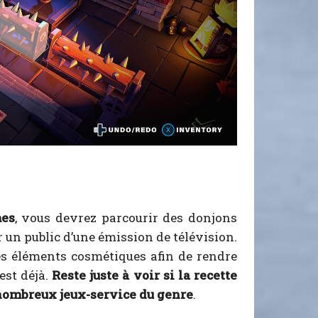
mes
, vous devrez parcourir des donjons
 un public d’une émission de télévision.
des éléments cosmétiques afin de rendre
est déjà.
Reste juste à voir si la recette
x nombreux jeux-service du genre
.