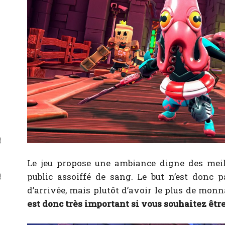
e
Le jeu propose une ambiance digne des meil
e
public assoiffé de sang. Le but n’est donc p
d’arrivée, mais plutôt d’avoir le plus de mon
est donc très important si vous souhaitez être 