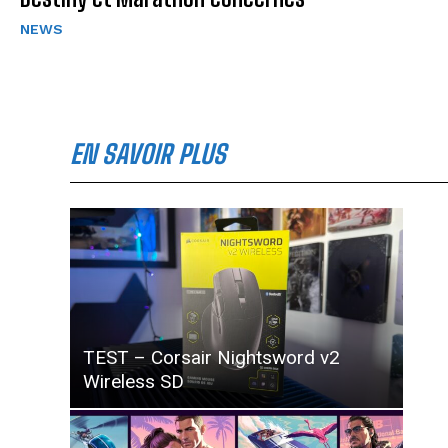
NEWS
EN SAVOIR PLUS
TEST – Corsair Nightsword v2
Wireless SD