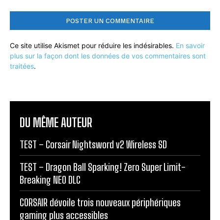
Ce site utilise Akismet pour réduire les indésirables.
En savoir
plus sur la façon dont les données de vos commentaires sont
traitées
.
DU MÊME AUTEUR
TEST – Corsair Nightsword v2 Wireless SD
TEST – Dragon Ball Sparking! Zero Super Limit-
Breaking NEO DLC
CORSAIR dévoile trois nouveaux périphériques
gaming plus accessibles