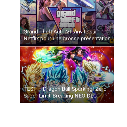
Grand Theft Auto VI s’invite sur
Netflix pour une grosse présentation
TEST – Dragon Ball Sparking! Zero
Super Limit-Breaking NEO DLC