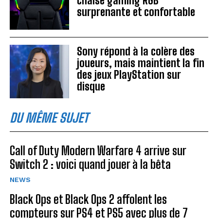
chaise gaming RGB
surprenante et confortable
Sony répond à la colère des
joueurs, mais maintient la fin
des jeux PlayStation sur
disque
DU MÊME SUJET
Call of Duty Modern Warfare 4 arrive sur
Switch 2 : voici quand jouer à la bêta
NEWS
Black Ops et Black Ops 2 affolent les
compteurs sur PS4 et PS5 avec plus de 7