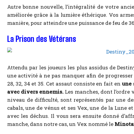
Autre bonne nouvelle, l’intégralité de votre anc
améliorée grâce à la lumière éthérique. Vos arm
manière, pour atteindre une puissance de feu de 36
La Prison des Vétérans
Attendu par les joueurs les plus assidus de Destin
une activité à ne pas manquer afin de progresser dan
28, 32,
34 et 35. Cet assaut consiste en fait en
une 
avec divers ennemis.
Les manches, dont l’ordre v
niveau de difficulté, sont représentés par une de
cabals, une de vénus et ses Vex, une de la Lune et
avec les déchus. Il vous sera ensuite donné d’af
manche, dans notre cas, un Vex nommé le
Minotau