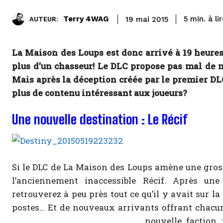
à li
Terry 4WAG
5
min.
19 mai 2015
AUTEUR:
La Maison des Loups est donc arrivé à 19 heures 
plus d’un chasseur! Le DLC propose pas mal de 
Mais après la déception créée par le premier DLC
plus de contenu intéressant aux joueurs?
Une nouvelle destination : Le Récif
Si le DLC de La Maison des Loups amène une grosse
l’anciennement inaccessible Récif. Après un
retrouverez à peu près tout ce qu’il y avait sur l
postes… Et de nouveaux arrivants offrant chacu
nouvelle faction 