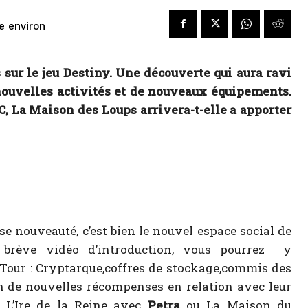
re environ
sur le jeu Destiny. Une découverte qui aura ravi
nouvelles activités et de nouveaux équipements.
, La Maison des Loups arrivera-t-elle a apporter
 nouveauté, c’est bien le nouvel espace social de
e brève vidéo d’introduction, vous pourrez y
a Tour : Cryptarque,coffres de stockage,commis des
n de nouvelles récompenses en relation avec
leur
: L’Ire de la Reine avec
Petra
ou La Maison du