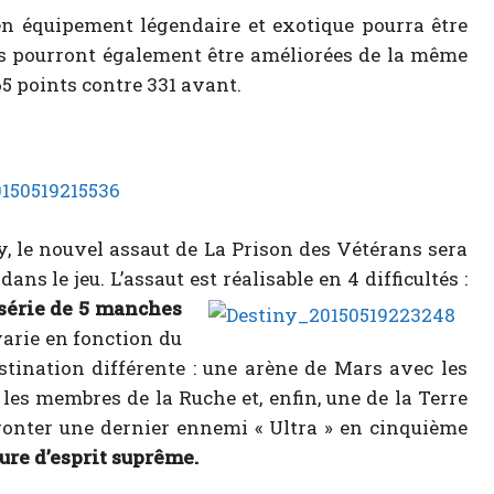
ien équipement légendaire et exotique pourra être
es pourront également être améliorées de la même
5 points contre 331 avant.
y, le nouvel assaut de La Prison des Vétérans sera
s le jeu. L’assaut est réalisable en 4 difficultés :
série de 5 manches
arie en fonction du
stination différente : une arène de Mars avec les
 les membres de la Ruche et, enfin, une de la Terre
fronter une dernier ennemi « Ultra » en cinquième
re d’esprit suprême.