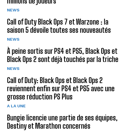
millions de joueurs
NEWS
Call of Duty Black Ops 7 et Warzone : la
saison 5 dévoile toutes ses nouveautés
NEWS
À peine sortis sur PS4 et PS5, Black Ops et
Black Ops 2 sont déjà touchés par la triche
NEWS
Call of Duty: Black Ops et Black Ops 2
reviennent enfin sur PS4 et PS5 avec une
grosse réduction PS Plus
A LA UNE
Bungie licencie une partie de ses équipes,
Destiny et Marathon concernés