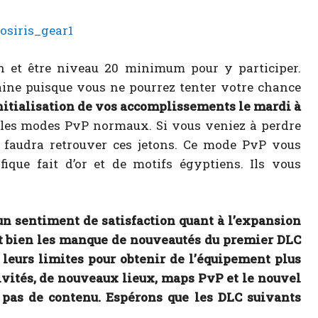
n et être niveau 20 minimum pour y participer.
aine puisque vous ne pourrez tenter votre chance
éinitialisation de vos accomplissements le mardi à
 les modes PvP normaux. Si vous veniez à perdre
 faudra retrouver ces jetons. Ce mode PvP vous
que fait d’or et de motifs égyptiens. Ils vous
n sentiment de satisfaction quant à l’expansion
fet bien les manque de nouveautés du premier DLC
 leurs limites pour obtenir de l’équipement plus
ivités, de nouveaux lieux, maps PvP et le nouvel
s pas de contenu. Espérons que les DLC suivants