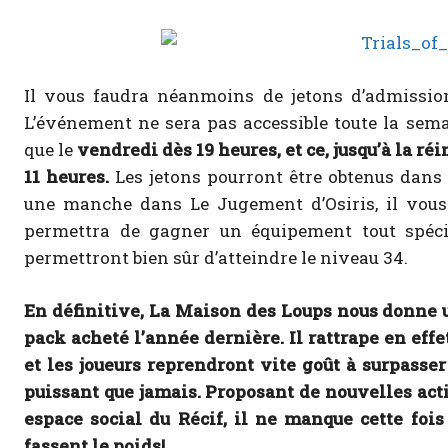
Il vous faudra néanmoins de jetons d’admissio
L’événement ne sera pas accessible toute la sem
que le
vendredi dès 19 heures, et ce, jusqu’à la r
11 heures.
Les jetons pourront être obtenus dans
une manche dans Le Jugement d’Osiris, il vous
permettra de gagner un équipement tout spécifi
permettront bien sûr d’atteindre le niveau 34.
En définitive, La Maison des Loups nous donne u
pack acheté l’année dernière. Il rattrape en ef
et les joueurs reprendront vite goût à surpasser
puissant que jamais. Proposant de nouvelles act
espace social du Récif, il ne manque cette foi
fassent le poids!