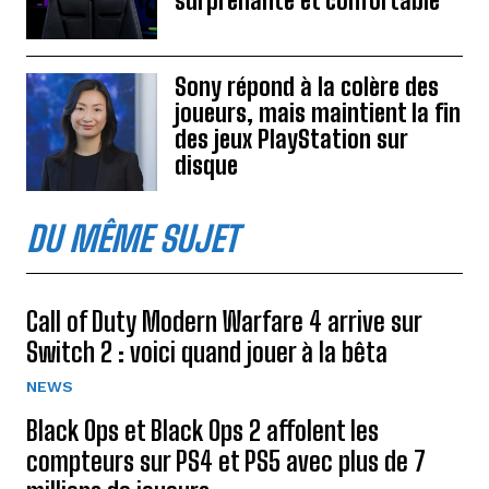
surprenante et confortable
Sony répond à la colère des
joueurs, mais maintient la fin
des jeux PlayStation sur
disque
DU MÊME SUJET
Call of Duty Modern Warfare 4 arrive sur
Switch 2 : voici quand jouer à la bêta
NEWS
Black Ops et Black Ops 2 affolent les
compteurs sur PS4 et PS5 avec plus de 7