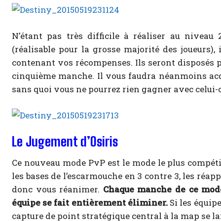
N’étant pas très difficile à réaliser au nivea
(réalisable pour la grosse majorité des joueurs),
contenant vos récompenses. Ils seront disposés par
cinquième manche. Il vous faudra néanmoins acqué
sans quoi vous ne pourrez rien gagner avec celui-c
Le Jugement d’Osiris
Ce nouveau mode PvP est le mode le plus compétit
les bases de l’escarmouche en 3 contre 3, les réapp
donc vous réanimer.
Chaque manche de ce mode
équipe se fait entièrement éliminer.
Si les équip
capture de point stratégique central à la map se la