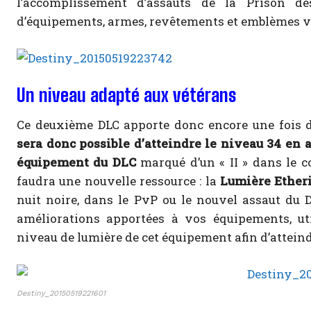
l’accomplissement d’assauts de la Prison 
d’équipements, armes, revêtements et emblèmes v
Un niveau adapté aux vétérans
Ce deuxième DLC apporte donc encore une fois 
sera donc possible d’atteindre le niveau 34 en 
équipement du DLC
marqué d’un « II » dans le co
faudra une nouvelle ressource : la
Lumière Ether
nuit noire, dans le PvP ou le nouvel assaut du D
améliorations apportées à vos équipements, ut
niveau de lumière de cet équipement afin d’atteindr
Destiny_20150519221601