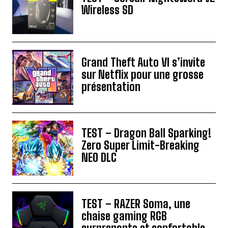
Wireless SD
Grand Theft Auto VI s’invite
sur Netflix pour une grosse
présentation
TEST – Dragon Ball Sparking!
Zero Super Limit-Breaking
NEO DLC
TEST – RAZER Soma, une
chaise gaming RGB