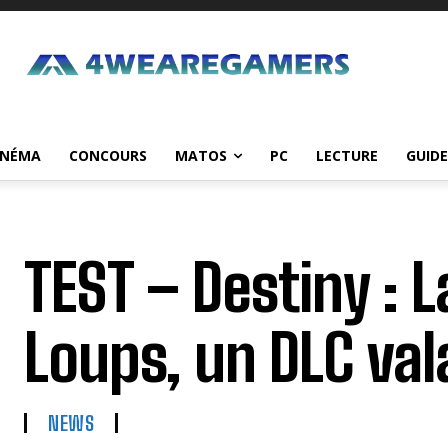
INÉMA
CONCOURS
MATOS
PC
LECTURE
GUIDE
TEST – Destiny : 
Loups, un DLC val
NEWS