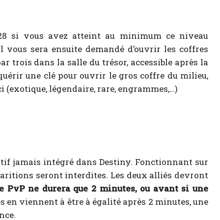
u 28 si vous avez atteint au minimum ce niveau
 il vous sera ensuite demandé d’ouvrir les coffres
 trois dans la salle du trésor, accessible après la
rir une clé pour ouvrir le gros coffre du milieu,
i (exotique, légendaire, rare, engrammes,…)
if jamais intégré dans Destiny. Fonctionnant sur
aritions seront interdites. Les deux alliés devront
 PvP ne durera que 2 minutes, ou avant si une
es en viennent à être à égalité après 2 minutes, une
nce.