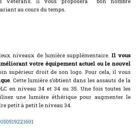
des Vétérans. Il vous proposera bon nombre
ariant au cours du temps.
deux niveaux de lumière supplémentaire.
Il vous
améliorant votre équipement actuel ou le nouvel
in supérieur droit de son logo. Pour cela, il vous
ique
. Cette lumière s’obtient dans les assauts de la
LC en niveau 34 et 34 ou 35. Une fois toutes les
ilisez une lumière éthérique pour augmenter le
e petit à petit le niveau 34.