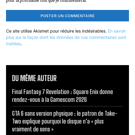
pour la prochaine fois que je commenterai.
Ce site utilise Akismet pour réduire les indésirables.
En savoir
plus sur la façon dont les données de vos commentaires sont
traitées
.
DU MÊME AUTEUR
Final Fantasy 7 Revelation : Square Enix donne
rendez-vous à la Gamescom 2026
GTA 6 sans version physique : le patron de Take-
Two explique pourquoi le disque n’a « plus
vraiment de sens »