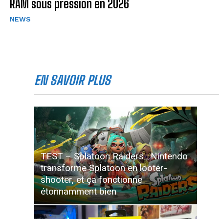
RAM sous pression en 2026
NEWS
EN SAVOIR PLUS
TEST – Splatoon Raiders : Nintendo
transforme Splatoon en looter-
shooter, et ça fonctionne
étonnamment bien