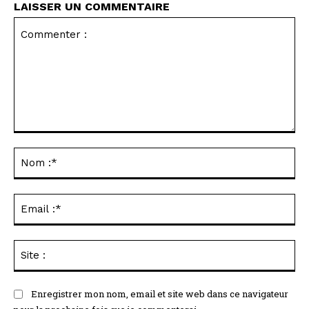
LAISSER UN COMMENTAIRE
Commenter
:
No
:*
Ema
:*
Sit
:
Enregistrer mon nom, email et site web dans ce navigateur