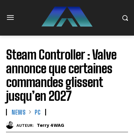
Steam Controller : Valve
annonce que certaines
commandes glissent
jusqu’en 2027
NEWS
PC
Terry 4WAG
AUTEUR: