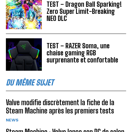
TEST – Dragon Ball Sparking!
Zero Super Limit-Breaking
NEO DLC
TEST – RAZER Soma, une
chaise gaming RGB
surprenante et confortable
DU MÊME SUJET
Valve modifie discrètement la fiche de la
Steam Machine après les premiers tests
NEWS
Steam Machine : Valve lance son PC de salon,