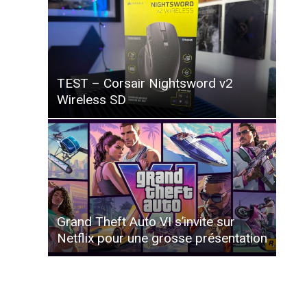
TEST – Corsair Nightsword v2
Wireless SD
Grand Theft Auto VI s’invite sur
Netflix pour une grosse présentation