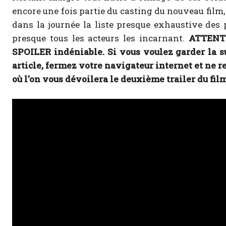
encore une fois partie du casting du nouveau film, 
dans la journée la liste presque exhaustive des
presque tous les acteurs les incarnant.
ATTENTIO
SPOILER indéniable.
Si vous voulez garder la su
article, fermez votre navigateur internet et ne r
où l’on vous dévoilera le deuxième trailer du film