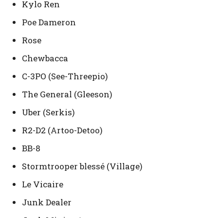
Kylo Ren
Poe Dameron
Rose
Chewbacca
C-3PO (See-Threepio)
The General (Gleeson)
Uber (Serkis)
R2-D2 (Artoo-Detoo)
BB-8
Stormtrooper blessé (Village)
Le Vicaire
Junk Dealer