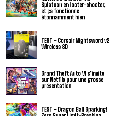
Splatoon en looter-shooter,
et ça fonctionne
étonnamment bien
TEST – Corsair Nightsword v2
Wireless SD
Grand Theft Auto VI s’invite
sur Netflix pour une grosse
présentation
TEST – Dragon Ball Sparking!
Zero Super Limit-Breaking