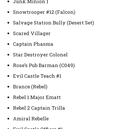
Junk Minion 1
Snowtrooper #12 (Falcon)
Salvage Station Bully (Desert Set)
Scared Villager
Captain Phasma
Star Destroyer Colonel
Rose’s Pub Barman (C049)
Evil Castle Teach #1
Brance (Rebel)
Rebel 1 Major Ematt
Rebel 2 Captain Trilla
Amiral Rebelle