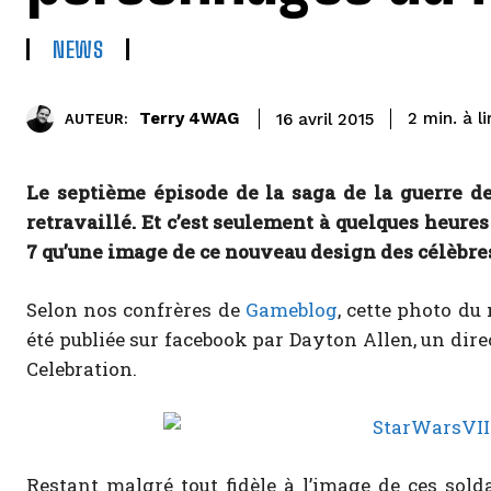
NEWS
à l
Terry 4WAG
2
min.
16 avril 2015
AUTEUR:
Le septième épisode de la saga de la guerre de
retravaillé. Et c’est seulement à quelques heures
7 qu’une image de ce nouveau design des célèbres 
Selon nos confrères de
Gameblog
, cette photo d
été publiée sur facebook par Dayton Allen, un dir
Celebration.
Restant malgré tout fidèle à l’image de ces sold