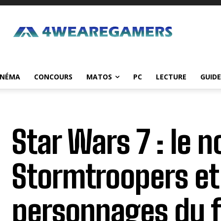
INÉMA
CONCOURS
MATOS
PC
LECTURE
GUIDE
Star Wars 7 : le 
Stormtroopers et 
personnages du f