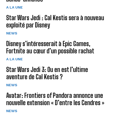
A LA UNE
Star Wars Jedi : Cal Kestis sera à nouveau
exploité par Disney
NEWS
Disney s’intéresserait à Epic Games,
Fortnite au cœur d’un possible rachat
A LA UNE
Star Wars Jedi 3: Ou en est l’ultime
aventure de Cal Kestis ?
NEWS
Avatar: Frontiers of Pandora annonce une
nouvelle extension « D’entre les Cendres »
NEWS