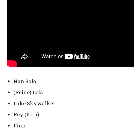
Han Solo
(Reine) Leia
Luke Skywalker
Rey (Kira)
Finn