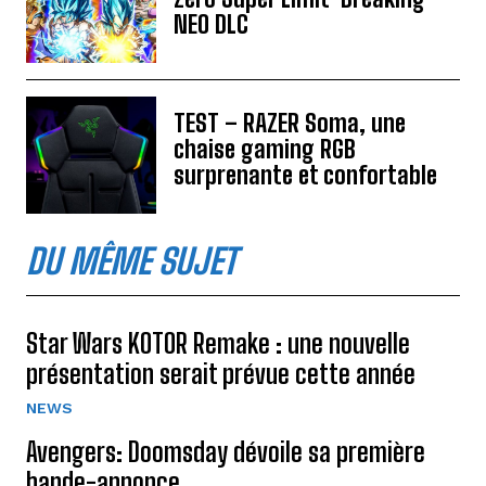
NEO DLC
TEST – RAZER Soma, une
chaise gaming RGB
surprenante et confortable
DU MÊME SUJET
Star Wars KOTOR Remake : une nouvelle
présentation serait prévue cette année
NEWS
Avengers: Doomsday dévoile sa première
bande-annonce