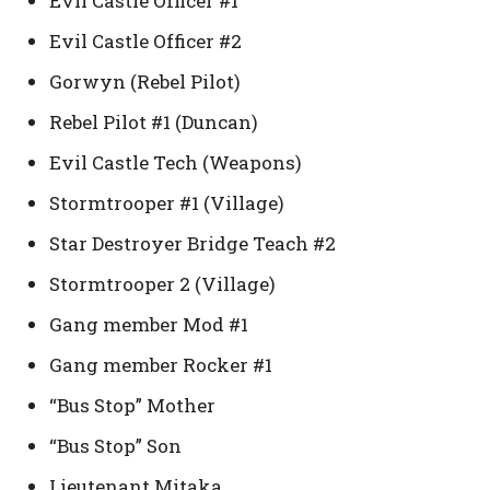
Evil Castle Officer #1
Evil Castle Officer #2
Gorwyn (Rebel Pilot)
Rebel Pilot #1 (Duncan)
Evil Castle Tech (Weapons)
Stormtrooper #1 (Village)
Star Destroyer Bridge Teach #2
Stormtrooper 2 (Village)
Gang member Mod #1
Gang member Rocker #1
“Bus Stop” Mother
“Bus Stop” Son
Lieutenant Mitaka