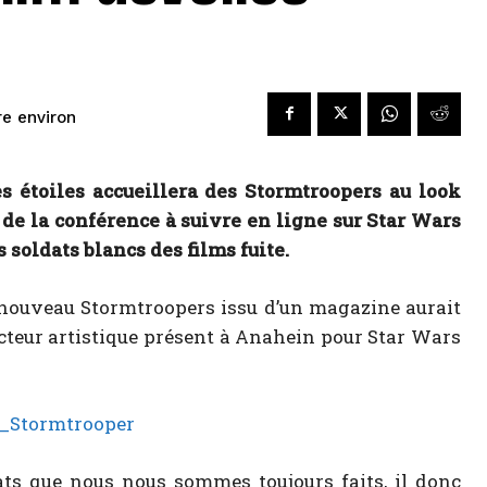
ire environ
s étoiles accueillera des Stormtroopers au look
 de la conférence à suivre en ligne sur Star Wars
soldats blancs des films fuite.
u nouveau Stormtroopers issu d’un magazine aurait
ecteur artistique présent à Anahein pour Star Wars
ats que nous nous sommes toujours faits, il donc