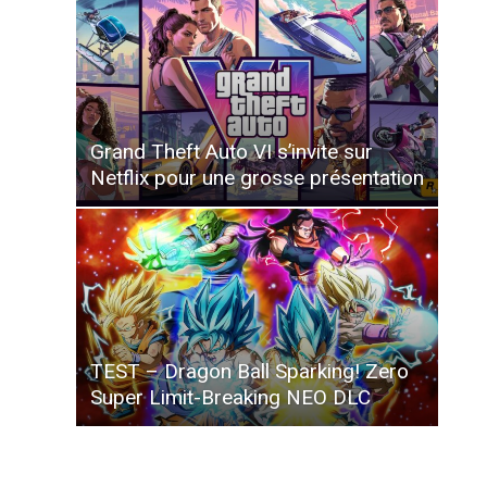
Grand Theft Auto VI s’invite sur
Netflix pour une grosse présentation
TEST – Dragon Ball Sparking! Zero
Super Limit-Breaking NEO DLC