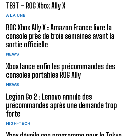
TEST – ROG Xbox Ally X
A LA UNE
ROG Xbox Ally X : Amazon France livre la
console près de trois semaines avant la
sortie officielle
NEWS
Xbox lance enfin les précommandes des
consoles portables ROG Ally
NEWS
Legion Go 2 : Lenovo annule des
précommandes après une demande trop
forte
HIGH-TECH
Xbox dévoile son programme pour le Tokyo