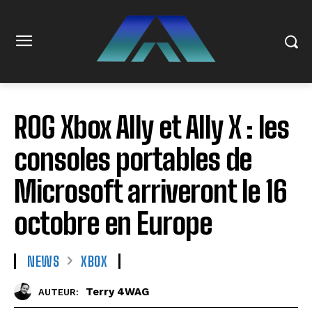
ROG Xbox Ally et Ally X : les
consoles portables de
Microsoft arriveront le 16
octobre en Europe
NEWS
XBOX
Terry 4WAG
AUTEUR: