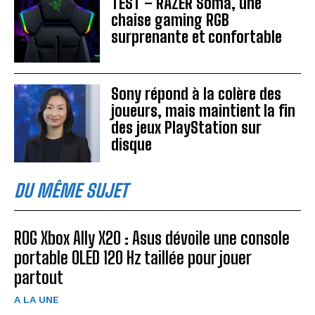
TEST – RAZER Soma, une
chaise gaming RGB
surprenante et confortable
Sony répond à la colère des
joueurs, mais maintient la fin
des jeux PlayStation sur
disque
DU MÊME SUJET
ROG Xbox Ally X20 : Asus dévoile une console
portable OLED 120 Hz taillée pour jouer
partout
A LA UNE