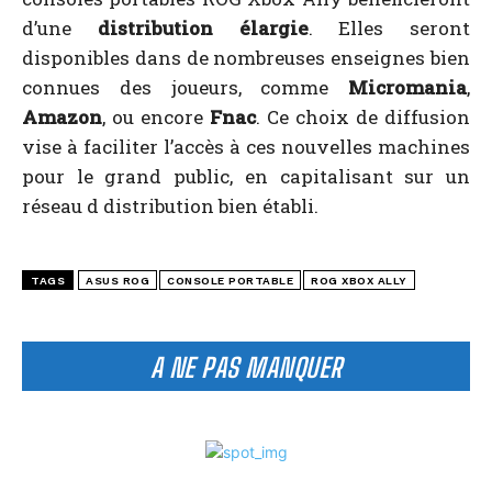
d’une
distribution élargie
. Elles seront
disponibles dans de nombreuses enseignes bien
connues des joueurs, comme
Micromania
,
Amazon
, ou encore
Fnac
. Ce choix de diffusion
vise à faciliter l’accès à ces nouvelles machines
pour le grand public, en capitalisant sur un
réseau d distribution bien établi.
TAGS
ASUS ROG
CONSOLE PORTABLE
ROG XBOX ALLY
A NE PAS MANQUER