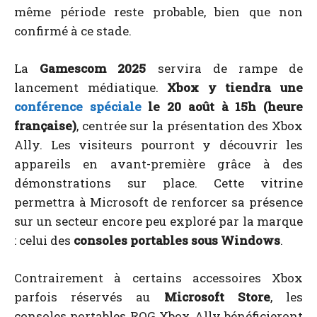
même période reste probable, bien que non
confirmé à ce stade.
La
Gamescom 2025
servira de rampe de
lancement médiatique.
Xbox y tiendra une
conférence spéciale
le 20 août à 15h (heure
française)
, centrée sur la présentation des Xbox
Ally. Les visiteurs pourront y découvrir les
appareils en avant-première grâce à des
démonstrations sur place. Cette vitrine
permettra à Microsoft de renforcer sa présence
sur un secteur encore peu exploré par la marque
: celui des
consoles portables sous Windows
.
Contrairement à certains accessoires Xbox
parfois réservés au
Microsoft Store
, les
consoles portables ROG Xbox Ally bénéficieront