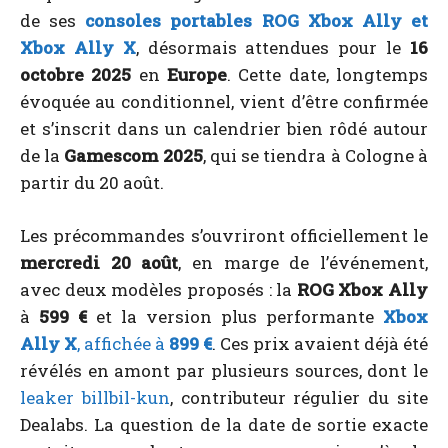
de ses
consoles portables ROG Xbox Ally et
Xbox Ally X
, désormais attendues pour le
16
octobre 2025
en
Europe
. Cette date, longtemps
évoquée au conditionnel, vient d’être confirmée
et s’inscrit dans un calendrier bien rôdé autour
de la
Gamescom 2025
, qui se tiendra à Cologne à
partir du 20 août.
Les précommandes s’ouvriront officiellement le
mercredi 20 août
, en marge de l’événement,
avec deux modèles proposés : la
ROG Xbox Ally
à
599 €
et la version plus performante
Xbox
Ally X
, affichée à
899 €
. Ces prix avaient déjà été
révélés en amont par plusieurs sources, dont le
leaker billbil-kun
, contributeur régulier du site
Dealabs. La question de la date de sortie exacte