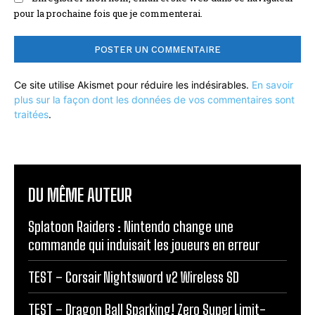
pour la prochaine fois que je commenterai.
Ce site utilise Akismet pour réduire les indésirables.
En savoir
plus sur la façon dont les données de vos commentaires sont
traitées
.
DU MÊME AUTEUR
Splatoon Raiders : Nintendo change une
commande qui induisait les joueurs en erreur
TEST – Corsair Nightsword v2 Wireless SD
TEST – Dragon Ball Sparking! Zero Super Limit-