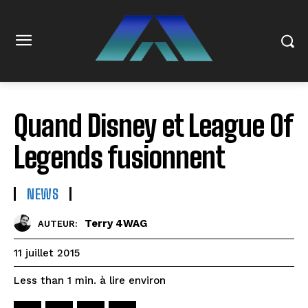
Quand Disney et League Of
Legends fusionnent
NEWS
Terry 4WAG
AUTEUR:
11 juillet 2015
à lire environ
Less than 1
min.