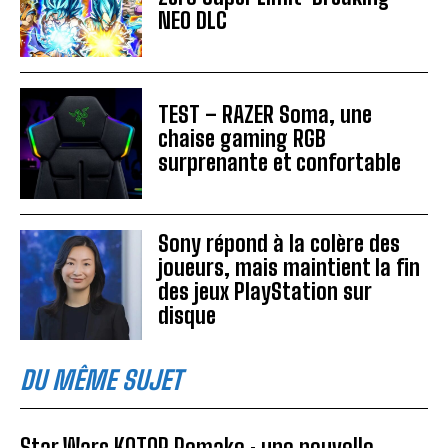
NEO DLC
TEST – RAZER Soma, une
chaise gaming RGB
surprenante et confortable
Sony répond à la colère des
joueurs, mais maintient la fin
des jeux PlayStation sur
disque
DU MÊME SUJET
Star Wars KOTOR Remake : une nouvelle