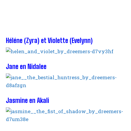
Héléne (Zyra) et Violette (Evelynn)
Jane en Nidalee
Jasmine en Akali