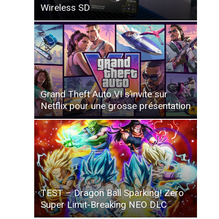
Wireless SD
Grand Theft Auto VI s’invite sur
Netflix pour une grosse présentation
TEST – Dragon Ball Sparking! Zero
Super Limit-Breaking NEO DLC