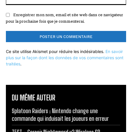
:
Enregistrer mon nom, email et site web dans ce navigateur
pour la prochaine fois que je commenterai.
Ce site utilise Akismet pour réduire les indésirables.
En savoir
plus sur la façon dont les données de vos commentaires sont
traitées
.
DU MÊME AUTEUR
Splatoon Raiders : Nintendo change une
commande qui induisait les joueurs en erreur
TEST – Corsair Nightsword v2 Wireless SD