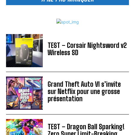
TEST – Corsair Nightsword v2
Wireless SD
Grand Theft Auto VI s’invite
sur Netflix pour une grosse
présentation
TEST – Dragon Ball Sparking!
Zero Super Limit-Breaking