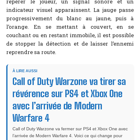
repérer le joueur, un signal sonore et un
indicateur visuel apparaissent. La jauge passe
progressivement du blanc au jaune, puis à
l’orange. En se mettant à couvert, en se
couchant ou en restant immobile, il est possible
de stopper la détection et de laisser l’ennemi
reprendre sa route.
À LIRE AUSSI
Call of Duty Warzone va tirer sa
révérence sur PS4 et Xbox One
avec l’arrivée de Modern
Warfare 4
Call of Duty Warzone va fermer sur PS4 et Xbox One avec
l’arrivée de Modern Warfare 4. Voici ce qui change pour