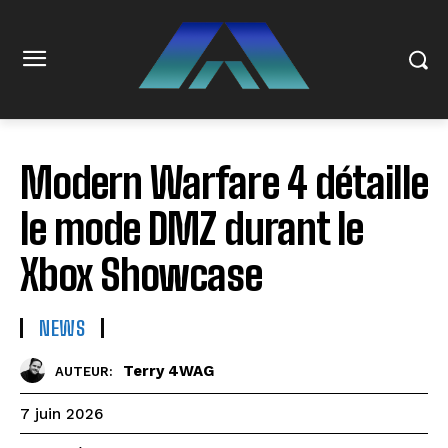
Modern Warfare 4 détaille
le mode DMZ durant le
Xbox Showcase
NEWS
Terry 4WAG
AUTEUR:
7 juin 2026