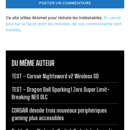
Ce site utilise Akismet pour réduire les indésirables.
En savoir
plus sur la façon dont les données de vos commentaires sont
traitées
.
DU MÊME AUTEUR
TEST – Corsair Nightsword v2 Wireless SD
TEST – Dragon Ball Sparking! Zero Super Limit-
Breaking NEO DLC
CORSAIR dévoile trois nouveaux périphériques
gaming plus accessibles