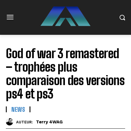
God of war 3 remastered
– trophées plus
comparaison des versions
ps4 et ps3
NEWS
Terry 4WAG
AUTEUR: