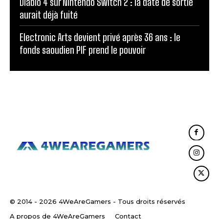
Diablo 4 sur Nintendo Switch 2 : la date de sortie
aurait déjà fuité
Electronic Arts devient privé après 36 ans : le
fonds saoudien PIF prend le pouvoir
© 2014 - 2026 4WeAreGamers - Tous droits réservés
A propos de 4WeAreGamers
Contact