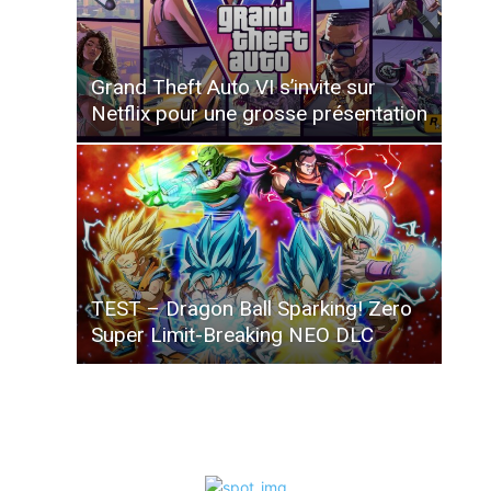
Grand Theft Auto VI s’invite sur
Netflix pour une grosse présentation
TEST – Dragon Ball Sparking! Zero
Super Limit-Breaking NEO DLC