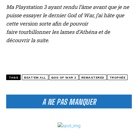
Ma Playstation 3 ayant rendu l’âme avant que je ne
puisse essayer le dernier God of War, j’ai hâte que
cette version sorte afin de pouvoir
faire tourbillonner les lames d’Athéna et de
découvrir la suite.
TAGS
BEAT'EM ALL
GOD OF WAR 3
REMASTERED
TROPHÉE
A NE PAS MANQUER