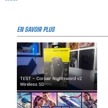
EN SAVOIR PLUS
TEST – Corsair Nightsword v2
Wireless SD