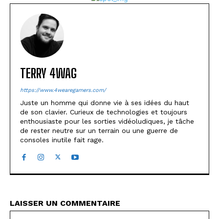
TERRY 4WAG
https://www.4wearegamers.com/
Juste un homme qui donne vie à ses idées du haut
de son clavier. Curieux de technologies et toujours
enthousiaste pour les sorties vidéoludiques, je tâche
de rester neutre sur un terrain ou une guerre de
consoles inutile fait rage.
LAISSER UN COMMENTAIRE