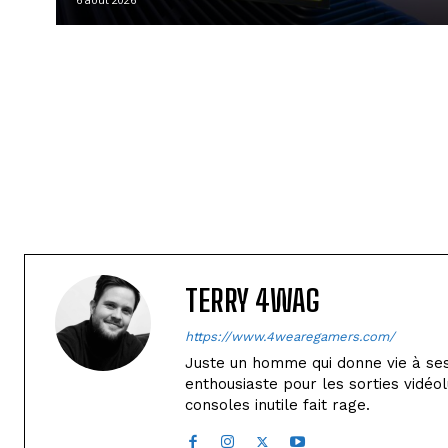
TERRY 4WAG
https://www.4wearegamers.com/
Juste un homme qui donne vie à ses 
enthousiaste pour les sorties vidéol
consoles inutile fait rage.