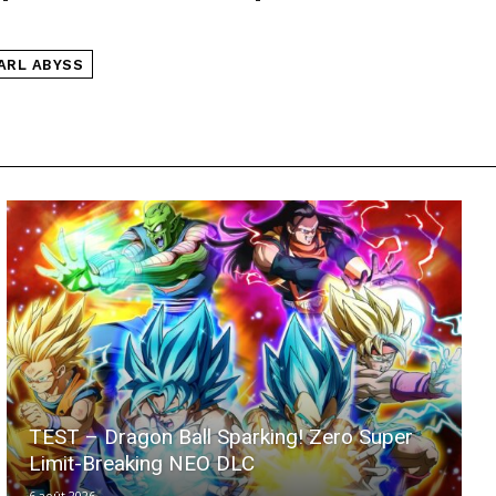
ARL ABYSS
TEST – Dragon Ball Sparking! Zero Super
Limit-Breaking NEO DLC
6 août 2026