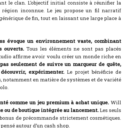
t le clan. L’objectif initial consiste à réunifier la
région inconnue. Le jeu propose un fil narratif
énérique de fin, tout en laissant une large place à
ss évoque un environnement vaste, combinant
 ouverts.
Tous les éléments ne sont pas placés
tudio affirme avoir voulu créer un monde riche en
t pas seulement de suivre un marqueur de quête,
 découvrir, expérimenter.
Le projet bénéficie de
fs, notamment en matière de systèmes et de variété
olo.
nté comme un jeu premium à achat unique.
Will
e ou de boutique intégrée au lancement.
Les seuls
 bonus de précommande strictement cosmétiques.
eu pensé autour d’un cash shop.