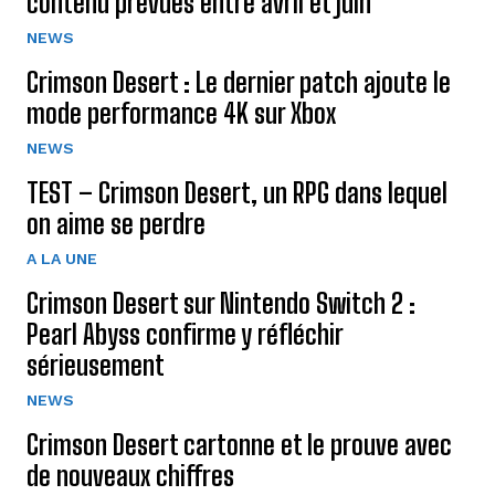
contenu prévues entre avril et juin
NEWS
Crimson Desert : Le dernier patch ajoute le
mode performance 4K sur Xbox
NEWS
TEST – Crimson Desert, un RPG dans lequel
on aime se perdre
A LA UNE
Crimson Desert sur Nintendo Switch 2 :
Pearl Abyss confirme y réfléchir
sérieusement
NEWS
Crimson Desert cartonne et le prouve avec
de nouveaux chiffres