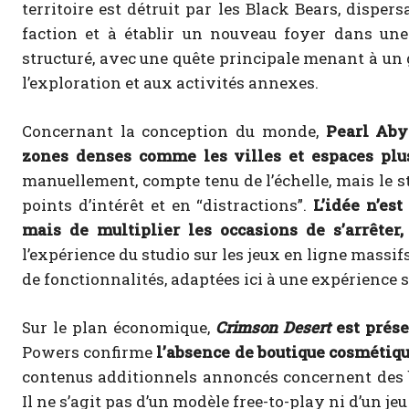
territoire est détruit par les Black Bears, dispersan
faction et à établir un nouveau foyer dans une 
structuré, avec une quête principale menant à un g
l’exploration et aux activités annexes.
Concernant la conception du monde,
Pearl Aby
zones denses comme les villes et espaces plus
manuellement, compte tenu de l’échelle, mais le s
points d’intérêt et en “distractions”.
L’idée n’es
mais de multiplier les occasions de s’arrêter,
l’expérience du studio sur les jeux en ligne massi
de fonctionnalités, adaptées ici à une expérience s
Sur le plan économique,
Crimson Desert
est prése
Powers confirme
l’absence de boutique cosmétiqu
contenus additionnels annoncés concernent des
Il ne s’agit pas d’un modèle free-to-play ni d’un j