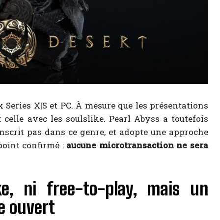
x Series X|S et PC. À mesure que les présentations
celle avec les soulslike. Pearl Abyss a toutefois
s’inscrit pas dans ce genre, et adopte une approche
point confirmé :
aucune microtransaction ne sera
ke, ni free-to-play, mais un
e ouvert