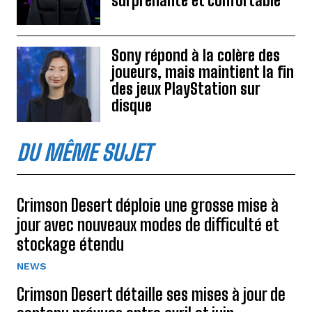
surprenante et confortable
Sony répond à la colère des
joueurs, mais maintient la fin
des jeux PlayStation sur
disque
DU MÊME SUJET
Crimson Desert déploie une grosse mise à
jour avec nouveaux modes de difficulté et
stockage étendu
NEWS
Crimson Desert détaille ses mises à jour de