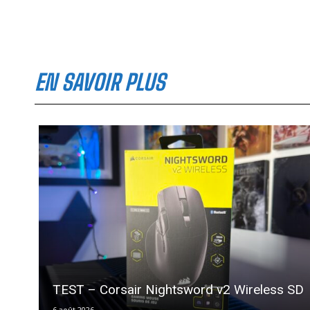
EN SAVOIR PLUS
TEST – Corsair Nightsword v2 Wireless SD
6 août 2026