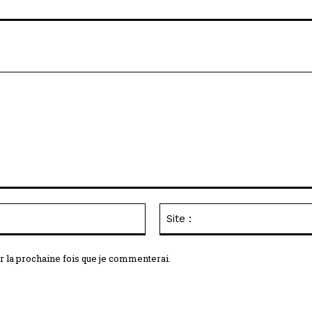
Email
:*
r la prochaine fois que je commenterai.