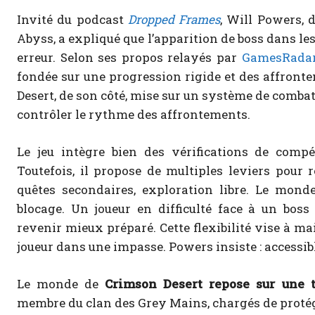
Invité du podcast
Dropped Frames
, Will Powers,
Abyss, a expliqué que l’apparition de boss dans le
erreur. Selon ses propos relayés par
GamesRada
fondée sur une progression rigide et des affron
Desert, de son côté, mise sur un système de combat 
contrôler le rythme des affrontements.
Le jeu intègre bien des vérifications de compé
Toutefois, il propose de multiples leviers pour 
quêtes secondaires, exploration libre. Le monde
blocage. Un joueur en difficulté face à un boss p
revenir mieux préparé. Cette flexibilité vise à ma
joueur dans une impasse. Powers insiste : accessible
Le monde de
Crimson Desert repose sur une t
membre du clan des Grey Mains, chargés de protéger