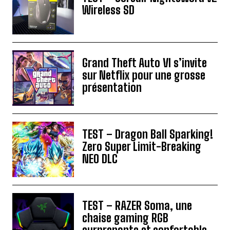
Wireless SD
Grand Theft Auto VI s’invite
sur Netflix pour une grosse
présentation
TEST – Dragon Ball Sparking!
Zero Super Limit-Breaking
NEO DLC
TEST – RAZER Soma, une
chaise gaming RGB