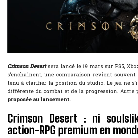
Crimson Desert
sera lancé le 19 mars sur PS5, Xbo
s’enchaînent, une comparaison revient souvent : 
tenu à clarifier la position du studio. Le jeu ne 
différente du combat et de la progression. Autre 
proposée au lancement.
Crimson Desert : ni soulsli
action-RPG premium en mond