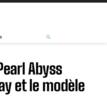
S
Pearl Abyss
lay et le modèle