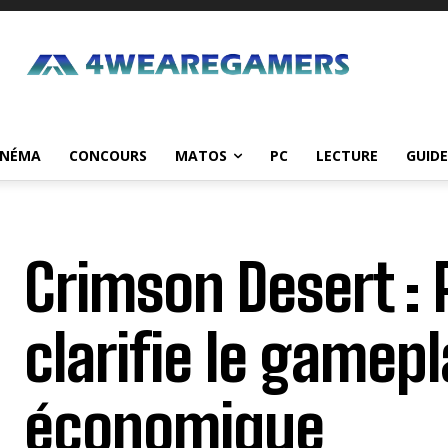
INÉMA
CONCOURS
MATOS
PC
LECTURE
GUIDE
Crimson Desert : 
clarifie le gamep
économique