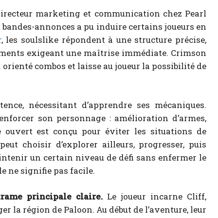
 directeur marketing et communication chez Pearl
s bandes-annonces a pu induire certains joueurs en
r
, les soulslike répondent à une structure précise,
tements exigeant une maîtrise immédiate. Crimson
orienté combos et laisse au joueur la possibilité de
tence, nécessitant d’apprendre ses mécaniques.
renforcer son personnage : amélioration d’armes,
 ouvert est conçu pour éviter les situations de
eut choisir d’explorer ailleurs, progresser, puis
intenir un certain niveau de défi sans enfermer le
 ne signifie pas facile.
rame principale claire.
Le joueur incarne Cliff,
 la région de Paloon. Au début de l’aventure, leur