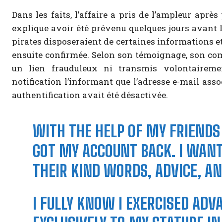
Dans les faits, l’affaire a pris de l’ampleur aprè
explique avoir été prévenu quelques jours avant l
pirates disposeraient de certaines informations et 
ensuite confirmée. Selon son témoignage, son com
un lien frauduleux ni transmis volontairemen
notification l’informant que l’adresse e-mail asso
authentification avait été désactivée.
WITH THE HELP OF MY FRIENDS
GOT MY ACCOUNT BACK. I WAN
THEIR KIND WORDS, ADVICE, AN
I FULLY KNOW I EXERCISED AD