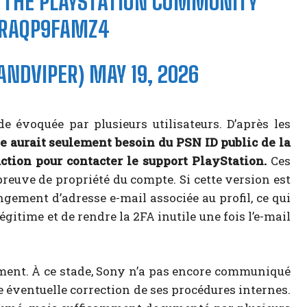
N THE PLAYSTATION COMMUNITY
O/RAQP9FAMZ4
ANDVIPER)
MAY 19, 2026
 évoquée par plusieurs utilisateurs. D’après les
te aurait seulement besoin du PSN ID public de la
ction pour contacter le support PlayStation.
Ces
euve de propriété du compte. Si cette version est
gement d’adresse e-mail associée au profil, ce qui
égitime et de rendre la 2FA inutile une fois l’e-mail
lement. À ce stade, Sony n’a pas encore communiqué
 éventuelle correction de ses procédures internes.