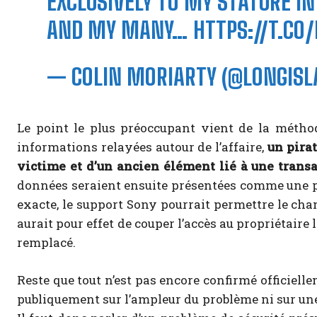
EXCLUSIVELY TO MY STATURE I
AND MY MANY…
HTTPS://T.C
— COLIN MORIARTY (@LONGISL
Le point le plus préoccupant vient de la méthode
informations relayées autour de l’affaire,
un pira
victime et d’un ancien élément lié à une transa
données seraient ensuite présentées comme une pr
exacte, le support Sony pourrait permettre le chan
aurait pour effet de couper l’accès au propriétaire l
remplacé.
Reste que tout n’est pas encore confirmé officiel
publiquement sur l’ampleur du problème ni sur une