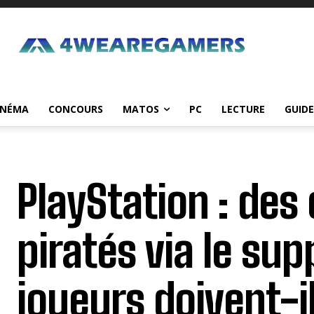
INÉMA
CONCOURS
MATOS
PC
LECTURE
GUIDE
PlayStation : de
piratés via le sup
joueurs doivent-il