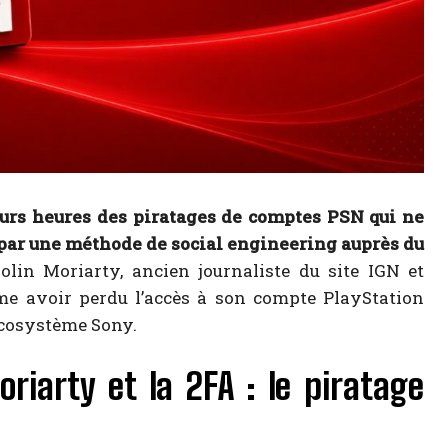
eurs heures des piratages de comptes PSN qui ne
 par une méthode de social engineering auprès du
olin Moriarty, ancien journaliste du site IGN et
me avoir perdu l’accès à son compte PlayStation
’écosystème Sony.
riarty et la 2FA : le piratage