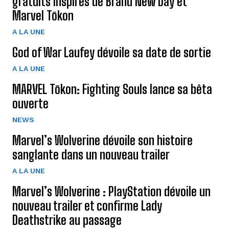
gratuits inspirés de Brand New Day et
Marvel Tōkon
A LA UNE
God of War Laufey dévoile sa date de sortie
A LA UNE
MARVEL Tōkon: Fighting Souls lance sa bêta
ouverte
NEWS
Marvel’s Wolverine dévoile son histoire
sanglante dans un nouveau trailer
A LA UNE
Marvel’s Wolverine : PlayStation dévoile un
nouveau trailer et confirme Lady
Deathstrike au passage