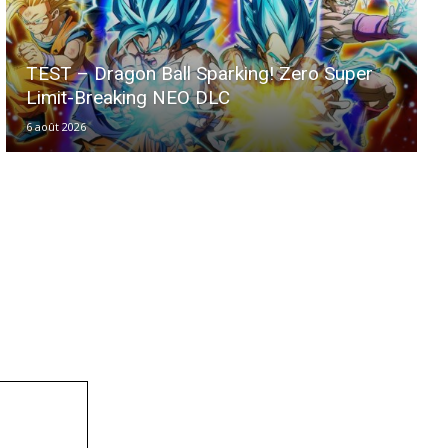
TEST – Dragon Ball Sparking! Zero Super
Limit-Breaking NEO DLC
6 août 2026