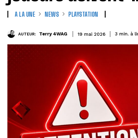
A LA UNE
NEWS
PLAYSTATION
à l
Terry 4WAG
3
min.
19 mai 2026
AUTEUR: