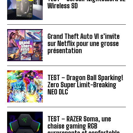
Wireless SD
Grand Theft Auto VI s’invite
sur Netflix pour une grosse
présentation
TEST – Dragon Ball Sparking!
Zero Super Limit-Breaking
NEO DLC
TEST – RAZER Soma, une
chaise gaming RGB