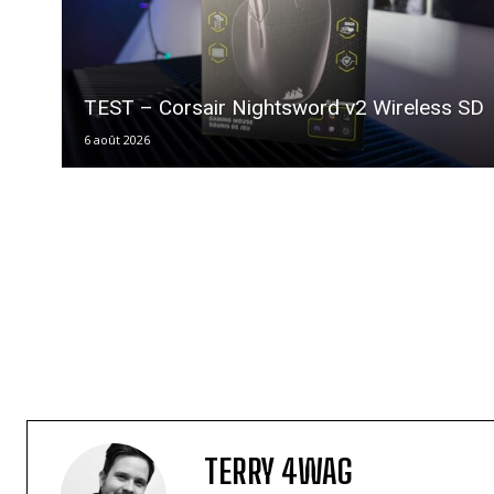
TEST – Corsair Nightsword v2 Wireless SD
6 août 2026
TERRY 4WAG