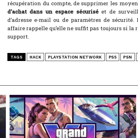
récupération du compte, de supprimer les moyen
d’achat dans un espace sécurisé
et de surveil
d’adresse e-mail ou de paramètres de sécurité. L
affaire rappelle qu’elle ne suffit pas toujours si l
support.
TAGS
HACK
PLAYSTATION NETWORK
PS5
PSN