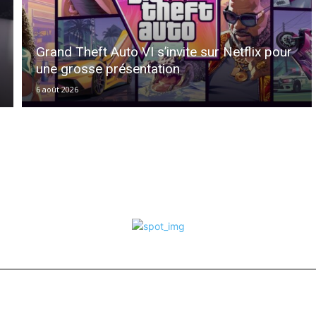
Grand Theft Auto VI s’invite sur Netflix pour
une grosse présentation
6 août 2026