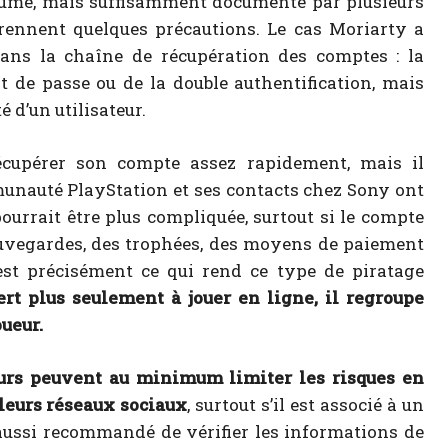
ésumé, mais suffisamment documenté par plusieurs
rennent quelques précautions. Le cas Moriarty a
dans la chaîne de récupération des comptes : la
de passe ou de la double authentification, mais
é d’un utilisateur.
écupérer son compte assez rapidement, mais il
unauté PlayStation et ses contacts chez Sony ont
pourrait être plus compliquée, surtout si le compte
uvegardes, des trophées, des moyens de paiement
est précisément ce qui rend ce type de piratage
t plus seulement à jouer en ligne, il regroupe
oueur.
eurs peuvent au minimum limiter les risques en
 leurs réseaux sociaux
, surtout s’il est associé à un
t aussi recommandé de vérifier les informations de