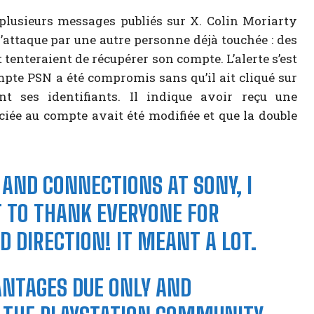
s plusieurs messages publiés sur X. Colin Moriarty
’attaque par une autre personne déjà touchée : des
tenteraient de récupérer son compte. L’alerte s’est
pte PSN a été compromis sans qu’il ait cliqué sur
t ses identifiants. Il indique avoir reçu une
ciée au compte avait été modifiée et que la double
 AND CONNECTIONS AT SONY, I
T TO THANK EVERYONE FOR
D DIRECTION! IT MEANT A LOT.
VANTAGES DUE ONLY AND