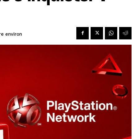
ire environ