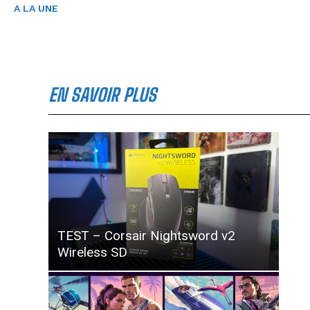
A LA UNE
EN SAVOIR PLUS
TEST – Corsair Nightsword v2
Wireless SD