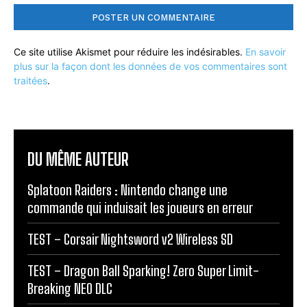
Ce site utilise Akismet pour réduire les indésirables.
En savoir
plus sur la façon dont les données de vos commentaires sont
traitées
.
DU MÊME AUTEUR
Splatoon Raiders : Nintendo change une
commande qui induisait les joueurs en erreur
TEST – Corsair Nightsword v2 Wireless SD
TEST – Dragon Ball Sparking! Zero Super Limit-
Breaking NEO DLC