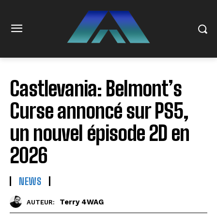
Castlevania: Belmont’s
Curse annoncé sur PS5,
un nouvel épisode 2D en
2026
NEWS
Terry 4WAG
AUTEUR: