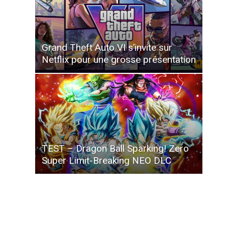
Grand Theft Auto VI s’invite sur
Netflix pour une grosse présentation
TEST – Dragon Ball Sparking! Zero
Super Limit-Breaking NEO DLC