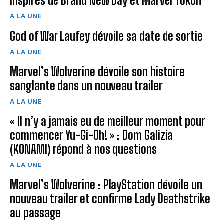
inspirés de Brand New Day et Marvel Tōkon
A LA UNE
God of War Laufey dévoile sa date de sortie
A LA UNE
Marvel’s Wolverine dévoile son histoire
sanglante dans un nouveau trailer
A LA UNE
« Il n’y a jamais eu de meilleur moment pour
commencer Yu-Gi-Oh! » : Dom Galizia
(KONAMI) répond à nos questions
A LA UNE
Marvel’s Wolverine : PlayStation dévoile un
nouveau trailer et confirme Lady Deathstrike
au passage