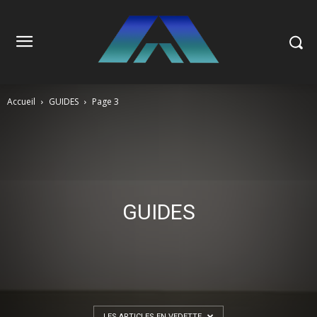
Accueil
GUIDES
Page 3
GUIDES
LES ARTICLES EN VEDETTE