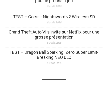
pour le prochain jeu
6 août 2026
TEST – Corsair Nightsword v2 Wireless SD
6 août 2026
Grand Theft Auto VI s’invite sur Netflix pour une
grosse présentation
6 août 2026
TEST – Dragon Ball Sparking! Zero Super Limit-
Breaking NEO DLC
6 août 2026