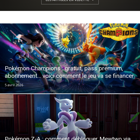
Pokémon Champions : gratuit, pass premium,
abonnement… voici comment le jeu va se financer
5 avril 2026
Pokémon Z-A : comment débloquer Mewtwo via